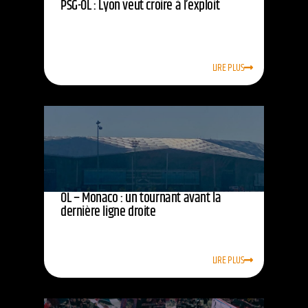
PSG-OL : Lyon veut croire à l’exploit
LIRE PLUS
OL – Monaco : un tournant avant la
dernière ligne droite
LIRE PLUS