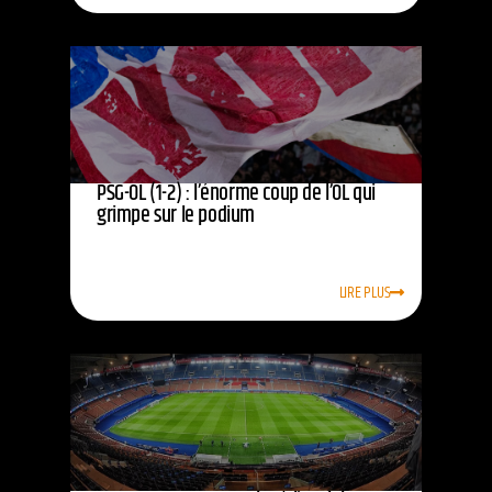
PSG-OL (1-2) : l’énorme coup de l’OL qui
grimpe sur le podium
LIRE PLUS