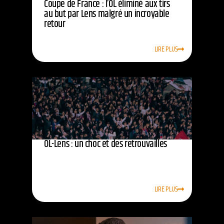
Coupe de France : l’OL éliminé aux tirs
au but par Lens malgré un incroyable
retour
LIRE PLUS
OL-Lens : un choc et des retrouvailles
LIRE PLUS