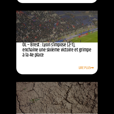
OL – Brest : Lyon s’impose (2-1),
enchaîne une sixième victoire et grimpe
à la 4e place
LIRE PLUS