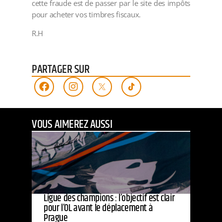
cette fraude est de passer par le site des impôts
pour acheter vos timbres fiscaux.
R.H
PARTAGER SUR
VOUS AIMEREZ AUSSI
Ligue des champions : l’objectif est clair
pour l’OL avant le déplacement à
Prague