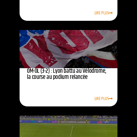
LIRE PLUS
OM-OL (3-2) : Lyon battu au Vélodrome,
la course au podium relancée
LIRE PLUS