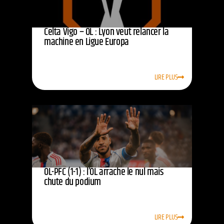
Celta Vigo – OL : Lyon veut relancer la
machine en Ligue Europa
LIRE PLUS
OL-PFC (1-1) : l’OL arrache le nul mais
chute du podium
LIRE PLUS