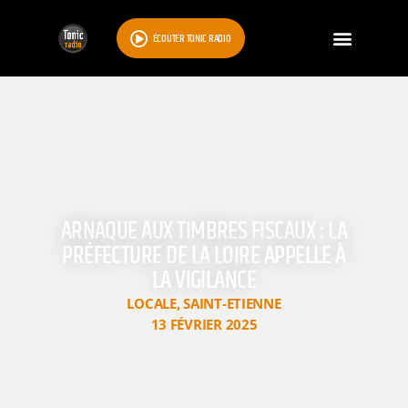
ÉCOUTER TONIC RADIO
ARNAQUE AUX TIMBRES FISCAUX : LA
PRÉFECTURE DE LA LOIRE APPELLE À
LA VIGILANCE
LOCALE
,
SAINT-ETIENNE
13 FÉVRIER 2025