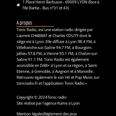
1 Place Henri Barbusse - 69009 LYON (face à
l'Ile Barbe - Bus n°31 et 43)
A propos
Tonic Radio, est une station radio dirigée par
Laurent CHABBAT et Charles COUTY dont le
siège est à Lyon. Elle diffuse à Lyon 98.4 FM, à
Villefranche-sur-Saône 94.7 FM, à Bourgoin-
Jallieu 97.8 FM, à Vienne 95.1 FM, à Chalon-sur-
Saône 91.1 FM. Tonic Radio est également
accessible en DAB+ à Lyon et sa région, à Saint-
Etienne, à Grenoble, à Avignon et à Marseille.
Retrouvez également le son Hit et Pop Music sur
tonicradio.fr et l’application Tonic Radio »
Copyright © 2024
Tonic radio
Site réalisé par l'agence Küme à Lyon
Mention légales
Règlement des jeux