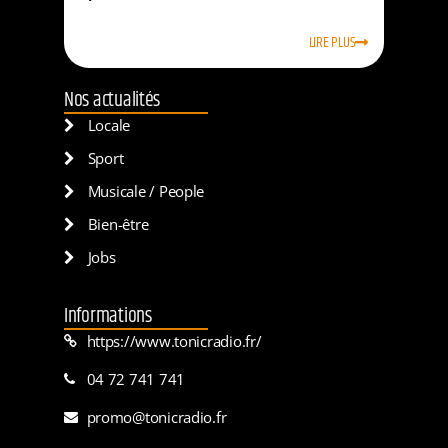
LIRE PLUS
Nos actualités
Locale
Sport
Musicale / People
Bien-être
Jobs
Informations
https://www.tonicradio.fr/
04 72 741 741
promo@tonicradio.fr