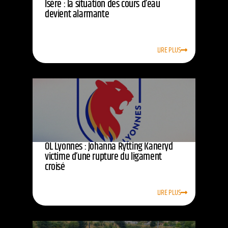
Isère : la situation des cours d’eau
devient alarmante
LIRE PLUS
OL Lyonnes : Johanna Rytting Kaneryd
victime d’une rupture du ligament
croisé
LIRE PLUS