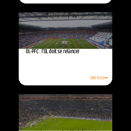
OL-PFC : l’OL doit se relancer
LIRE PLUS