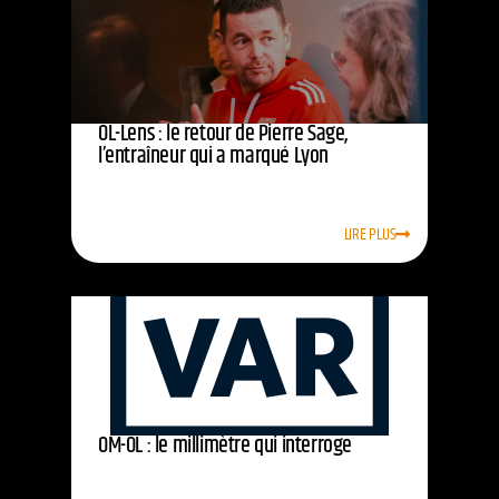
OL-Lens : le retour de Pierre Sage,
l’entraîneur qui a marqué Lyon
LIRE PLUS
OM-OL : le millimètre qui interroge