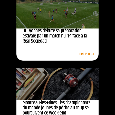
OL Lyonnes débute sa préparation
estivale par un match nul 1-1 face à la
Real Sociedad
LIRE PLUS
Montceau-les-Mines : les championnats
du monde jeunes de pêche au coup se
poursuivent ce week-end