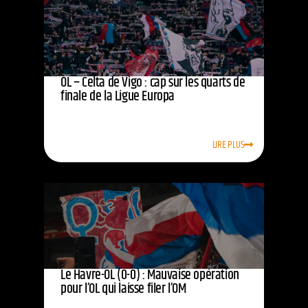
OL – Celta de Vigo : cap sur les quarts de
finale de la Ligue Europa
LIRE PLUS
Le Havre-OL (0-0) : Mauvaise opération
pour l’OL qui laisse filer l’OM