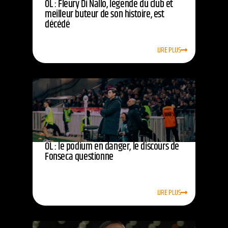
OL : Fleury Di Nallo, légende du club et
meilleur buteur de son histoire, est
décédé
LIRE PLUS
OL : le podium en danger, le discours de
Fonseca questionne
LIRE PLUS