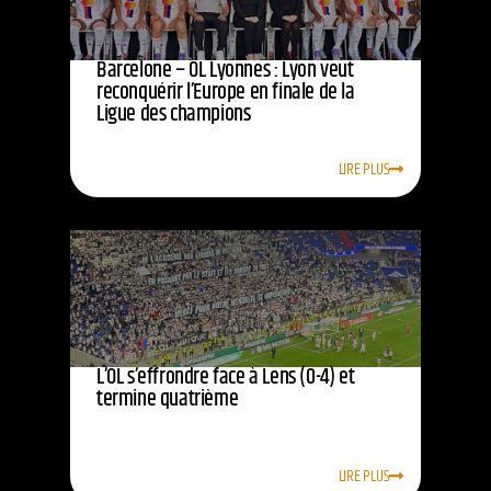
Barcelone – OL Lyonnes : Lyon veut
reconquérir l’Europe en finale de la
Ligue des champions
LIRE PLUS
L’OL s’effrondre face à Lens (0-4) et
termine quatrième
LIRE PLUS