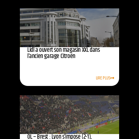
Lidl a ouvert son magasin XXL dans
l’ancien garage Citroën
LIRE PLUS
OL – Brest : Lyon s’impose (2-1),