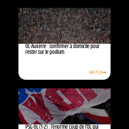
OL-Auxerre : confirmer à domicile pour
rester sur le podium
LIRE PLUS
PSG-OL (1-2) : l’énorme coup de l’OL qui