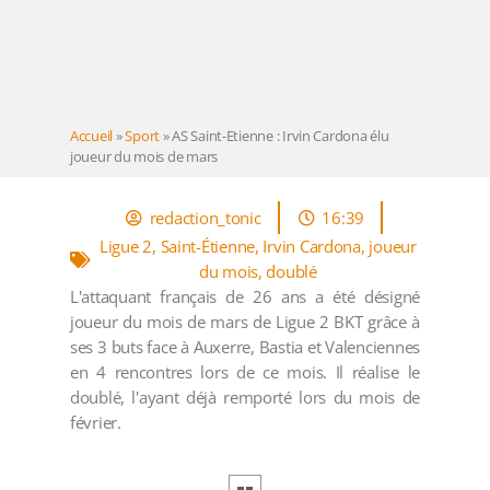
Accueil
»
Sport
»
AS Saint-Etienne : Irvin Cardona élu
joueur du mois de mars
redaction_tonic
16:39
Ligue 2
,
Saint-Étienne
,
Irvin Cardona
,
joueur
du mois
,
doublé
L'attaquant français de 26 ans a été désigné
joueur du mois de mars de Ligue 2 BKT grâce à
ses 3 buts face à Auxerre, Bastia et Valenciennes
en 4 rencontres lors de ce mois. Il réalise le
doublé, l'ayant déjà remporté lors du mois de
février.