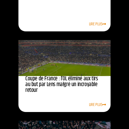
LIRE PLUS
Coupe de France : l’OL éliminé aux tirs
au but par Lens malgré un incroyable
retour
LIRE PLUS