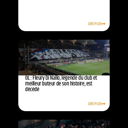
LIRE PLUS
OL : Fleury Di Nallo, légende du club et
meilleur buteur de son histoire, est
décédé
LIRE PLUS