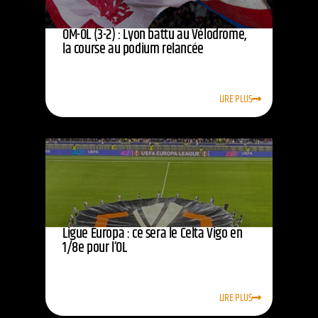
OM-OL (3-2) : Lyon battu au Vélodrome,
la course au podium relancée
LIRE PLUS
Ligue Europa : ce sera le Celta Vigo en
1/8e pour l’OL
LIRE PLUS