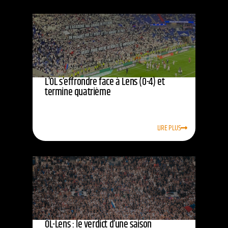
L’OL s’effrondre face à Lens (0-4) et
termine quatrième
LIRE PLUS
OL-Lens : le verdict d’une saison