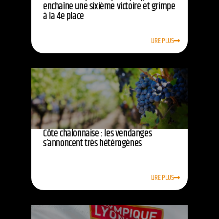
enchaîne une sixième victoire et grimpe
à la 4e place
LIRE PLUS
Côte chalonnaise : les vendanges
s’annoncent très hétérogènes
LIRE PLUS