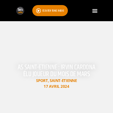
ÉCOUTER TONIC RADIO
AS SAINT-ETIENNE : IRVIN CARDONA
ÉLU JOUEUR DU MOIS DE MARS
SPORT
,
SAINT-ETIENNE
17 AVRIL 2024