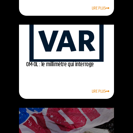
LIRE PLUS
OM-OL : le millimètre qui interroge
LIRE PLUS