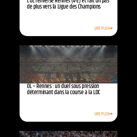
L’OL renverse Rennes (4-2) et fait un pas
de plus vers la Ligue des Champions
LIRE PLUS
OL – Rennes : un duel sous pression
déterminant dans la course à la LDC
LIRE PLUS