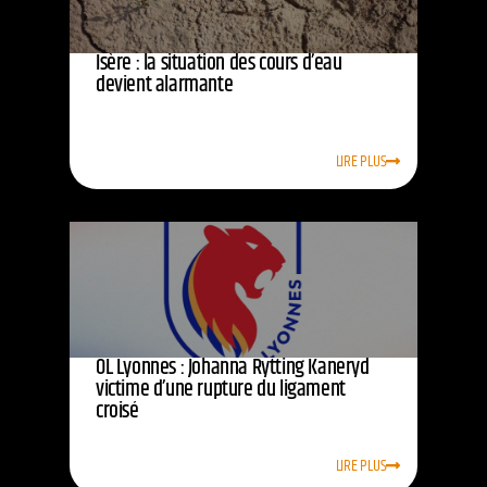
Isère : la situation des cours d’eau
devient alarmante
LIRE PLUS
OL Lyonnes : Johanna Rytting Kaneryd
victime d’une rupture du ligament
croisé
LIRE PLUS