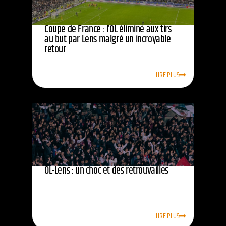
Coupe de France : l’OL éliminé aux tirs
au but par Lens malgré un incroyable
retour
LIRE PLUS
OL-Lens : un choc et des retrouvailles
LIRE PLUS