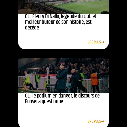
OL : Fleury Di Nallo, légende du club et
meilleur buteur de son histoire, est
décédé
LIRE PLUS
OL : le podium en danger, le discours de
Fonseca questionne
LIRE PLUS