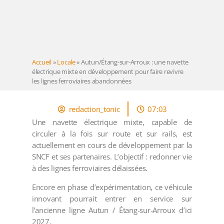
Accueil
»
Locale
»
Autun/Étang-sur-Arroux : une navette
électrique mixte en développement pour faire revivre
les lignes ferroviaires abandonnées
redaction_tonic
07:03
Une navette électrique mixte, capable de
circuler à la fois sur route et sur rails, est
actuellement en cours de développement par la
SNCF et ses partenaires. L’objectif : redonner vie
à des lignes ferroviaires délaissées.
Encore en phase d’expérimentation, ce véhicule
innovant pourrait entrer en service sur
l’ancienne ligne Autun / Étang-sur-Arroux d’ici
2027.