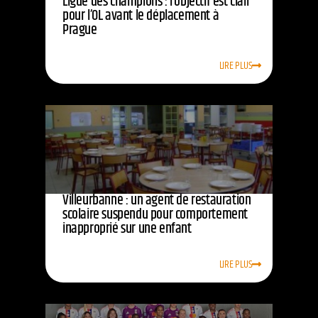
Ligue des champions : l’objectif est clair
pour l’OL avant le déplacement à
Prague
LIRE PLUS
Villeurbanne : un agent de restauration
scolaire suspendu pour comportement
inapproprié sur une enfant
LIRE PLUS