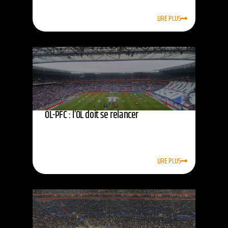
LIRE PLUS
OL-PFC : l’OL doit se relancer
LIRE PLUS