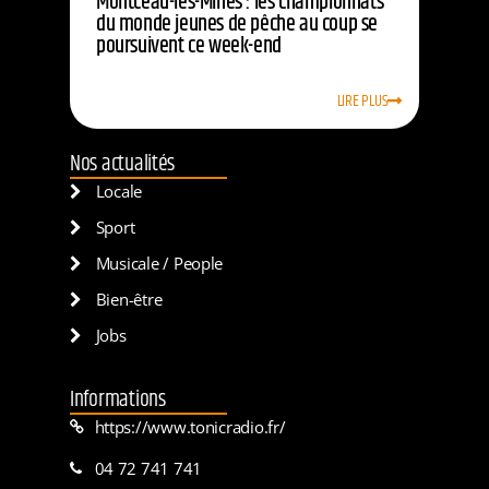
Montceau-les-Mines : les championnats
du monde jeunes de pêche au coup se
poursuivent ce week-end
LIRE PLUS
Nos actualités
Locale
Sport
Musicale / People
Bien-être
Jobs
Informations
https://www.tonicradio.fr/
04 72 741 741