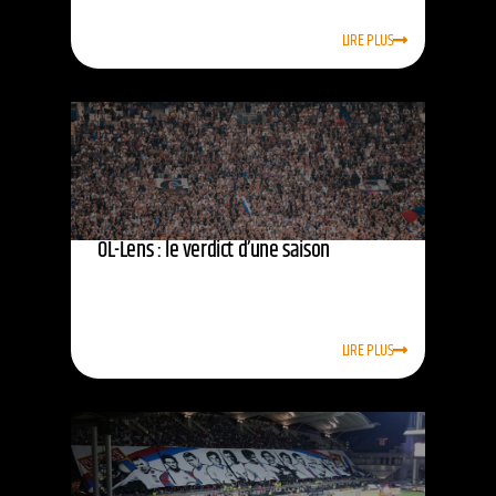
LIRE PLUS
OL-Lens : le verdict d’une saison
LIRE PLUS