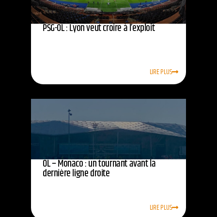
PSG-OL : Lyon veut croire à l’exploit
LIRE PLUS
OL – Monaco : un tournant avant la
dernière ligne droite
LIRE PLUS