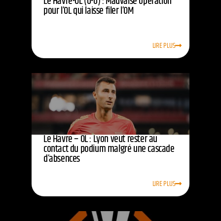
Le Havre-OL (0-0) : Mauvaise opération
pour l’OL qui laisse filer l’OM
LIRE PLUS
Le Havre – OL : Lyon veut rester au
contact du podium malgré une cascade
d’absences
LIRE PLUS