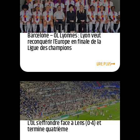
Barcelone – OL Lyonnes : Lyon veut
reconquérir l’Europe en finale de la
Ligue des champions
LIRE PLUS
L’OL s’effrondre face à Lens (0-4) et
termine quatrième