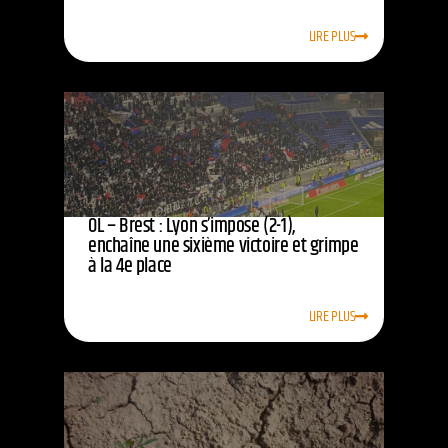
LIRE PLUS
OL – Brest : Lyon s’impose (2-1),
enchaîne une sixième victoire et grimpe
à la 4e place
LIRE PLUS