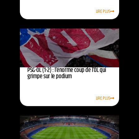
LIRE PLUS
PSG-OL (1-2) : l’énorme coup de l’OL qui
grimpe sur le podium
LIRE PLUS