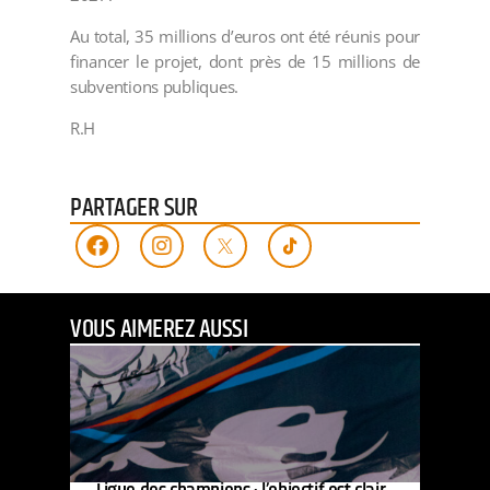
Au total, 35 millions d’euros ont été réunis pour
financer le projet, dont près de 15 millions de
subventions publiques.
R.H
PARTAGER SUR
VOUS AIMEREZ AUSSI