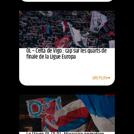
OL – Celta de Vigo : cap sur les quarts de
finale de la Ligue Europa
LIRE PLUS