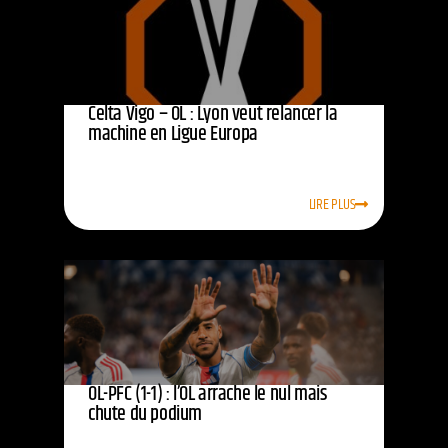
Celta Vigo – OL : Lyon veut relancer la
machine en Ligue Europa
LIRE PLUS
OL-PFC (1-1) : l’OL arrache le nul mais
chute du podium