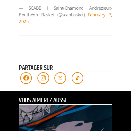
— SCABB I Saint-Chamond Andrézieux-
Bouthéon Basket (@scabbasket)
February 7,
2025
PARTAGER SUR
VOUS AIMEREZ AUSSI