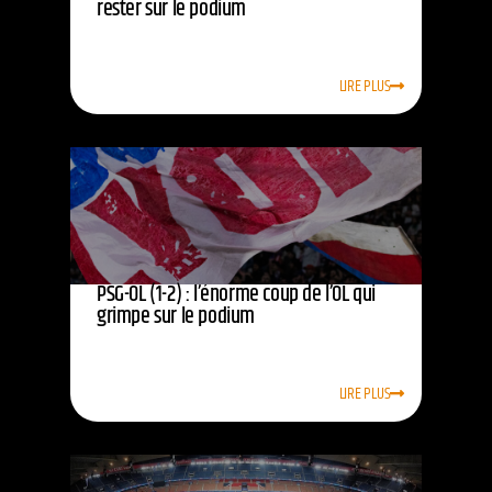
rester sur le podium
LIRE PLUS
PSG-OL (1-2) : l’énorme coup de l’OL qui
grimpe sur le podium
LIRE PLUS