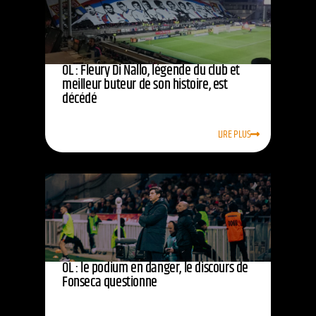
OL : Fleury Di Nallo, légende du club et
meilleur buteur de son histoire, est
décédé
LIRE PLUS
OL : le podium en danger, le discours de
Fonseca questionne