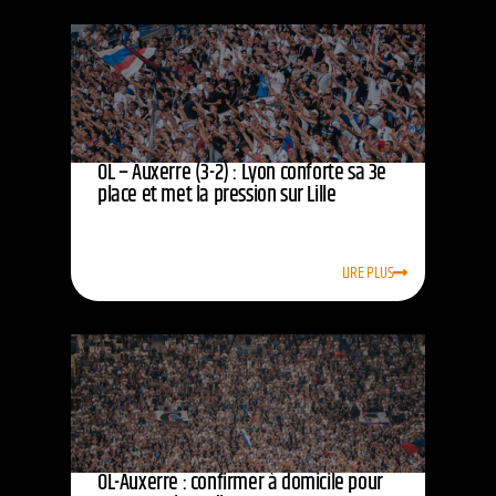
OL – Auxerre (3-2) : Lyon conforte sa 3e
place et met la pression sur Lille
LIRE PLUS
OL-Auxerre : confirmer à domicile pour