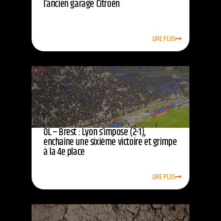
l’ancien garage Citroën
LIRE PLUS
OL – Brest : Lyon s’impose (2-1),
enchaîne une sixième victoire et grimpe
à la 4e place
LIRE PLUS