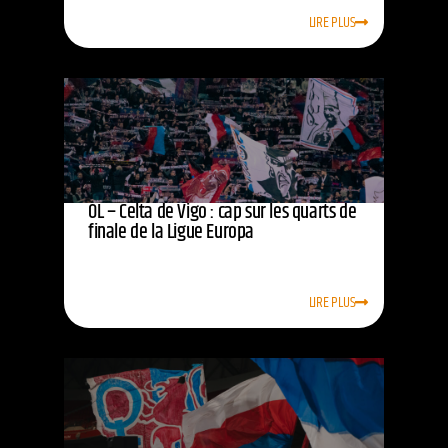
LIRE PLUS
OL – Celta de Vigo : cap sur les quarts de
finale de la Ligue Europa
LIRE PLUS