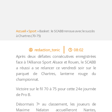
Accueil
»
Sport
»
Basket : le SCABB renoue avec le succès
à Chartres (70-75)
redaction_tonic
08:02
Après deux défaites consécutives enregistrées
face à l'Alliance Sport Alsace et Rouen, le SCABB
a réussi a se relancer ce vendredi soir sur le
parquet de Chartres, lanterne rouge du
championnat.
Victoire sur le fil 70 à 75 pour cette 24e journée
de Pro B.
Désormais 7ᵉ au classement, les joueurs de
Maxime Nelaton accueilleront Nantes,