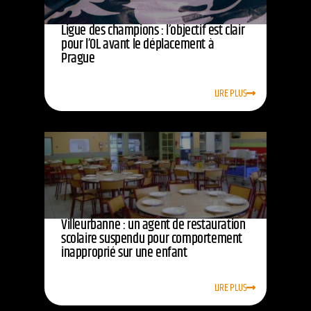
Ligue des champions : l’objectif est clair
pour l’OL avant le déplacement à
Prague
LIRE PLUS
Villeurbanne : un agent de restauration
scolaire suspendu pour comportement
inapproprié sur une enfant
LIRE PLUS