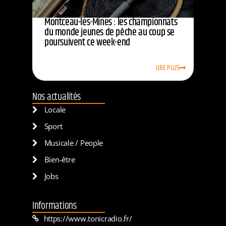
Montceau-les-Mines : les championnats
du monde jeunes de pêche au coup se
poursuivent ce week-end
LIRE PLUS
Nos actualités
Locale
Sport
Musicale / People
Bien-être
Jobs
Informations
https://www.tonicradio.fr/