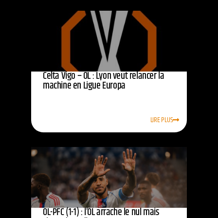
Celta Vigo – OL : Lyon veut relancer la
machine en Ligue Europa
LIRE PLUS
OL-PFC (1-1) : l’OL arrache le nul mais