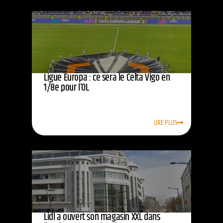
Ligue Europa : ce sera le Celta Vigo en
1/8e pour l’OL
LIRE PLUS
Lidl a ouvert son magasin XXL dans