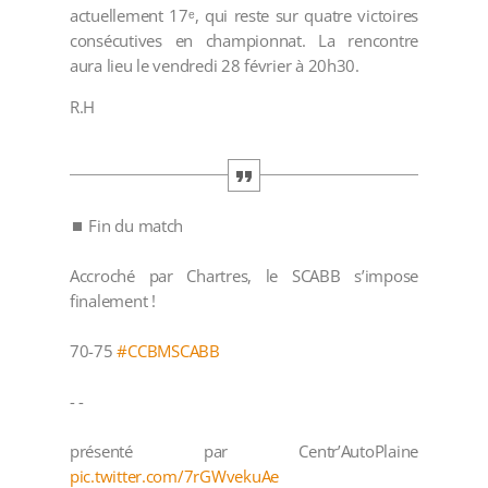
actuellement 17ᵉ, qui reste sur quatre victoires
consécutives en championnat. La rencontre
aura lieu le vendredi 28 février à 20h30.
R.H
⏹️ Fin du match
Accroché par Chartres, le SCABB s’impose
finalement !
70-75
#CCBMSCABB
- -
présenté par Centr’AutoPlaine
pic.twitter.com/7rGWvekuAe