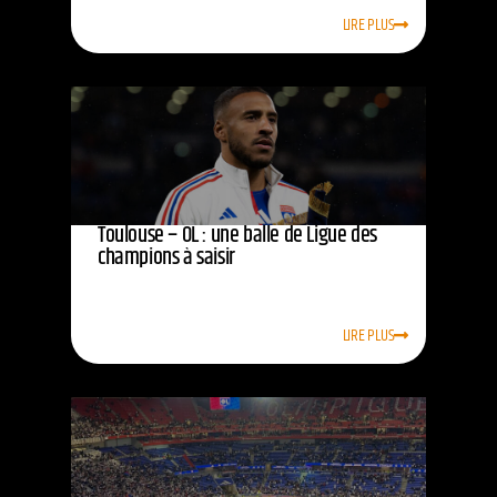
LIRE PLUS
Toulouse – OL : une balle de Ligue des
champions à saisir
LIRE PLUS