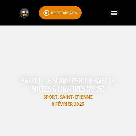
ÉCOUTER TONIC RADIO
BASKET : LE SCABB RENOUE AVEC LE
SUCCÈS À CHARTRES (70-75)
SPORT
,
SAINT-ETIENNE
8 FÉVRIER 2025