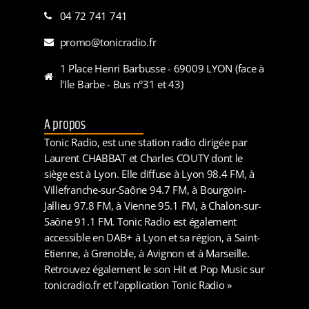
04 72 741 741
promo@tonicradio.fr
1 Place Henri Barbusse - 69009 LYON (face à
l'Ile Barbe - Bus n°31 et 43)
A propos
Tonic Radio, est une station radio dirigée par
Laurent CHABBAT et Charles COUTY dont le
siège est à Lyon. Elle diffuse à Lyon 98.4 FM, à
Villefranche-sur-Saône 94.7 FM, à Bourgoin-
Jallieu 97.8 FM, à Vienne 95.1 FM, à Chalon-sur-
Saône 91.1 FM. Tonic Radio est également
accessible en DAB+ à Lyon et sa région, à Saint-
Etienne, à Grenoble, à Avignon et à Marseille.
Retrouvez également le son Hit et Pop Music sur
tonicradio.fr et l’application Tonic Radio »