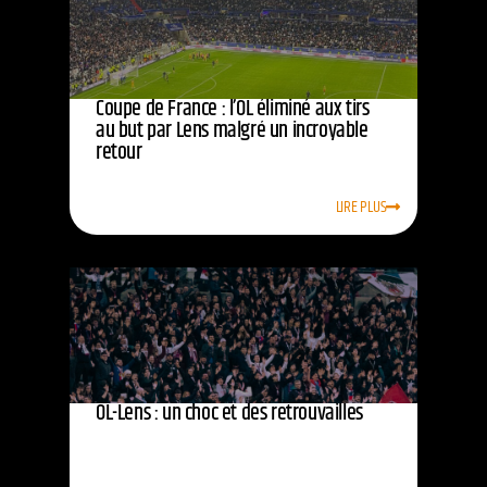
Coupe de France : l’OL éliminé aux tirs
au but par Lens malgré un incroyable
retour
LIRE PLUS
OL-Lens : un choc et des retrouvailles