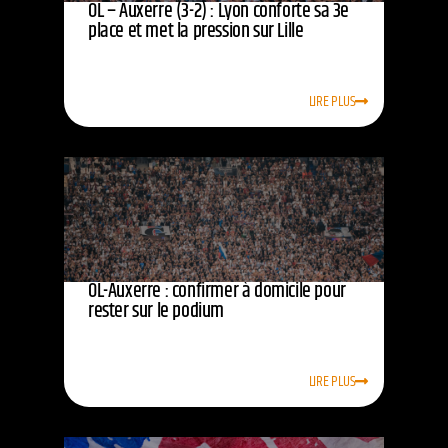
OL – Auxerre (3-2) : Lyon conforte sa 3e
place et met la pression sur Lille
LIRE PLUS
OL-Auxerre : confirmer à domicile pour
rester sur le podium
LIRE PLUS