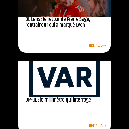
OL-Lens : le retour de Pierre Sage,
l’entraîneur qui a marqué Lyon
LIRE PLUS
OM-OL : le millimètre qui interroge
LIRE PLUS