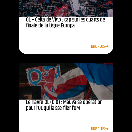
OL – Celta de Vigo : cap sur les quarts de
finale de la Ligue Europa
LIRE PLUS
Le Havre-OL (0-0) : Mauvaise opération
pour l’OL qui laisse filer l’OM
LIRE PLUS