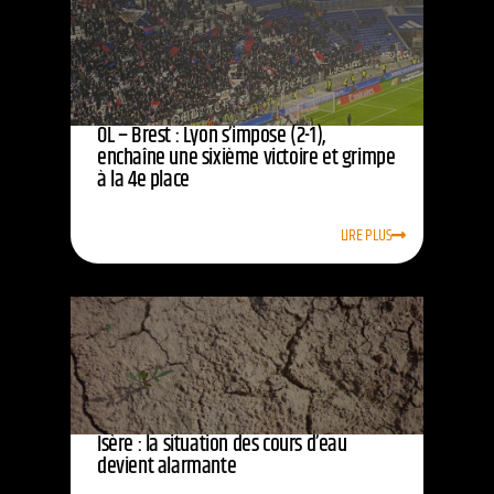
OL – Brest : Lyon s’impose (2-1),
enchaîne une sixième victoire et grimpe
à la 4e place
LIRE PLUS
Isère : la situation des cours d’eau
devient alarmante