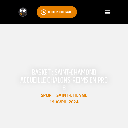
ÉCOUTER TONIC RADIO
BASKET : SAINT-CHAMOND
ACCUEILLE CHALONS-REIMS EN PRO
B
SPORT
,
SAINT-ETIENNE
19 AVRIL 2024