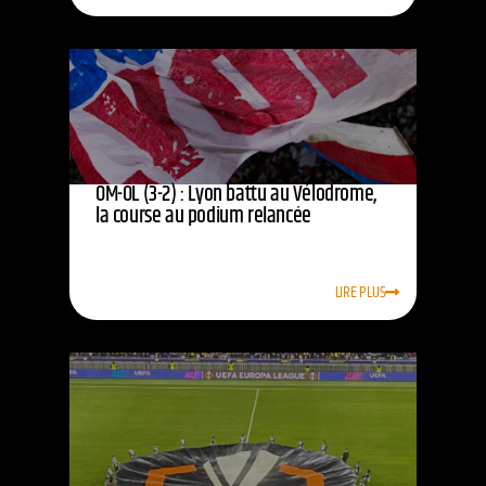
OM-OL (3-2) : Lyon battu au Vélodrome,
la course au podium relancée
LIRE PLUS