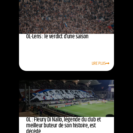
OL-Lens : le verdict d’une saison
LIRE PLUS
OL : Fleury Di Nallo, légende du club et
meilleur buteur de son histoire, est
décédé