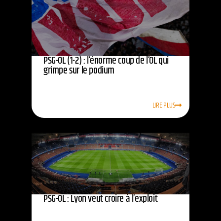
PSG-OL (1-2) : l’énorme coup de l’OL qui
grimpe sur le podium
LIRE PLUS
PSG-OL : Lyon veut croire à l’exploit