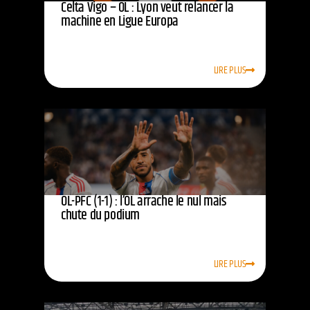
Celta Vigo – OL : Lyon veut relancer la
machine en Ligue Europa
LIRE PLUS
OL-PFC (1-1) : l’OL arrache le nul mais
chute du podium
LIRE PLUS