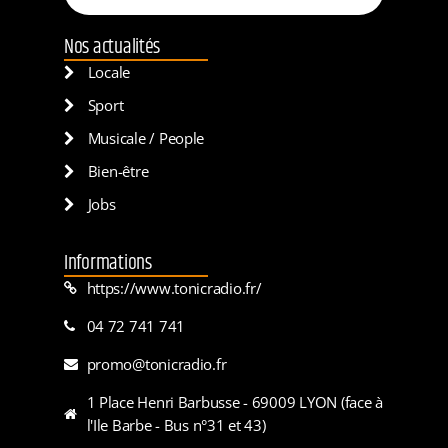
Nos actualités
Locale
Sport
Musicale / People
Bien-être
Jobs
Informations
https://www.tonicradio.fr/
04 72 741 741
promo@tonicradio.fr
1 Place Henri Barbusse - 69009 LYON (face à
l'Ile Barbe - Bus n°31 et 43)