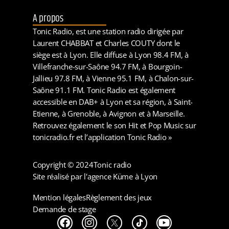
A propos
Tonic Radio, est une station radio dirigée par
Laurent CHABBAT et Charles COUTY dont le
siège est à Lyon. Elle diffuse à Lyon 98.4 FM, à
Villefranche-sur-Saône 94.7 FM, à Bourgoin-
Jallieu 97.8 FM, à Vienne 95.1 FM, à Chalon-sur-
Saône 91.1 FM. Tonic Radio est également
accessible en DAB+ à Lyon et sa région, à Saint-
Etienne, à Grenoble, à Avignon et à Marseille.
Retrouvez également le son Hit et Pop Music sur
tonicradio.fr et l’application Tonic Radio »
Copyright © 2024
Tonic radio
Site réalisé par l'agence Küme à Lyon
Mention légales
Règlement des jeux
Demande de stage