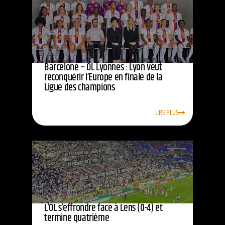
Barcelone – OL Lyonnes : Lyon veut
reconquérir l’Europe en finale de la
Ligue des champions
LIRE PLUS
L’OL s’effrondre face à Lens (0-4) et
termine quatrième