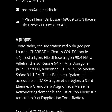
04 72 741 741
promo@tonicradio.fr
1 Place Henri Barbusse - 69009 LYON (face à
l'Ile Barbe - Bus n°31 et 43)
A propos
Tonic Radio, est une station radio dirigée par
Laurent CHABBAT et Charles COUTY dont le
siège est à Lyon. Elle diffuse à Lyon 98.4 FM, à
Villefranche-sur-Saône 94.7 FM, à Bourgoin-
Jallieu 97.8 FM, à Vienne 95.1 FM, à Chalon-sur-
Saône 91.1 FM. Tonic Radio est également
accessible en DAB+ à Lyon et sa région, à Saint-
Etienne, à Grenoble, à Avignon et à Marseille.
Retrouvez également le son Hit et Pop Music sur
tonicradio.fr et l’application Tonic Radio »
Copyright © 2024
Tonic radio