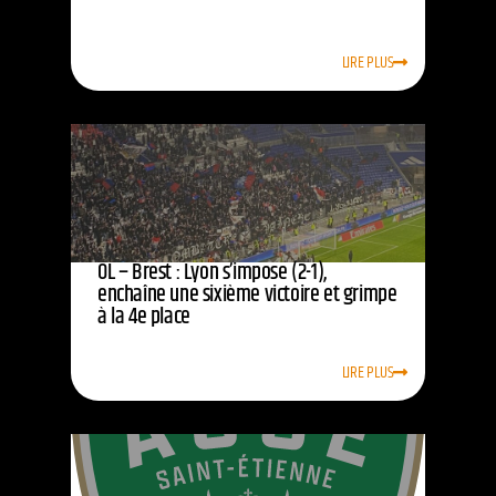
LIRE PLUS
OL – Brest : Lyon s’impose (2-1),
enchaîne une sixième victoire et grimpe
à la 4e place
LIRE PLUS