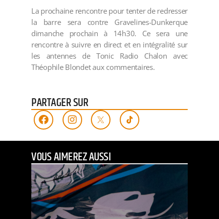
La prochaine rencontre pour tenter de redresser
la barre sera contre Gravelines-Dunkerque
dimanche prochain à 14h30. Ce sera une
rencontre à suivre en direct et en intégralité sur
les antennes de Tonic Radio Chalon avec
Théophile Blondet aux commentaires.
PARTAGER SUR
VOUS AIMEREZ AUSSI