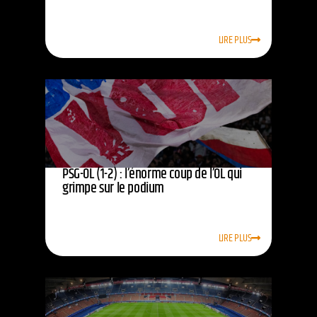
LIRE PLUS
PSG-OL (1-2) : l’énorme coup de l’OL qui
grimpe sur le podium
LIRE PLUS