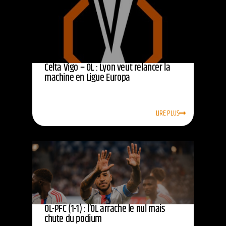
Celta Vigo – OL : Lyon veut relancer la
machine en Ligue Europa
LIRE PLUS
OL-PFC (1-1) : l’OL arrache le nul mais
chute du podium