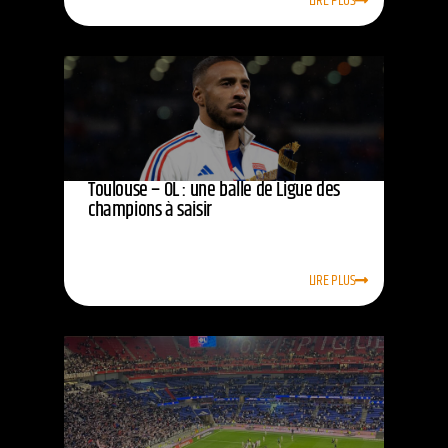
LIRE PLUS
Toulouse – OL : une balle de Ligue des
champions à saisir
LIRE PLUS