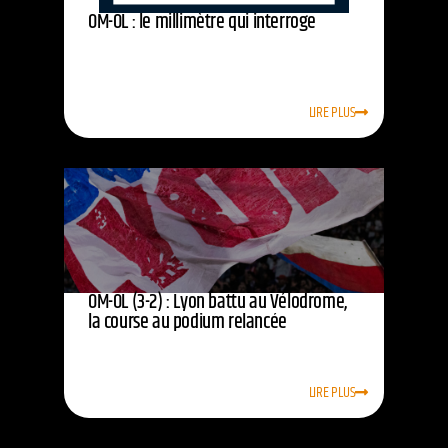
OM-OL : le millimètre qui interroge
LIRE PLUS
OM-OL (3-2) : Lyon battu au Vélodrome,
la course au podium relancée
LIRE PLUS