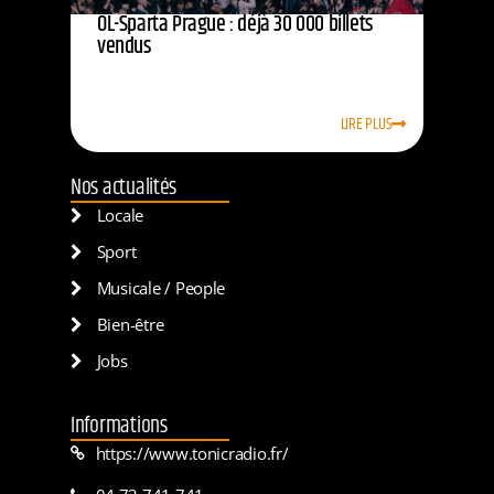
OL-Sparta Prague : déjà 30 000 billets
vendus
LIRE PLUS
Nos actualités
Locale
Sport
Musicale / People
Bien-être
Jobs
Informations
https://www.tonicradio.fr/