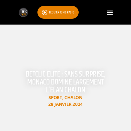
ÉCOUTER TONIC RADIO
BETCLIC ELITE : SANS SURPRISE,
MONACO DOMINE LARGEMENT
L’ELAN CHALON
SPORT
,
CHALON
28 JANVIER 2024