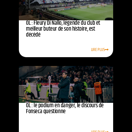
OL : Fleury Di Nallo, légende du club et
meilleur buteur de son histoire, est
décédé
LIRE PLUS
OL : le podium en danger, le discours de
Fonseca questionne