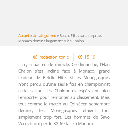
Accueil
»
Uncategorized
»
Betclic Elite : sans surprise,
Monaco domine largement l’Elan Chalon
redaction_tonic
15:19
Il n'y a pas eu de miracle. Ce dimanche, l'Elan
Chalon s'est incliné face à Monaco, grand
leadeur de Betclic Elite. Si les Monégasques
n'ont perdu qu'une seule fois en championnat
cette saison, les Chalonnais espéraient bien
l'emporter pour remonter au classement. Mais
tout comme le match au Coliséeen septembre
dernier, les Monégasques étaient tout
simplement trop fort. Les hommes de Savo
Vucevic ont perdu 82-69 face à Monaco.