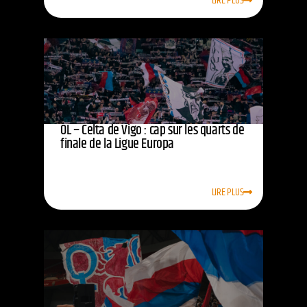
LIRE PLUS
OL – Celta de Vigo : cap sur les quarts de
finale de la Ligue Europa
LIRE PLUS