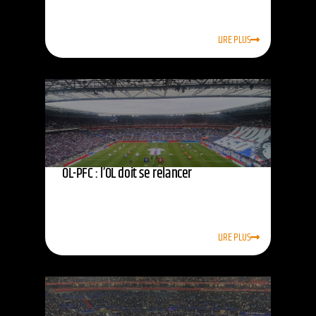
LIRE PLUS
OL-PFC : l’OL doit se relancer
LIRE PLUS