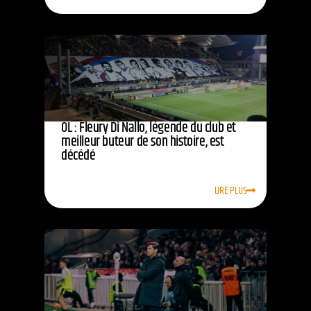
OL : Fleury Di Nallo, légende du club et
meilleur buteur de son histoire, est
décédé
LIRE PLUS