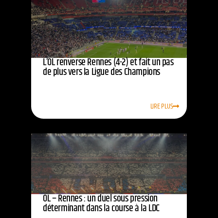
L’OL renverse Rennes (4-2) et fait un pas
de plus vers la Ligue des Champions
LIRE PLUS
OL – Rennes : un duel sous pression
déterminant dans la course à la LDC