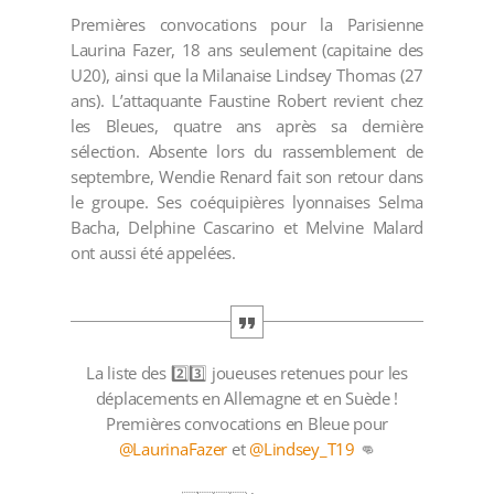
Premières convocations pour la Parisienne
Laurina Fazer, 18 ans seulement (capitaine des
U20), ainsi que la Milanaise Lindsey Thomas (27
ans). L’attaquante Faustine Robert revient chez
les Bleues, quatre ans après sa dernière
sélection. Absente lors du rassemblement de
septembre, Wendie Renard fait son retour dans
le groupe. Ses coéquipières lyonnaises Selma
Bacha, Delphine Cascarino et Melvine Malard
ont aussi été appelées.
La liste des 2️⃣3️⃣ joueuses retenues pour les
déplacements en Allemagne et en Suède !
Premières convocations en Bleue pour
@LaurinaFazer
et
@Lindsey_T19
👊