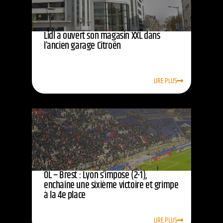
Lidl a ouvert son magasin XXL dans
l’ancien garage Citroën
LIRE PLUS
OL – Brest : Lyon s’impose (2-1),
enchaîne une sixième victoire et grimpe
à la 4e place
LIRE PLUS