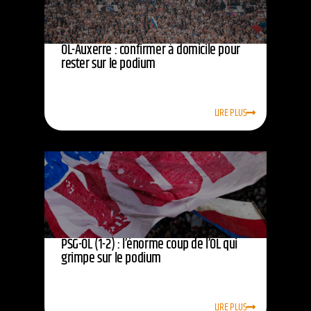
OL-Auxerre : confirmer à domicile pour
rester sur le podium
LIRE PLUS
PSG-OL (1-2) : l’énorme coup de l’OL qui
grimpe sur le podium
LIRE PLUS