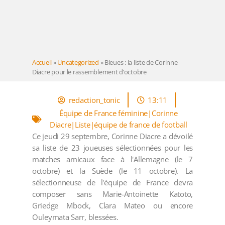
Accueil
»
Uncategorized
»
Bleues : la liste de Corinne
Diacre pour le rassemblement d’octobre
redaction_tonic
13:11
Équipe de France féminine|Corinne
Diacre|Liste|équipe de france de football
Ce jeudi 29 septembre, Corinne Diacre a dévoilé
sa liste de 23 joueuses sélectionnées pour les
matches amicaux face à l'Allemagne (le 7
octobre) et la Suède (le 11 octobre). La
sélectionneuse de l'équipe de France devra
composer sans Marie-Antoinette Katoto,
Griedge Mbock, Clara Mateo ou encore
Ouleymata Sarr, blessées.