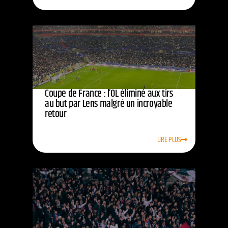
Coupe de France : l’OL éliminé aux tirs
au but par Lens malgré un incroyable
retour
LIRE PLUS