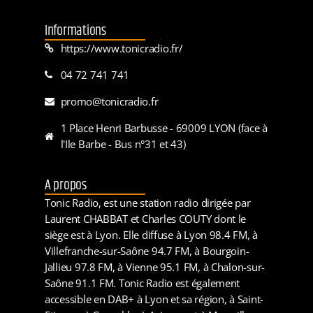
Informations
https://www.tonicradio.fr/
04 72 741 741
promo@tonicradio.fr
1 Place Henri Barbusse - 69009 LYON (face à
l'Ile Barbe - Bus n°31 et 43)
A propos
Tonic Radio, est une station radio dirigée par
Laurent CHABBAT et Charles COUTY dont le
siège est à Lyon. Elle diffuse à Lyon 98.4 FM, à
Villefranche-sur-Saône 94.7 FM, à Bourgoin-
Jallieu 97.8 FM, à Vienne 95.1 FM, à Chalon-sur-
Saône 91.1 FM. Tonic Radio est également
accessible en DAB+ à Lyon et sa région, à Saint-