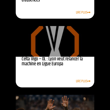
d’absences
LIRE PLUS
Celta Vigo – OL : Lyon veut relancer la
machine en Ligue Europa
LIRE PLUS