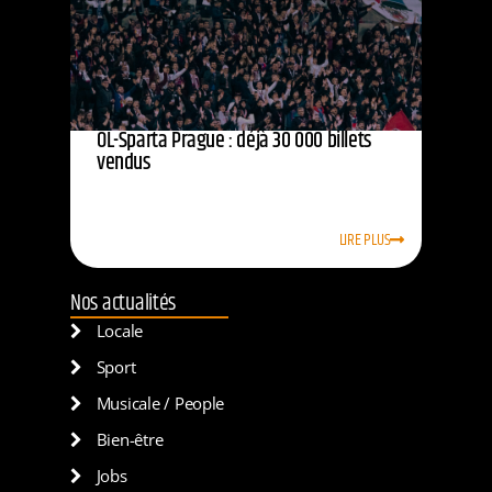
OL-Sparta Prague : déjà 30 000 billets
vendus
LIRE PLUS
Nos actualités
Locale
Sport
Musicale / People
Bien-être
Jobs