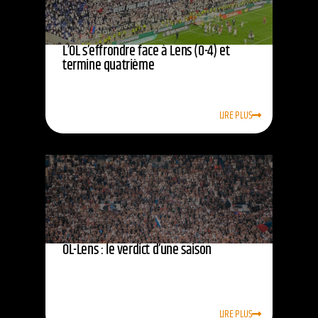
L’OL s’effrondre face à Lens (0-4) et
termine quatrième
LIRE PLUS
OL-Lens : le verdict d’une saison
LIRE PLUS