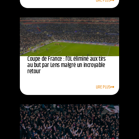
LIRE PLUS
Coupe de France : l’OL éliminé aux tirs
au but par Lens malgré un incroyable
retour
LIRE PLUS