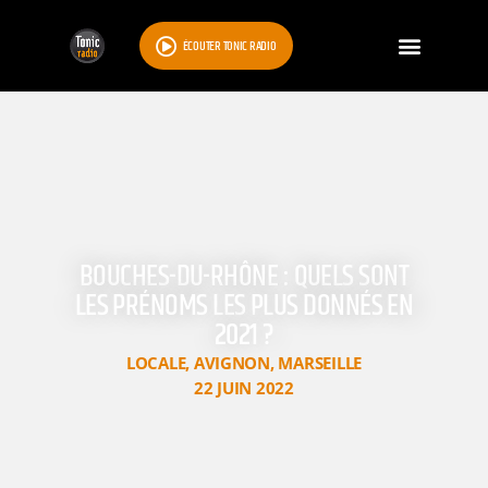
ÉCOUTER TONIC RADIO
BOUCHES-DU-RHÔNE : QUELS SONT
LES PRÉNOMS LES PLUS DONNÉS EN
2021 ?
LOCALE
,
AVIGNON
,
MARSEILLE
22 JUIN 2022