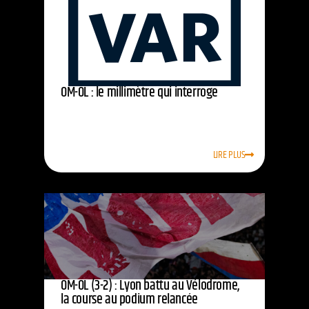
OM-OL : le millimètre qui interroge
LIRE PLUS
OM-OL (3-2) : Lyon battu au Vélodrome,
la course au podium relancée