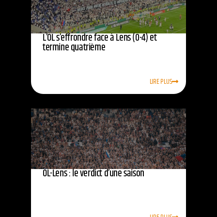
L’OL s’effrondre face à Lens (0-4) et
termine quatrième
LIRE PLUS
OL-Lens : le verdict d’une saison