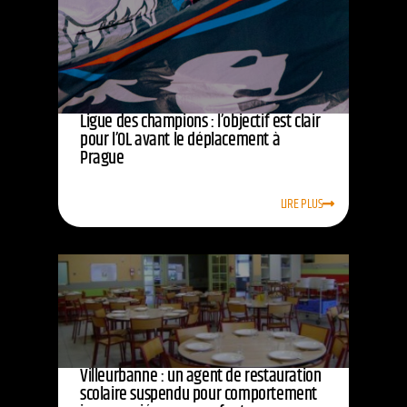
Ligue des champions : l’objectif est clair
pour l’OL avant le déplacement à
Prague
LIRE PLUS
Villeurbanne : un agent de restauration
scolaire suspendu pour comportement