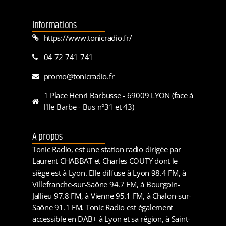
Informations
https://www.tonicradio.fr/
04 72 741 741
promo@tonicradio.fr
1 Place Henri Barbusse - 69009 LYON (face à
l'Ile Barbe - Bus n°31 et 43)
A propos
Tonic Radio, est une station radio dirigée par
Laurent CHABBAT et Charles COUTY dont le
siège est à Lyon. Elle diffuse à Lyon 98.4 FM, à
Villefranche-sur-Saône 94.7 FM, à Bourgoin-
Jallieu 97.8 FM, à Vienne 95.1 FM, à Chalon-sur-
Saône 91.1 FM. Tonic Radio est également
accessible en DAB+ à Lyon et sa région, à Saint-