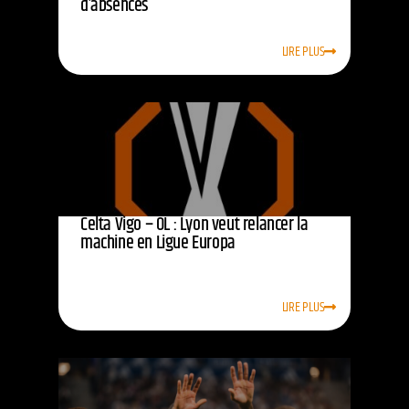
d’absences
LIRE PLUS
Celta Vigo – OL : Lyon veut relancer la
machine en Ligue Europa
LIRE PLUS