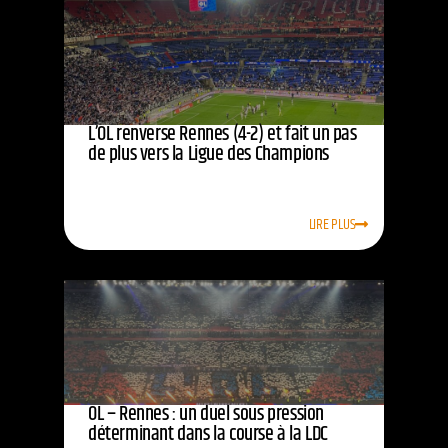
L’OL renverse Rennes (4-2) et fait un pas
de plus vers la Ligue des Champions
LIRE PLUS
OL – Rennes : un duel sous pression
déterminant dans la course à la LDC