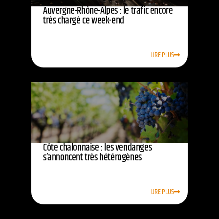
Auvergne-Rhône-Alpes : le trafic encore
très chargé ce week-end
LIRE PLUS
Côte chalonnaise : les vendanges
s’annoncent très hétérogènes
LIRE PLUS