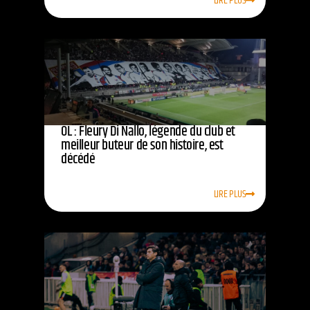
LIRE PLUS
OL : Fleury Di Nallo, légende du club et
meilleur buteur de son histoire, est
décédé
LIRE PLUS