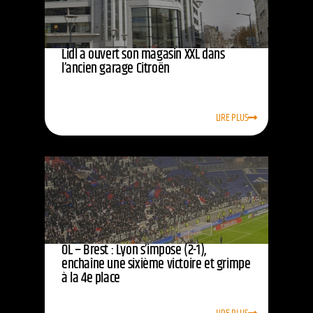
Lidl a ouvert son magasin XXL dans
l’ancien garage Citroën
LIRE PLUS
OL – Brest : Lyon s’impose (2-1),
enchaîne une sixième victoire et grimpe
à la 4e place