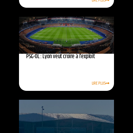
LIRE PLUS
PSG-OL : Lyon veut croire à l’exploit
LIRE PLUS