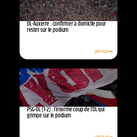
OL-Auxerre : confirmer à domicile pour
rester sur le podium
LIRE PLUS
PSG-OL (1-2) : l’énorme coup de l’OL qui
grimpe sur le podium