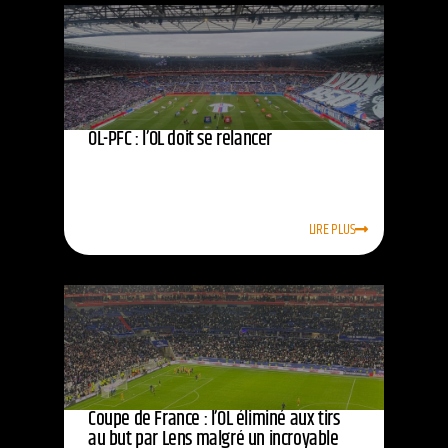
OL-PFC : l’OL doit se relancer
LIRE PLUS
Coupe de France : l’OL éliminé aux tirs
au but par Lens malgré un incroyable