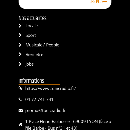
LIRE PLUS
Nos actualités
Locale
Sport
Musicale / People
Bien-être
Jobs
Informations
https://www.tonicradio.fr/
04 72 741 741
promo@tonicradio.fr
1 Place Henri Barbusse - 69009 LYON (face à
l'Ile Barbe - Bus n°31 et 43)