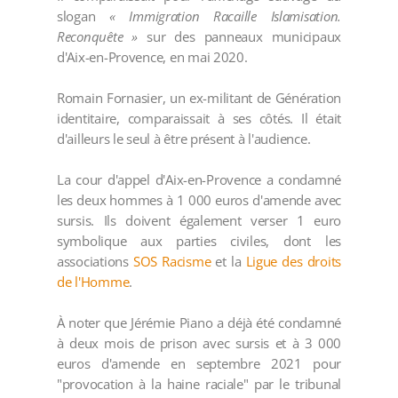
slogan
« Immigration Racaille Islamisation.
Reconquête »
sur des panneaux municipaux
d'Aix-en-Provence, en mai 2020.
Romain Fornasier, un ex-militant de Génération
identitaire, comparaissait à ses côtés. Il était
d'ailleurs le seul à être présent à l'audience.
La cour d'appel d'Aix-en-Provence a condamné
les deux hommes à 1 000 euros d'amende avec
sursis. Ils doivent également verser 1 euro
symbolique aux parties civiles, dont les
associations
SOS Racisme
et la
Ligue des droits
de l'Homme
.
À noter que Jérémie Piano a déjà été condamné
à deux mois de prison avec sursis et à 3 000
euros d'amende en septembre 2021 pour
"provocation à la haine raciale" par le tribunal