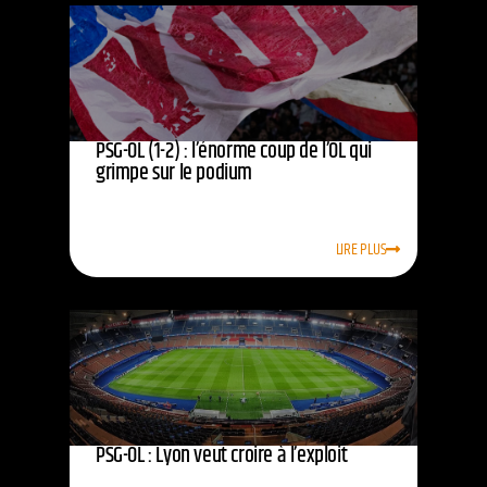
PSG-OL (1-2) : l’énorme coup de l’OL qui
grimpe sur le podium
LIRE PLUS
PSG-OL : Lyon veut croire à l’exploit