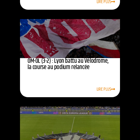
LIRE PLUS
OM-OL (3-2) : Lyon battu au Vélodrome,
la course au podium relancée
LIRE PLUS