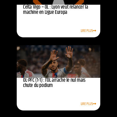
Celta Vigo – OL : Lyon veut relancer la
machine en Ligue Europa
LIRE PLUS
OL-PFC (1-1) : l’OL arrache le nul mais
chute du podium
LIRE PLUS