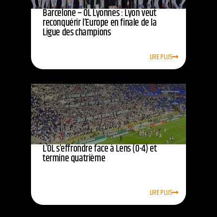
Barcelone – OL Lyonnes : Lyon veut
reconquérir l’Europe en finale de la
Ligue des champions
LIRE PLUS
L’OL s’effrondre face à Lens (0-4) et
termine quatrième
LIRE PLUS