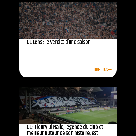
OL-Lens : le verdict d’une saison
LIRE PLUS
OL : Fleury Di Nallo, légende du club et
meilleur buteur de son histoire, est