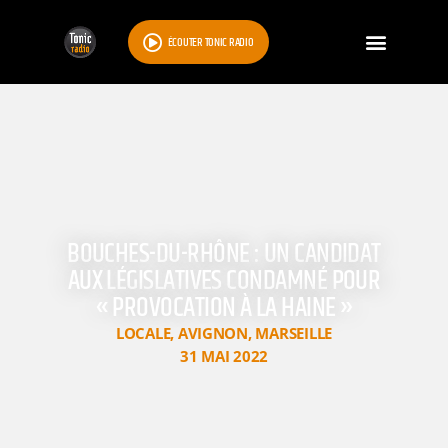
ÉCOUTER TONIC RADIO
BOUCHES-DU-RHÔNE : UN CANDIDAT
AUX LÉGISLATIVES CONDAMNÉ POUR
« PROVOCATION À LA HAINE »
LOCALE
,
AVIGNON
,
MARSEILLE
31 MAI 2022