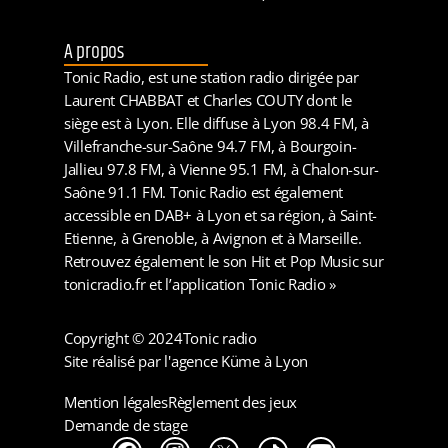
A propos
Tonic Radio, est une station radio dirigée par
Laurent CHABBAT et Charles COUTY dont le
siège est à Lyon. Elle diffuse à Lyon 98.4 FM, à
Villefranche-sur-Saône 94.7 FM, à Bourgoin-
Jallieu 97.8 FM, à Vienne 95.1 FM, à Chalon-sur-
Saône 91.1 FM. Tonic Radio est également
accessible en DAB+ à Lyon et sa région, à Saint-
Etienne, à Grenoble, à Avignon et à Marseille.
Retrouvez également le son Hit et Pop Music sur
tonicradio.fr et l’application Tonic Radio »
Copyright © 2024
Tonic radio
Site réalisé par l'agence Küme à Lyon
Mention légales
Règlement des jeux
Demande de stage