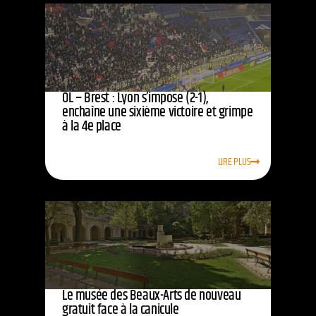
OL – Brest : Lyon s’impose (2-1),
enchaîne une sixième victoire et grimpe
à la 4e place
LIRE PLUS
Le musée des Beaux-Arts de nouveau
gratuit face à la canicule