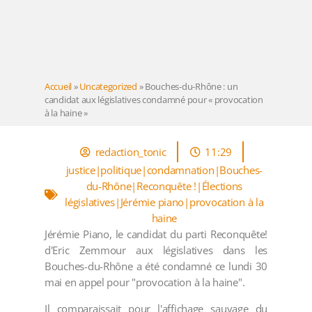
Accueil
»
Uncategorized
»
Bouches-du-Rhône : un
candidat aux législatives condamné pour « provocation
à la haine »
redaction_tonic
11:29
justice|politique|condamnation|Bouches-
du-Rhône|Reconquête !|Élections
législatives|Jérémie piano|provocation à la
haine
Jérémie Piano, le candidat du parti Reconquête!
d'Eric Zemmour aux législatives dans les
Bouches-du-Rhône a été condamné ce lundi 30
mai en appel pour "provocation à la haine".
Il comparaissait pour l'affichage sauvage du