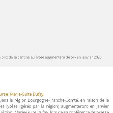
 prix de la cantine au lycée augmentera de 5% en janvier 2023
urse|Marie-Guite Dufay
 Dans la région Bourgogne-Franche-Comté, en raison de la
 les lycées (gérés par la région) augmenteront en janvier
 région, Marie-Guite Dufay, lors de sa conférence de presse