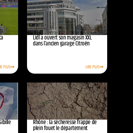
ta
Lidl a ouvert son magasin XXL
dans l’ancien garage Citroën
RE PLUS
LIRE PLUS
Sibille
Rhône : la sécheresse frappe de
plein fouet le département