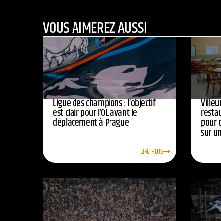
VOUS AIMEREZ AUSSI
Ligue des champions : l’objectif
Ville
est clair pour l’OL avant le
resta
déplacement à Prague
pour 
sur u
LIRE PLUS