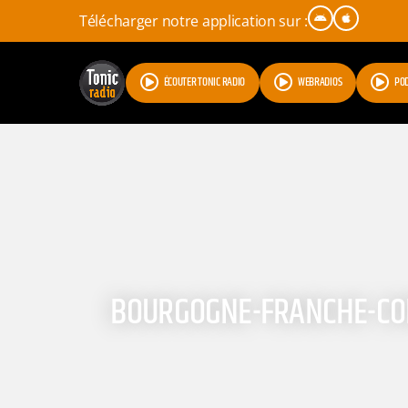
Télécharger notre application sur :
ÉCOUTER TONIC RADIO
WEBRADIOS
PO
BOURGOGNE-FRANCHE-COMT