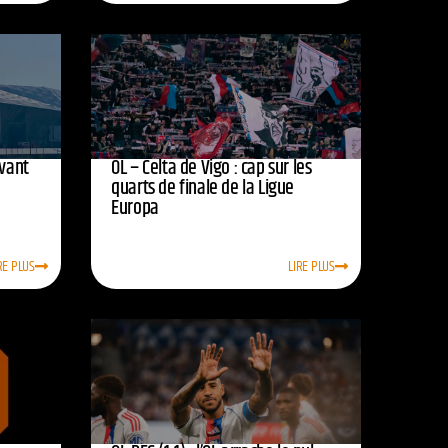
avant
OL – Celta de Vigo : cap sur les
quarts de finale de la Ligue
Europa
RE PLUS
LIRE PLUS