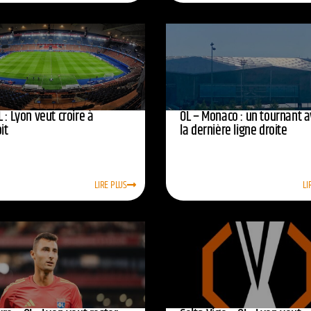
 : Lyon veut croire à
OL – Monaco : un tournant 
oit
la dernière ligne droite
LIRE PLUS
LI