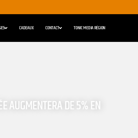
SES
CADEAUX
CONTACT
TONIC MEDIA RÉGION
CÉE AUGMENTERA DE 5% EN