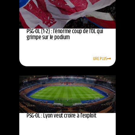
PSG-OL (1-2) : l’énorme coup de l’OL qui
grimpe sur le podium
LIRE PLUS
PSG-OL : Lyon veut croire à l’exploit