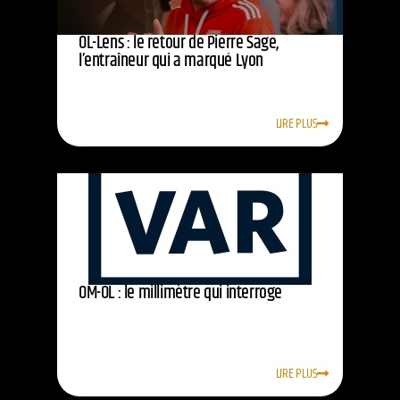
OL-Lens : le retour de Pierre Sage,
l’entraîneur qui a marqué Lyon
LIRE PLUS
OM-OL : le millimètre qui interroge
LIRE PLUS