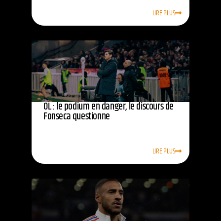
LIRE PLUS
OL : le podium en danger, le discours de
Fonseca questionne
LIRE PLUS