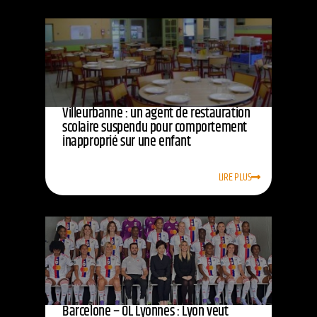
Villeurbanne : un agent de restauration
scolaire suspendu pour comportement
inapproprié sur une enfant
LIRE PLUS
Barcelone – OL Lyonnes : Lyon veut