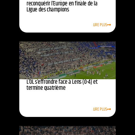
reconquérir l’Europe en finale de la
Ligue des champions
LIRE PLUS
L’OL s’effrondre face à Lens (0-4) et
termine quatrième
LIRE PLUS