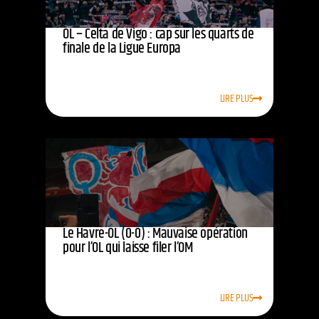
OL – Celta de Vigo : cap sur les quarts de
finale de la Ligue Europa
LIRE PLUS
Le Havre-OL (0-0) : Mauvaise opération
pour l’OL qui laisse filer l’OM
LIRE PLUS