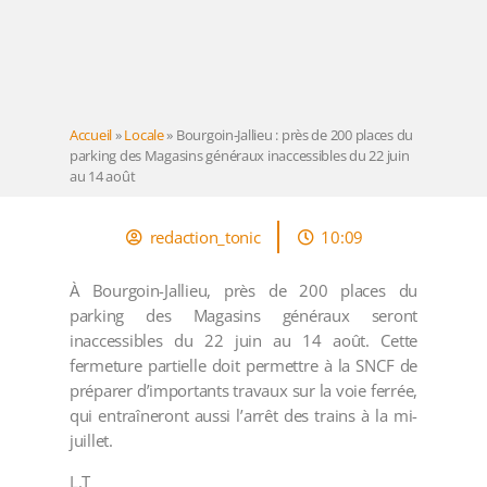
Accueil
»
Locale
»
Bourgoin-Jallieu : près de 200 places du
parking des Magasins généraux inaccessibles du 22 juin
au 14 août
redaction_tonic
10:09
À Bourgoin-Jallieu, près de 200 places du
parking des Magasins généraux seront
inaccessibles du 22 juin au 14 août. Cette
fermeture partielle doit permettre à la SNCF de
préparer d’importants travaux sur la voie ferrée,
qui entraîneront aussi l’arrêt des trains à la mi-
juillet.
L.T