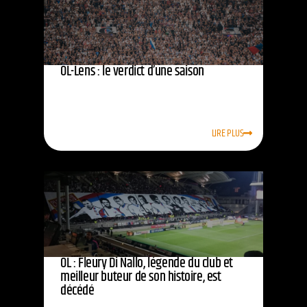
OL-Lens : le verdict d’une saison
LIRE PLUS
OL : Fleury Di Nallo, légende du club et
meilleur buteur de son histoire, est
décédé