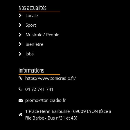
Nos actualités
Locale
Sport
Musicale / People
Bien-être
Jobs
Informations
https://www.tonicradio.fr/
04 72 741 741
promo@tonicradio.fr
1 Place Henri Barbusse - 69009 LYON (face à
l'Ile Barbe - Bus n°31 et 43)