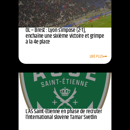
OL – Brest : Lyon s’impose (2-1),
enchaîne une sixième victoire et grimpe
à la 4e place
LIRE PLUS
L’AS Saint-Étienne en phase de recruter
l’international slovène Tamar Svetlin