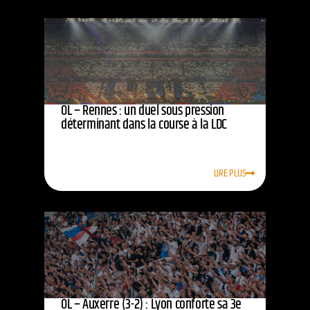
OL – Rennes : un duel sous pression
déterminant dans la course à la LDC
LIRE PLUS
OL – Auxerre (3-2) : Lyon conforte sa 3e