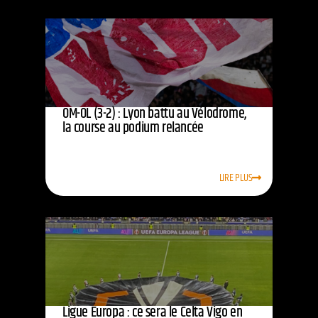
OM-OL (3-2) : Lyon battu au Vélodrome,
la course au podium relancée
LIRE PLUS
Ligue Europa : ce sera le Celta Vigo en