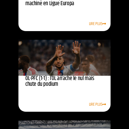
machine en Ligue Europa
LIRE PLUS
OL-PFC (1-1) : l’OL arrache le nul mais
chute du podium
LIRE PLUS