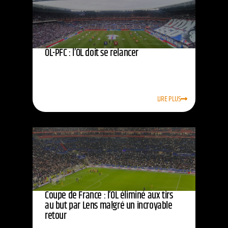
OL-PFC : l’OL doit se relancer
LIRE PLUS
Coupe de France : l’OL éliminé aux tirs
au but par Lens malgré un incroyable
retour