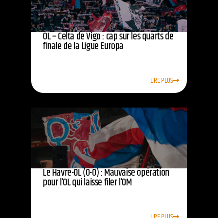
OL – Celta de Vigo : cap sur les quarts de
finale de la Ligue Europa
LIRE PLUS
Le Havre-OL (0-0) : Mauvaise opération
pour l’OL qui laisse filer l’OM
LIRE PLUS