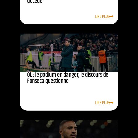
décédé
LIRE PLUS
OL : le podium en danger, le discours de
Fonseca questionne
LIRE PLUS