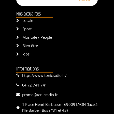
Nos actualités
Locale
Sport
Musicale / People
Bien-être
Jobs
Informations
https://www.tonicradio.fr/
04 72 741 741
promo@tonicradio.fr
1 Place Henri Barbusse - 69009 LYON (face à
l'Ile Barbe - Bus n°31 et 43)