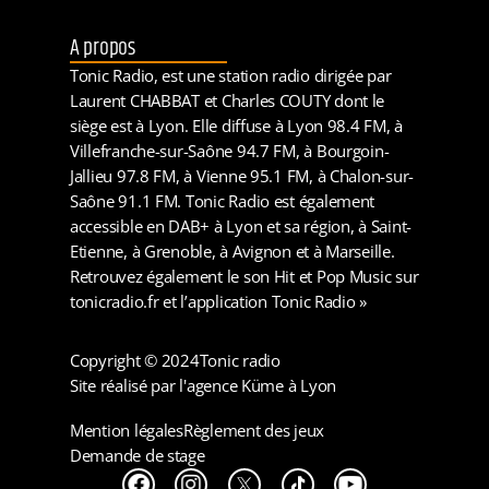
A propos
Tonic Radio, est une station radio dirigée par
Laurent CHABBAT et Charles COUTY dont le
siège est à Lyon. Elle diffuse à Lyon 98.4 FM, à
Villefranche-sur-Saône 94.7 FM, à Bourgoin-
Jallieu 97.8 FM, à Vienne 95.1 FM, à Chalon-sur-
Saône 91.1 FM. Tonic Radio est également
accessible en DAB+ à Lyon et sa région, à Saint-
Etienne, à Grenoble, à Avignon et à Marseille.
Retrouvez également le son Hit et Pop Music sur
tonicradio.fr et l’application Tonic Radio »
Copyright © 2024
Tonic radio
Site réalisé par l'agence Küme à Lyon
Mention légales
Règlement des jeux
Demande de stage