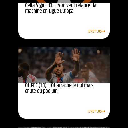
Celta Vigo – OL : Lyon veut relancer la
machine en Ligue Europa
LIRE PLUS
OL-PFC (1-1) : l’OL arrache le nul mais
chute du podium
LIRE PLUS