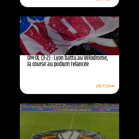
OM-OL (3-2) : Lyon battu au Vélodrome,
la course au podium relancée
LIRE PLUS