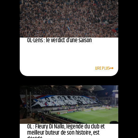
OL-Lens : le verdict d’une saison
LIRE PLUS
OL : Fleury Di Nallo, légende du club et
meilleur buteur de son histoire, est