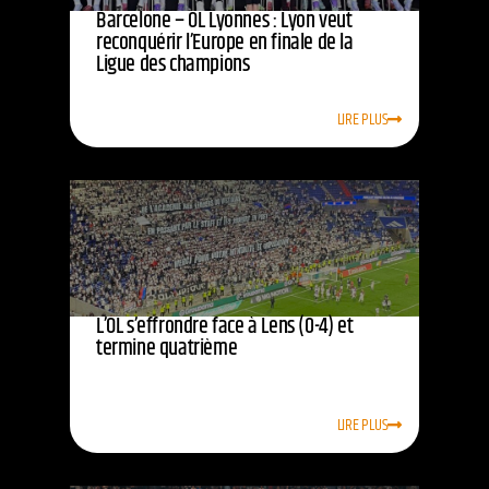
Barcelone – OL Lyonnes : Lyon veut
reconquérir l’Europe en finale de la
Ligue des champions
LIRE PLUS
L’OL s’effrondre face à Lens (0-4) et
termine quatrième
LIRE PLUS