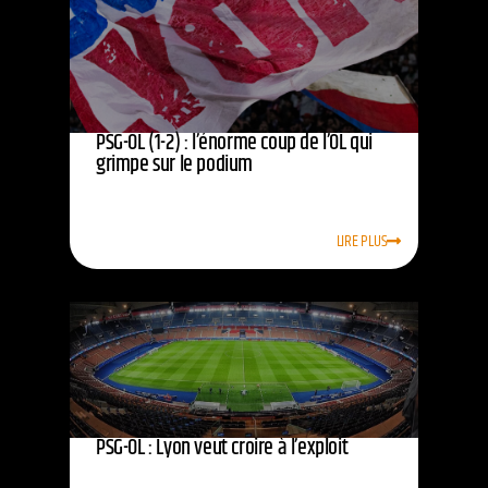
PSG-OL (1-2) : l’énorme coup de l’OL qui
grimpe sur le podium
LIRE PLUS
PSG-OL : Lyon veut croire à l’exploit