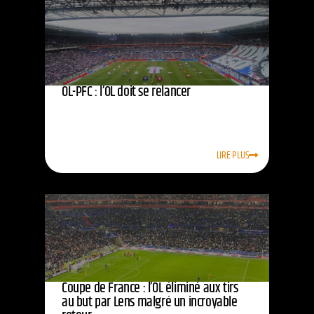
OL-PFC : l’OL doit se relancer
LIRE PLUS
Coupe de France : l’OL éliminé aux tirs
au but par Lens malgré un incroyable