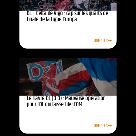
OL – Celta de Vigo : cap sur les quarts de
finale de la Ligue Europa
LIRE PLUS
Le Havre-OL (0-0) : Mauvaise opération
pour l’OL qui laisse filer l’OM
LIRE PLUS