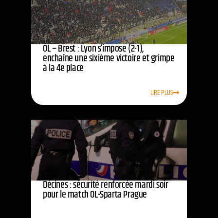
OL – Brest : Lyon s’impose (2-1),
enchaîne une sixième victoire et grimpe
à la 4e place
LIRE PLUS
Décines : sécurité renforcée mardi soir
pour le match OL-Sparta Prague