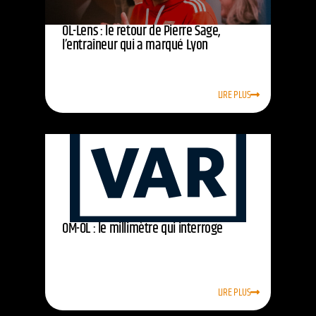
OL-Lens : le retour de Pierre Sage,
l’entraîneur qui a marqué Lyon
LIRE PLUS
OM-OL : le millimètre qui interroge
LIRE PLUS