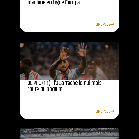
machine en Ligue Europa
LIRE PLUS
OL-PFC (1-1) : l’OL arrache le nul mais
chute du podium
LIRE PLUS