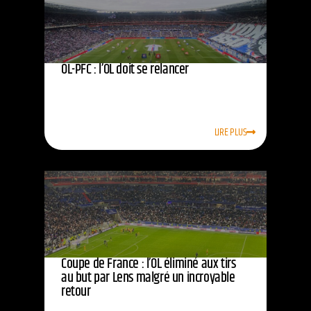
OL-PFC : l’OL doit se relancer
LIRE PLUS
Coupe de France : l’OL éliminé aux tirs
au but par Lens malgré un incroyable
retour