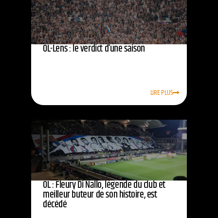
OL-Lens : le verdict d’une saison
LIRE PLUS
OL : Fleury Di Nallo, légende du club et
meilleur buteur de son histoire, est
décédé