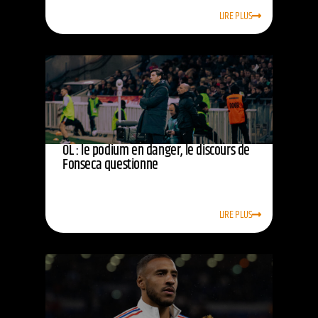
LIRE PLUS
OL : le podium en danger, le discours de
Fonseca questionne
LIRE PLUS