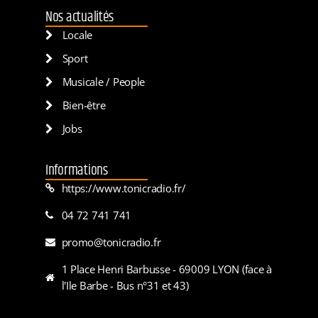
Nos actualités
Locale
Sport
Musicale / People
Bien-être
Jobs
Informations
https://www.tonicradio.fr/
04 72 741 741
promo@tonicradio.fr
1 Place Henri Barbusse - 69009 LYON (face à
l'Ile Barbe - Bus n°31 et 43)