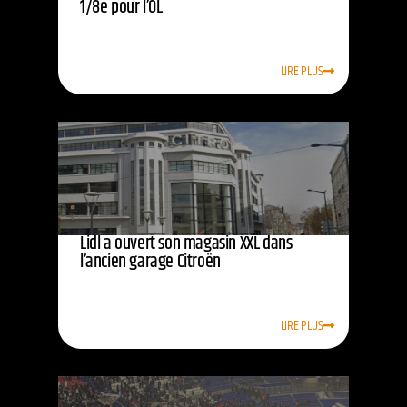
1/8e pour l’OL
LIRE PLUS
Lidl a ouvert son magasin XXL dans
l’ancien garage Citroën
LIRE PLUS