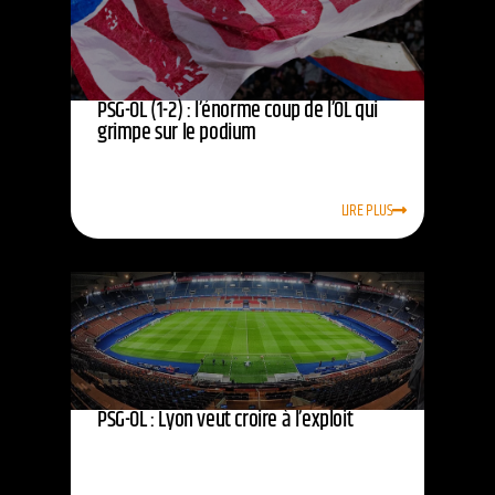
PSG-OL (1-2) : l’énorme coup de l’OL qui
grimpe sur le podium
LIRE PLUS
PSG-OL : Lyon veut croire à l’exploit