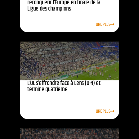
reconquérir l’Europe en finale de la
Ligue des champions
LIRE PLUS
L’OL s’effrondre face à Lens (0-4) et
termine quatrième
LIRE PLUS