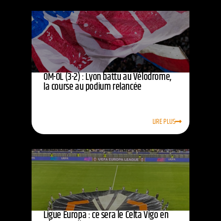
OM-OL (3-2) : Lyon battu au Vélodrome,
la course au podium relancée
LIRE PLUS
Ligue Europa : ce sera le Celta Vigo en