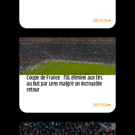
LIRE PLUS
Coupe de France : l’OL éliminé aux tirs
au but par Lens malgré un incroyable
retour
LIRE PLUS