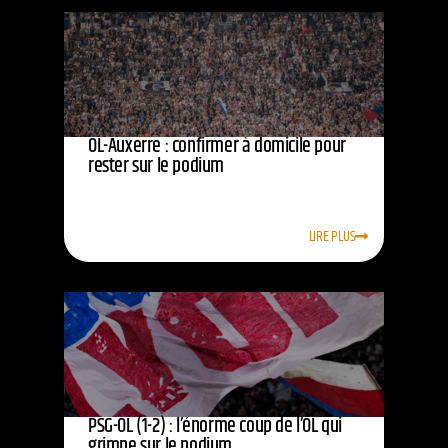
OL-Auxerre : confirmer à domicile pour
rester sur le podium
LIRE PLUS
PSG-OL (1-2) : l’énorme coup de l’OL qui
grimpe sur le podium