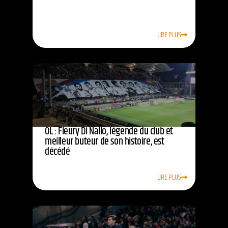
LIRE PLUS
OL : Fleury Di Nallo, légende du club et
meilleur buteur de son histoire, est
décédé
LIRE PLUS