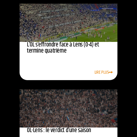
L’OL s’effrondre face à Lens (0-4) et
termine quatrième
LIRE PLUS
OL-Lens : le verdict d’une saison