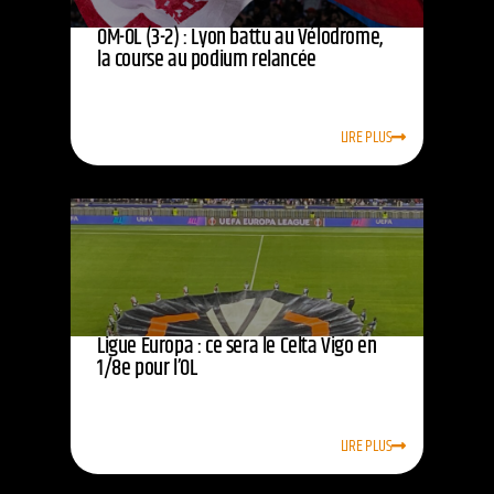
OM-OL (3-2) : Lyon battu au Vélodrome,
la course au podium relancée
LIRE PLUS
Ligue Europa : ce sera le Celta Vigo en
1/8e pour l’OL
LIRE PLUS