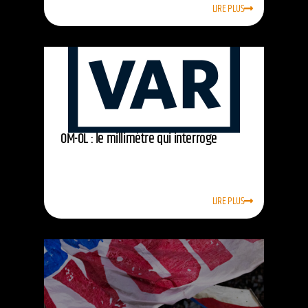
LIRE PLUS
OM-OL : le millimètre qui interroge
LIRE PLUS