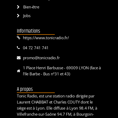
Bien-être
Jobs
Informations
https://www.tonicradio.fr/
04 72 741 741
promo@tonicradio.fr
1 Place Henri Barbusse - 69009 LYON (face à
l'Ile Barbe - Bus n°31 et 43)
A propos
Tonic Radio, est une station radio dirigée par
Laurent CHABBAT et Charles COUTY dont le
siège est à Lyon. Elle diffuse à Lyon 98.4 FM, à
Villefranche-sur-Saône 94.7 FM, à Bourgoin-