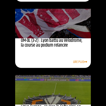
OM-OL (3-2) : Lyon battu au Vélodrome,
la course au podium relancée
LIRE PLUS