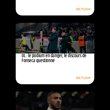
LIRE PLUS
OL : le podium en danger, le discours de
Fonseca questionne
LIRE PLUS