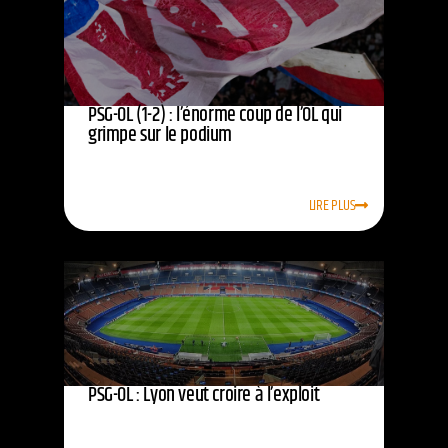
PSG-OL (1-2) : l’énorme coup de l’OL qui
grimpe sur le podium
LIRE PLUS
PSG-OL : Lyon veut croire à l’exploit