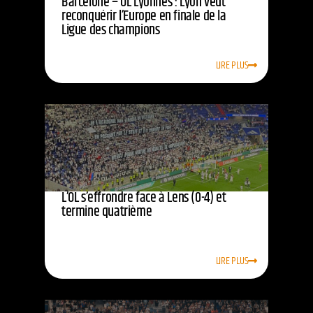
Barcelone – OL Lyonnes : Lyon veut
reconquérir l’Europe en finale de la
Ligue des champions
LIRE PLUS
L’OL s’effrondre face à Lens (0-4) et
termine quatrième
LIRE PLUS