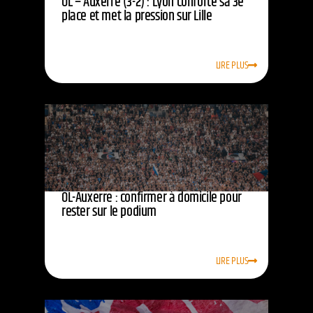
OL – Auxerre (3-2) : Lyon conforte sa 3e
place et met la pression sur Lille
LIRE PLUS
OL-Auxerre : confirmer à domicile pour
rester sur le podium
LIRE PLUS