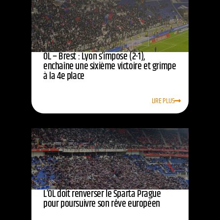
OL – Brest : Lyon s’impose (2-1),
enchaîne une sixième victoire et grimpe
à la 4e place
LIRE PLUS
L’OL doit renverser le Sparta Prague
pour poursuivre son rêve européen