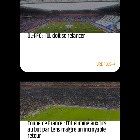
OL-PFC : l’OL doit se relancer
LIRE PLUS
Coupe de France : l’OL éliminé aux tirs
au but par Lens malgré un incroyable
retour