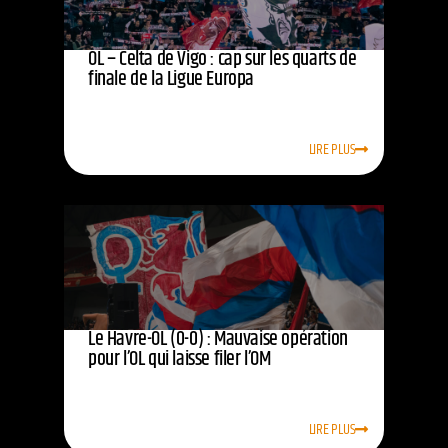
OL – Celta de Vigo : cap sur les quarts de
finale de la Ligue Europa
LIRE PLUS
Le Havre-OL (0-0) : Mauvaise opération
pour l’OL qui laisse filer l’OM
LIRE PLUS