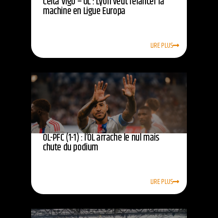
Celta Vigo – OL : Lyon veut relancer la
machine en Ligue Europa
LIRE PLUS
OL-PFC (1-1) : l’OL arrache le nul mais
chute du podium
LIRE PLUS