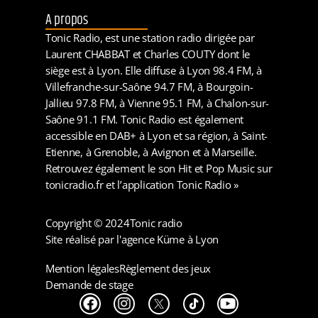
A propos
Tonic Radio, est une station radio dirigée par
Laurent CHABBAT et Charles COUTY dont le
siège est à Lyon. Elle diffuse à Lyon 98.4 FM, à
Villefranche-sur-Saône 94.7 FM, à Bourgoin-
Jallieu 97.8 FM, à Vienne 95.1 FM, à Chalon-sur-
Saône 91.1 FM. Tonic Radio est également
accessible en DAB+ à Lyon et sa région, à Saint-
Etienne, à Grenoble, à Avignon et à Marseille.
Retrouvez également le son Hit et Pop Music sur
tonicradio.fr et l’application Tonic Radio »
Copyright © 2024
Tonic radio
Site réalisé par l'agence Küme à Lyon
Mention légales
Règlement des jeux
Demande de stage