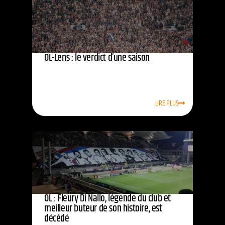
OL-Lens : le verdict d’une saison
LIRE PLUS
OL : Fleury Di Nallo, légende du club et
meilleur buteur de son histoire, est
décédé