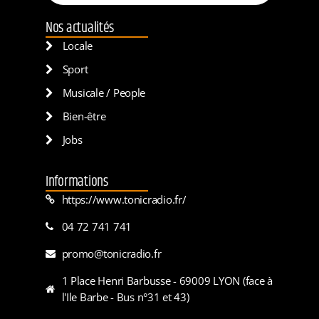
Nos actualités
Locale
Sport
Musicale / People
Bien-être
Jobs
Informations
https://www.tonicradio.fr/
04 72 741 741
promo@tonicradio.fr
1 Place Henri Barbusse - 69009 LYON (face à
l'Ile Barbe - Bus n°31 et 43)