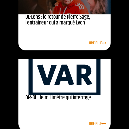
OL-Lens : le retour de Pierre Sage,
l’entraîneur qui a marqué Lyon
LIRE PLUS
OM-OL : le millimètre qui interroge
LIRE PLUS