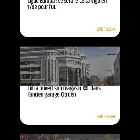
Ligue Europa : ce sera le Celta Vigo en
1/8e pour l’OL
LIRE PLUS
Lidl a ouvert son magasin XXL dans
l’ancien garage Citroën
LIRE PLUS