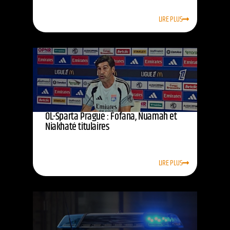
LIRE PLUS
OL-Sparta Prague : Fofana, Nuamah et
Niakhaté titulaires
LIRE PLUS