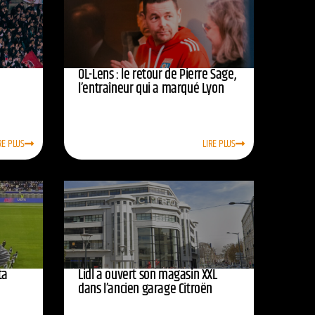
OL-Lens : le retour de Pierre Sage,
l’entraîneur qui a marqué Lyon
RE PLUS
LIRE PLUS
ta
Lidl a ouvert son magasin XXL
dans l’ancien garage Citroën