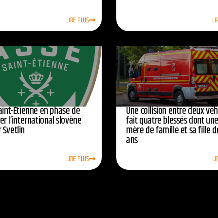
LIRE PLUS
LI
Saint-Étienne en phase de
Une collision entre deux véh
er l’international slovène
fait quatre blessés dont un
 Svetlin
mère de famille et sa fille d
ans
LIRE PLUS
LI