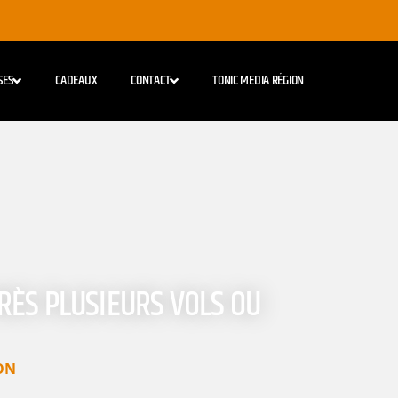
SES
CADEAUX
CONTACT
TONIC MEDIA RÉGION
RÈS PLUSIEURS VOLS OU
ON