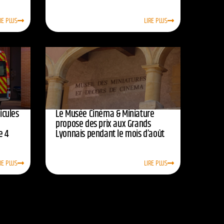
RE PLUS
LIRE PLUS
icules
Le Musée Cinéma & Miniature
e
propose des prix aux Grands
e 4
Lyonnais pendant le mois d’août
RE PLUS
LIRE PLUS