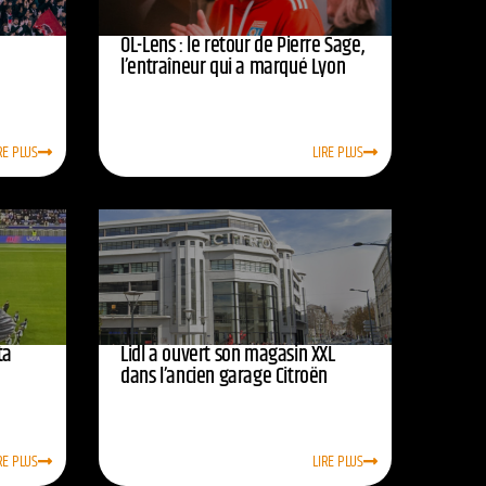
OL-Lens : le retour de Pierre Sage,
l’entraîneur qui a marqué Lyon
RE PLUS
LIRE PLUS
ta
Lidl a ouvert son magasin XXL
dans l’ancien garage Citroën
RE PLUS
LIRE PLUS