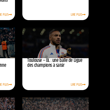
pions
RE PLUS
LIRE PLUS
Toulouse – OL : une balle de Ligue
onne
des champions à saisir
RE PLUS
LIRE PLUS