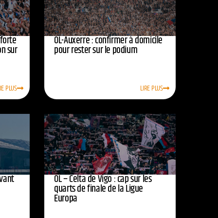
nforte
OL-Auxerre : confirmer à domicile
on sur
pour rester sur le podium
RE PLUS
LIRE PLUS
avant
OL – Celta de Vigo : cap sur les
quarts de finale de la Ligue
Europa