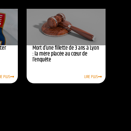
ter
Mort d’une fillette de 3 ans à Lyon
: la mère placée au cœur de
l’enquête
RE PLUS
LIRE PLUS