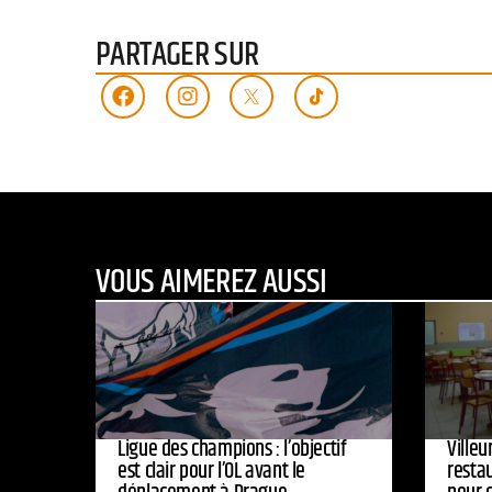
PARTAGER SUR
VOUS AIMEREZ AUSSI
Ligue des champions : l’objectif
Ville
est clair pour l’OL avant le
resta