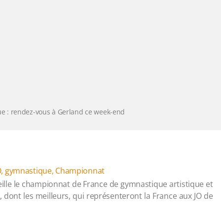
e : rendez-vous à Gerland ce week-end
O
,
gymnastique
,
Championnat
cueille le championnat de France de gymnastique artistique et
 dont les meilleurs, qui représenteront la France aux JO de