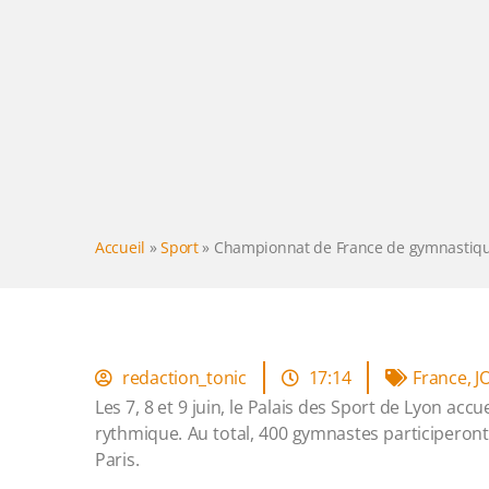
Accueil
»
Sport
»
Championnat de France de gymnastiqu
redaction_tonic
17:14
France
,
J
Les 7, 8 et 9 juin, le Palais des Sport de Lyon ac
rythmique. Au total, 400 gymnastes participeront,
Paris.