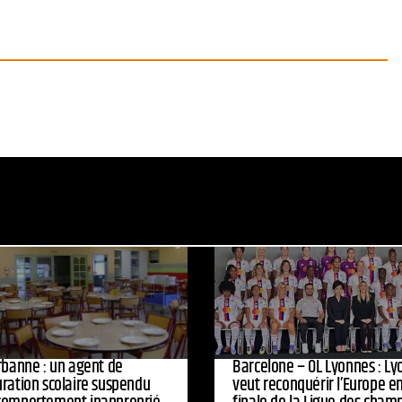
urbanne : un agent de
Barcelone – OL Lyonnes : Ly
uration scolaire suspendu
veut reconquérir l’Europe e