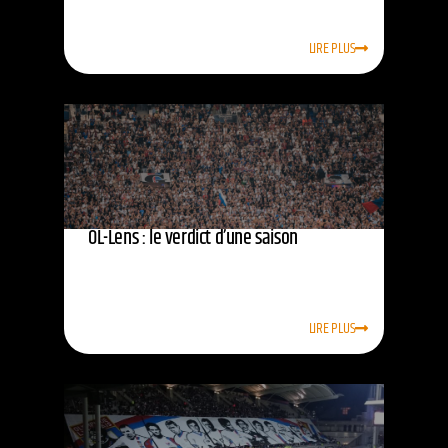
LIRE PLUS
OL-Lens : le verdict d’une saison
LIRE PLUS