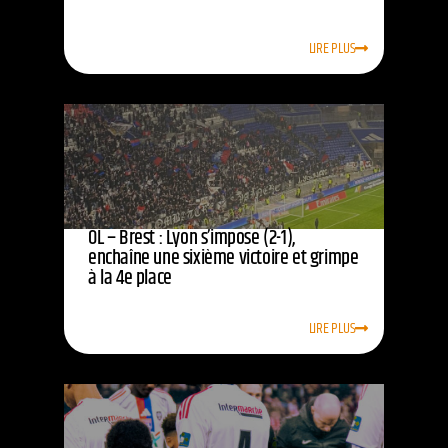
LIRE PLUS
OL – Brest : Lyon s’impose (2-1),
enchaîne une sixième victoire et grimpe
à la 4e place
LIRE PLUS