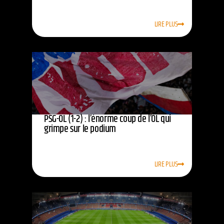
LIRE PLUS
PSG-OL (1-2) : l’énorme coup de l’OL qui
grimpe sur le podium
LIRE PLUS