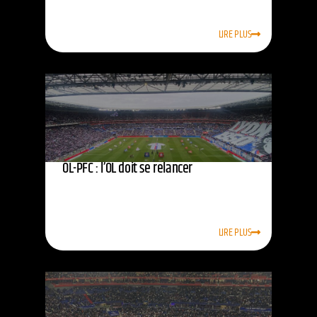
LIRE PLUS
OL-PFC : l’OL doit se relancer
LIRE PLUS