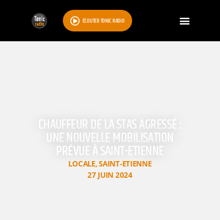
ÉCOUTER TONIC RADIO
CHAUFFEUR DE LA STAS AGRESSÉ :
UNE NOUVELLE MOBILISATION
PRÉVUE À SAINT-ETIENNE
LOCALE
,
SAINT-ETIENNE
27 JUIN 2024