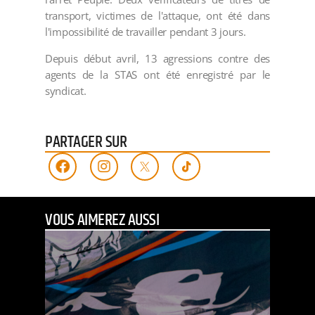
transport, victimes de l'attaque, ont été dans
l'impossibilité de travailler pendant 3 jours.
Depuis début avril, 13 agressions contre des
agents de la STAS ont été enregistré par le
syndicat.
PARTAGER SUR
VOUS AIMEREZ AUSSI