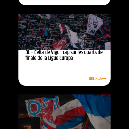
OL – Celta de Vigo : cap sur les quarts de
finale de la Ligue Europa
LIRE PLUS