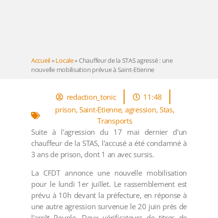
Accueil
»
Locale
»
Chauffeur de la STAS agressé : une
nouvelle mobilisation prévue à Saint-Etienne
redaction_tonic
11:48
prison
,
Saint-Etienne
,
agression
,
Stas
,
Transports
Suite à l'agression du 17 mai dernier d'un
chauffeur de la STAS, l'accusé a été condamné à
3 ans de prison, dont 1 an avec sursis.
La CFDT annonce une nouvelle mobilisation
pour le lundi 1er juillet. Le rassemblement est
prévu à 10h devant la préfecture, en réponse à
une autre agression survenue le 20 juin près de
l'arrêt Peuple. Deux vérificateurs de titres de