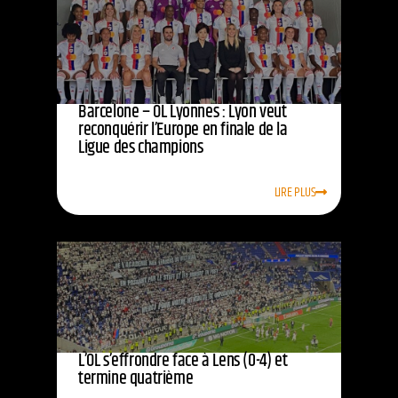
Barcelone – OL Lyonnes : Lyon veut
reconquérir l’Europe en finale de la
Ligue des champions
LIRE PLUS
L’OL s’effrondre face à Lens (0-4) et
termine quatrième