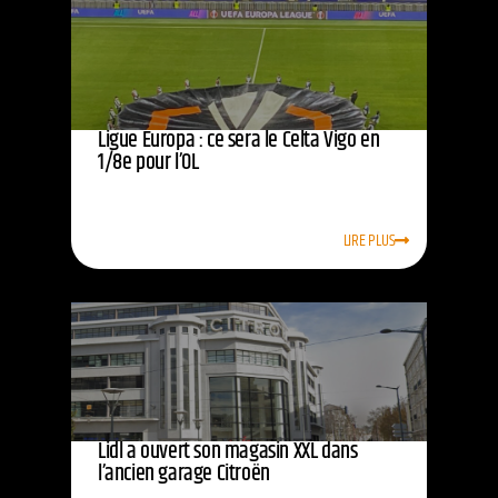
Ligue Europa : ce sera le Celta Vigo en
1/8e pour l’OL
LIRE PLUS
Lidl a ouvert son magasin XXL dans
l’ancien garage Citroën