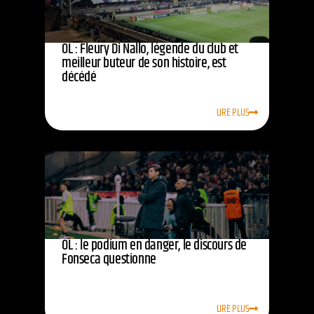
OL : Fleury Di Nallo, légende du club et
meilleur buteur de son histoire, est
décédé
LIRE PLUS
OL : le podium en danger, le discours de
Fonseca questionne
LIRE PLUS