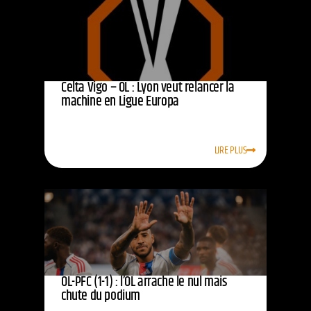
Celta Vigo – OL : Lyon veut relancer la
machine en Ligue Europa
LIRE PLUS
OL-PFC (1-1) : l’OL arrache le nul mais
chute du podium