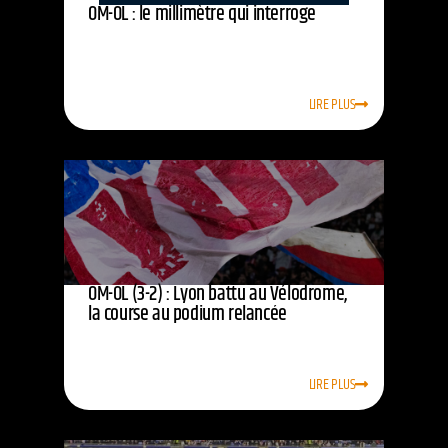
OM-OL : le millimètre qui interroge
LIRE PLUS
OM-OL (3-2) : Lyon battu au Vélodrome,
la course au podium relancée
LIRE PLUS