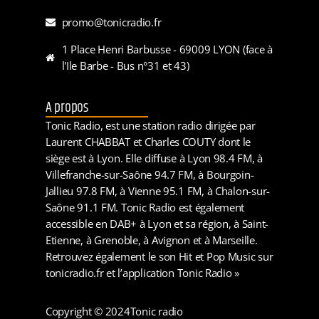
promo@tonicradio.fr
1 Place Henri Barbusse - 69009 LYON (face à
l'Ile Barbe - Bus n°31 et 43)
A propos
Tonic Radio, est une station radio dirigée par
Laurent CHABBAT et Charles COUTY dont le
siège est à Lyon. Elle diffuse à Lyon 98.4 FM, à
Villefranche-sur-Saône 94.7 FM, à Bourgoin-
Jallieu 97.8 FM, à Vienne 95.1 FM, à Chalon-sur-
Saône 91.1 FM. Tonic Radio est également
accessible en DAB+ à Lyon et sa région, à Saint-
Etienne, à Grenoble, à Avignon et à Marseille.
Retrouvez également le son Hit et Pop Music sur
tonicradio.fr et l’application Tonic Radio »
Copyright © 2024
Tonic radio