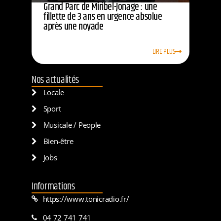
Grand Parc de Miribel-Jonage : une
fillette de 3 ans en urgence absolue
après une noyade
LIRE PLUS
Nos actualités
Locale
Sport
Musicale / People
Bien-être
Jobs
Informations
https://www.tonicradio.fr/
04 72 741 741