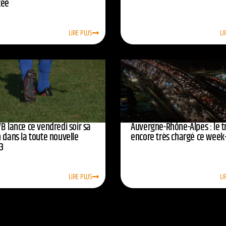
cée
LIRE PLUS
LI
B lance ce vendredi soir sa
Auvergne-Rhône-Alpes : le tr
 dans la toute nouvelle
encore très chargé ce week
3
LIRE PLUS
LI