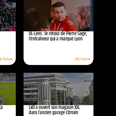
OL-Lens : le retour de Pierre Sage,
l’entraîneur qui a marqué Lyon
RE PLUS
LIRE PLUS
ta
Lidl a ouvert son magasin XXL
dans l’ancien garage Citroën