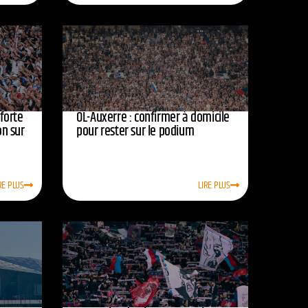
nforte
OL-Auxerre : confirmer à domicile
on sur
pour rester sur le podium
RE PLUS
LIRE PLUS