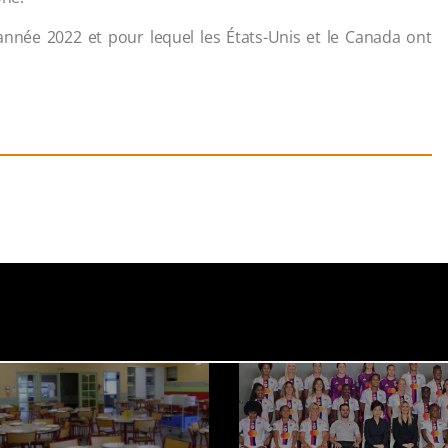
l'année 2022 et pour lequel les États-Unis et le Canada ont