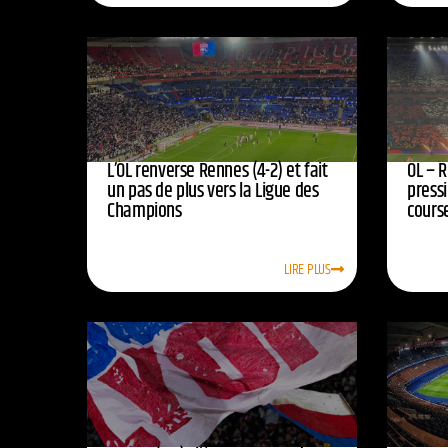
L’OL renverse Rennes (4-2) et fait
OL – R
un pas de plus vers la Ligue des
press
Champions
course
LIRE PLUS