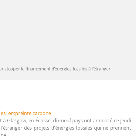
r stopper le financement d’énergies fossiles à l’étranger
les|empreinte carbone
nt à Glasgow, en Écosse, dix-neuf pays ont annoncé ce jeudi
'étranger des projets d'énergies fossiles qui ne prennent
one.