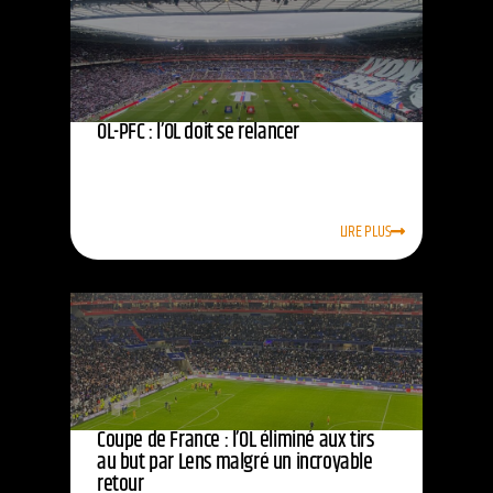
OL-PFC : l’OL doit se relancer
LIRE PLUS
Coupe de France : l’OL éliminé aux tirs
au but par Lens malgré un incroyable
retour