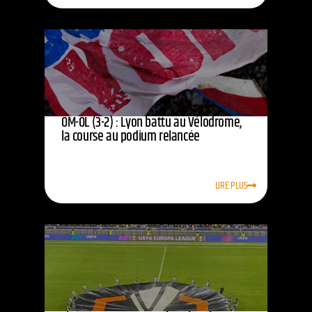
OM-OL (3-2) : Lyon battu au Vélodrome,
la course au podium relancée
LIRE PLUS