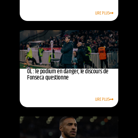
LIRE PLUS
OL : le podium en danger, le discours de
Fonseca questionne
LIRE PLUS