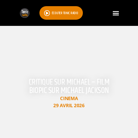
ÉCOUTER TONIC RADIO
CRITIQUE SUR MICHAEL – FILM
BIOPIC SUR MICHAEL JACKSON
CINEMA
29 AVRIL 2026