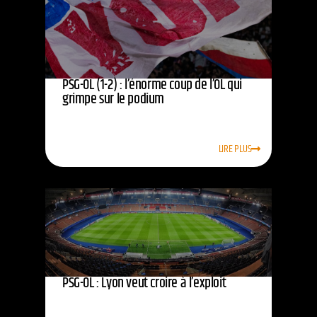
PSG-OL (1-2) : l’énorme coup de l’OL qui
grimpe sur le podium
LIRE PLUS
PSG-OL : Lyon veut croire à l’exploit