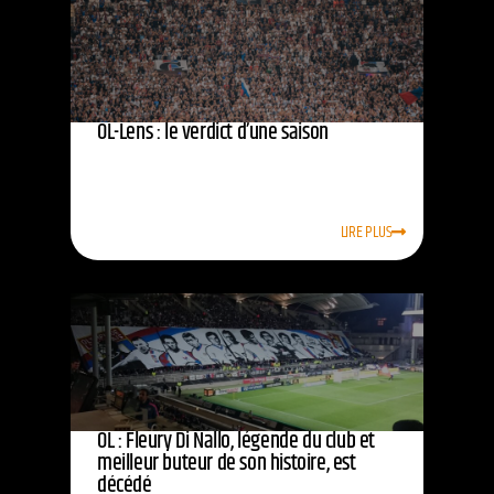
OL-Lens : le verdict d’une saison
LIRE PLUS
OL : Fleury Di Nallo, légende du club et
meilleur buteur de son histoire, est
décédé