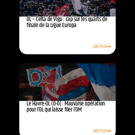
OL – Celta de Vigo : cap sur les quarts de
finale de la Ligue Europa
LIRE PLUS
Le Havre-OL (0-0) : Mauvaise opération
pour l’OL qui laisse filer l’OM
LIRE PLUS