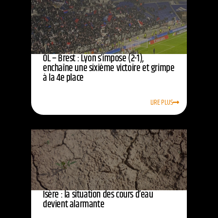
OL – Brest : Lyon s’impose (2-1),
enchaîne une sixième victoire et grimpe
à la 4e place
LIRE PLUS
Isère : la situation des cours d’eau
devient alarmante