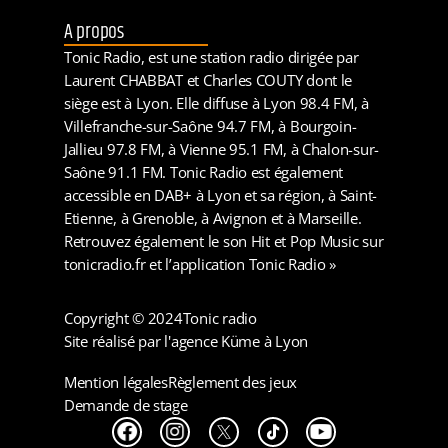
A propos
Tonic Radio, est une station radio dirigée par
Laurent CHABBAT et Charles COUTY dont le
siège est à Lyon. Elle diffuse à Lyon 98.4 FM, à
Villefranche-sur-Saône 94.7 FM, à Bourgoin-
Jallieu 97.8 FM, à Vienne 95.1 FM, à Chalon-sur-
Saône 91.1 FM. Tonic Radio est également
accessible en DAB+ à Lyon et sa région, à Saint-
Etienne, à Grenoble, à Avignon et à Marseille.
Retrouvez également le son Hit et Pop Music sur
tonicradio.fr et l’application Tonic Radio »
Copyright © 2024
Tonic radio
Site réalisé par l'agence Küme à Lyon
Mention légales
Règlement des jeux
Demande de stage