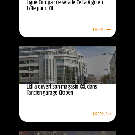
Ligue Europa : ce sera le Celta Vigo en
1/8e pour l’OL
LIRE PLUS
Lidl a ouvert son magasin XXL dans
l’ancien garage Citroën
LIRE PLUS