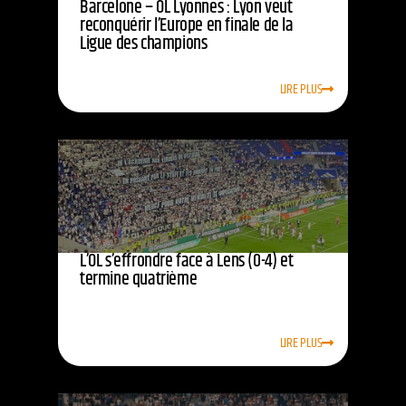
Barcelone – OL Lyonnes : Lyon veut
reconquérir l’Europe en finale de la
Ligue des champions
LIRE PLUS
L’OL s’effrondre face à Lens (0-4) et
termine quatrième
LIRE PLUS