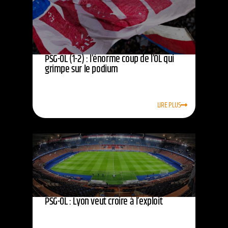
PSG-OL (1-2) : l’énorme coup de l’OL qui
grimpe sur le podium
LIRE PLUS
PSG-OL : Lyon veut croire à l’exploit