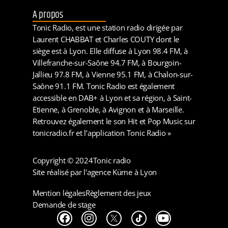
A propos
Tonic Radio, est une station radio dirigée par
Laurent CHABBAT et Charles COUTY dont le
siège est à Lyon. Elle diffuse à Lyon 98.4 FM, à
Villefranche-sur-Saône 94.7 FM, à Bourgoin-
Jallieu 97.8 FM, à Vienne 95.1 FM, à Chalon-sur-
Saône 91.1 FM. Tonic Radio est également
accessible en DAB+ à Lyon et sa région, à Saint-
Etienne, à Grenoble, à Avignon et à Marseille.
Retrouvez également le son Hit et Pop Music sur
tonicradio.fr et l’application Tonic Radio »
Copyright © 2024
Tonic radio
Site réalisé par l'agence Küme à Lyon
Mention légales
Règlement des jeux
Demande de stage