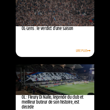
OL-Lens : le verdict d’une saison
LIRE PLUS
OL : Fleury Di Nallo, légende du club et
meilleur buteur de son histoire, est
décédé