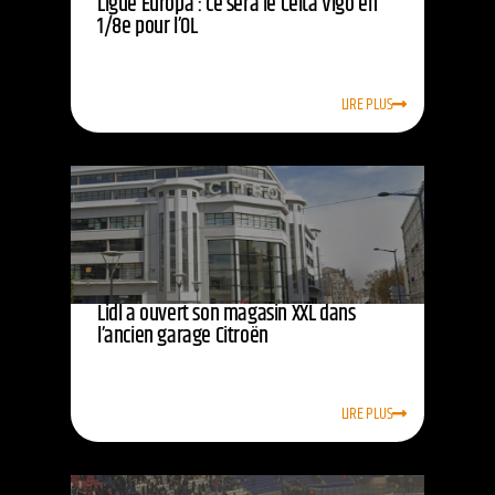
Ligue Europa : ce sera le Celta Vigo en
1/8e pour l’OL
LIRE PLUS
Lidl a ouvert son magasin XXL dans
l’ancien garage Citroën
LIRE PLUS