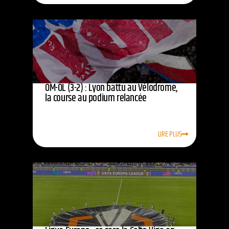
OM-OL (3-2) : Lyon battu au Vélodrome,
la course au podium relancée
LIRE PLUS