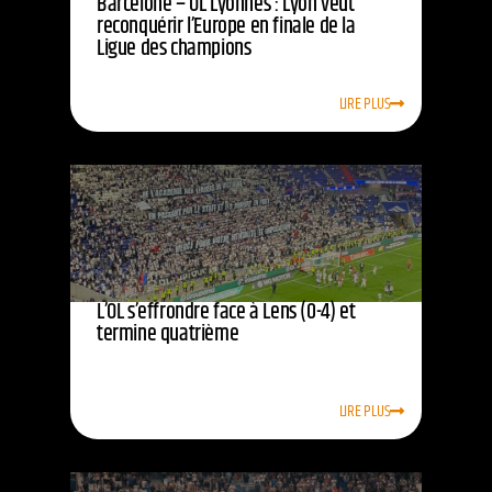
Barcelone – OL Lyonnes : Lyon veut
reconquérir l’Europe en finale de la
Ligue des champions
LIRE PLUS
L’OL s’effrondre face à Lens (0-4) et
termine quatrième
LIRE PLUS