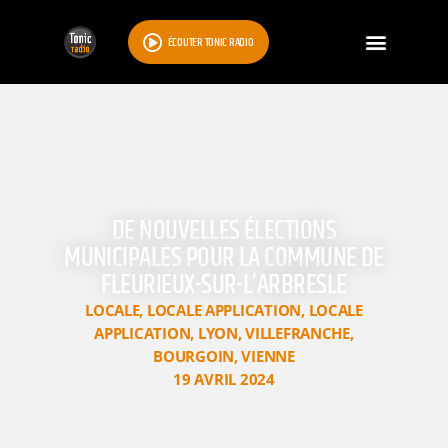
ÉCOUTER TONIC RADIO
DE NOUVELLES ÉLECTIONS
MUNICIPALES POUR LA COMMUNE DE
FLEURIEUX-SUR-L’ARBRESLE
LOCALE
,
LOCALE APPLICATION
,
LOCALE
APPLICATION
,
LYON
,
VILLEFRANCHE
,
BOURGOIN
,
VIENNE
19 AVRIL 2024