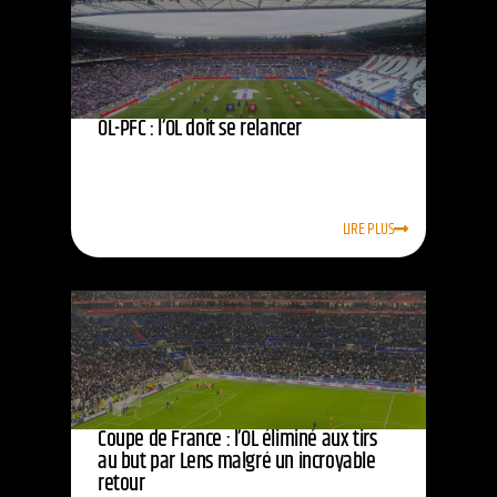
OL-PFC : l’OL doit se relancer
LIRE PLUS
Coupe de France : l’OL éliminé aux tirs
au but par Lens malgré un incroyable
retour