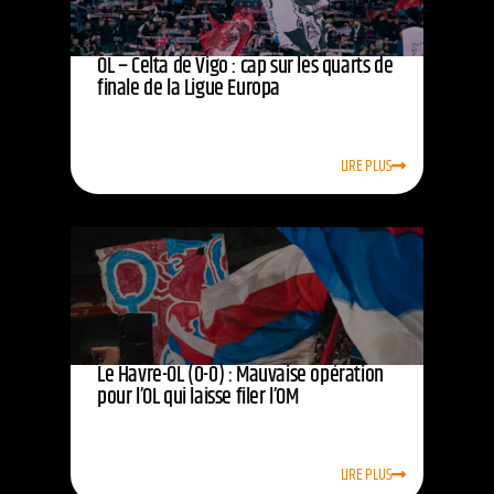
OL – Celta de Vigo : cap sur les quarts de
finale de la Ligue Europa
LIRE PLUS
Le Havre-OL (0-0) : Mauvaise opération
pour l’OL qui laisse filer l’OM
LIRE PLUS