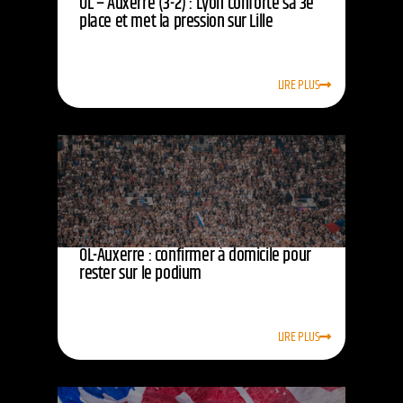
OL – Auxerre (3-2) : Lyon conforte sa 3e
place et met la pression sur Lille
LIRE PLUS
OL-Auxerre : confirmer à domicile pour
rester sur le podium
LIRE PLUS