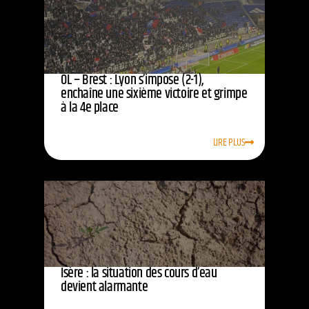
OL – Brest : Lyon s’impose (2-1),
enchaîne une sixième victoire et grimpe
à la 4e place
LIRE PLUS
Isère : la situation des cours d’eau
devient alarmante