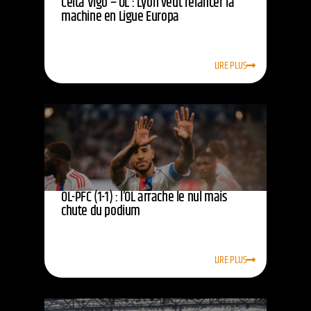
Celta Vigo – OL : Lyon veut relancer la
machine en Ligue Europa
LIRE PLUS
OL-PFC (1-1) : l’OL arrache le nul mais
chute du podium
LIRE PLUS