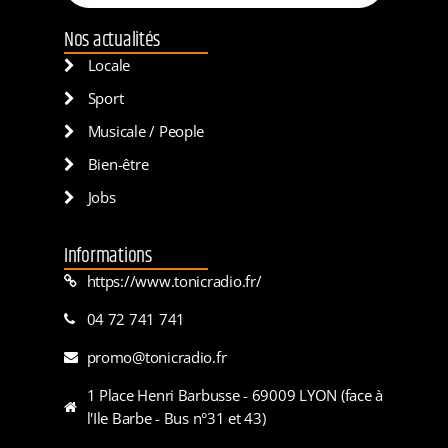
Nos actualités
Locale
Sport
Musicale / People
Bien-être
Jobs
Informations
https://www.tonicradio.fr/
04 72 741 741
promo@tonicradio.fr
1 Place Henri Barbusse - 69009 LYON (face à
l'Ile Barbe - Bus n°31 et 43)