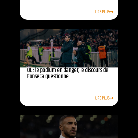
LIRE PLUS
OL : le podium en danger, le discours de
Fonseca questionne
LIRE PLUS