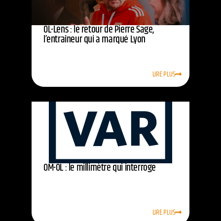
OL-Lens : le retour de Pierre Sage,
l’entraîneur qui a marqué Lyon
LIRE PLUS
OM-OL : le millimètre qui interroge
LIRE PLUS