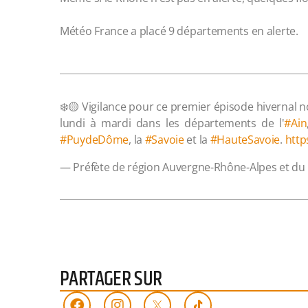
Météo France a placé 9 départements en alerte.
❄️🟡 Vigilance pour ce premier épisode hivernal n
lundi à mardi dans les départements de l'
#Ain
#PuydeDôme
, la
#Savoie
et la
#HauteSavoie
.
http
— Préfète de région Auvergne-Rhône-Alpes et d
PARTAGER SUR