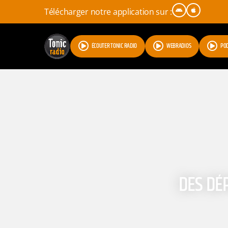
Télécharger notre application sur :
ÉCOUTER TONIC RADIO
WEBRADIOS
PO
DES DÉ