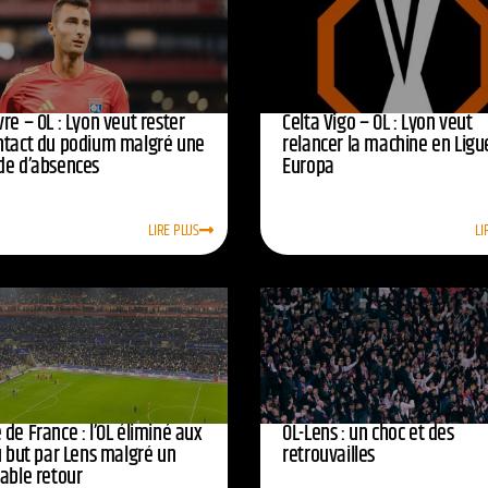
re – OL : Lyon veut rester
Celta Vigo – OL : Lyon veut
ntact du podium malgré une
relancer la machine en Ligu
de d’absences
Europa
LIRE PLUS
LI
de France : l’OL éliminé aux
OL-Lens : un choc et des
u but par Lens malgré un
retrouvailles
yable retour