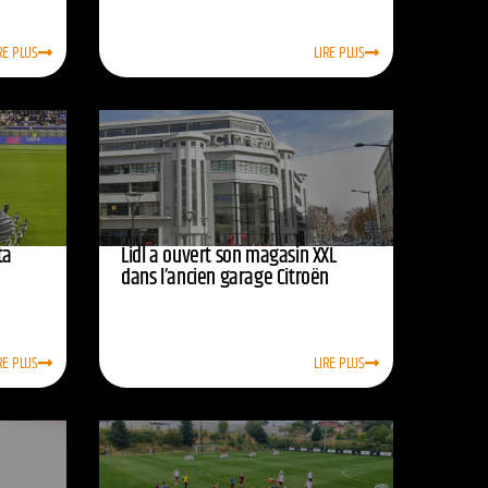
RE PLUS
LIRE PLUS
ta
Lidl a ouvert son magasin XXL
dans l’ancien garage Citroën
RE PLUS
LIRE PLUS