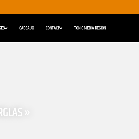
SES
CADEAUX
CONTACT
TONIC MEDIA RÉGION
RGLAS »