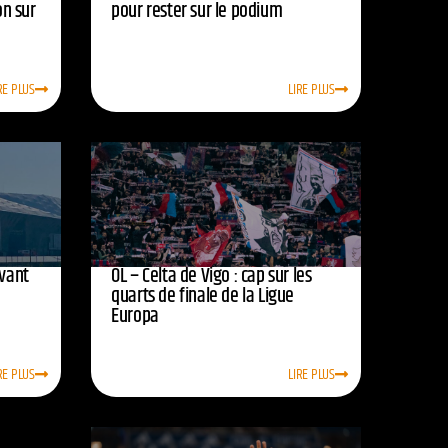
on sur
pour rester sur le podium
RE PLUS
LIRE PLUS
avant
OL – Celta de Vigo : cap sur les
quarts de finale de la Ligue
Europa
RE PLUS
LIRE PLUS