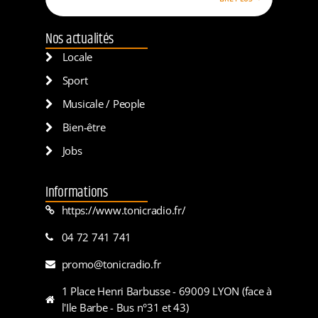
Nos actualités
Locale
Sport
Musicale / People
Bien-être
Jobs
Informations
https://www.tonicradio.fr/
04 72 741 741
promo@tonicradio.fr
1 Place Henri Barbusse - 69009 LYON (face à
l'Ile Barbe - Bus n°31 et 43)