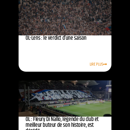
OL-Lens : le verdict d’une saison
LIRE PLUS
OL : Fleury Di Nallo, légende du club et
meilleur buteur de son histoire, est