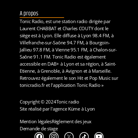
A propos
Tonic Radio, est une station radio dirigée par
Laurent CHABBAT et Charles COUTY dont le
siège est à Lyon. Elle diffuse à Lyon 98.4 FM, à
Villefranche-sur-Saône 94.7 FM, à Bourgoin-
Jallieu 97.8 FM, à Vienne 95.1 FM, à Chalon-sur-
Saône 91.1 FM. Tonic Radio est également
accessible en DAB+ à Lyon et sa région, à Saint-
Etienne, à Grenoble, à Avignon et à Marseille.
Retrouvez également le son Hit et Pop Music sur
tonicradio.fr et l’application Tonic Radio »
Copyright © 2024
Tonic radio
Site réalisé par l'agence Küme à Lyon
Mention légales
Règlement des jeux
Demande de stage