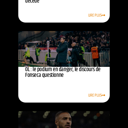
décédé
LIRE PLUS
OL : le podium en danger, le discours de
Fonseca questionne
LIRE PLUS