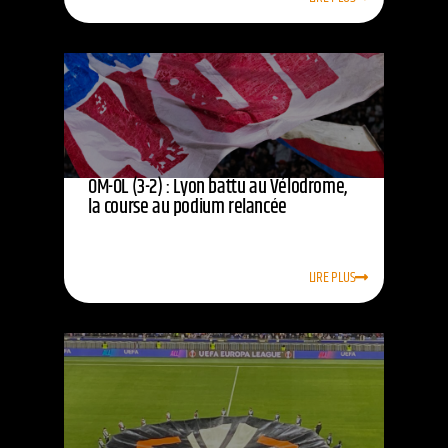
OM-OL (3-2) : Lyon battu au Vélodrome,
la course au podium relancée
LIRE PLUS