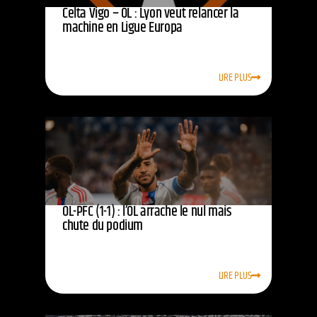
Celta Vigo – OL : Lyon veut relancer la
machine en Ligue Europa
LIRE PLUS
OL-PFC (1-1) : l’OL arrache le nul mais
chute du podium
LIRE PLUS