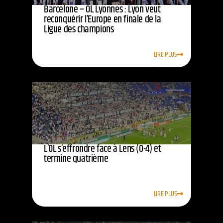
Barcelone – OL Lyonnes : Lyon veut
reconquérir l’Europe en finale de la
Ligue des champions
LIRE PLUS
L’OL s’effrondre face à Lens (0-4) et
termine quatrième
LIRE PLUS