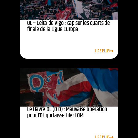
OL – Celta de Vigo : cap sur les quarts de
finale de la Ligue Europa
LIRE PLUS
Le Havre-OL (0-0) : Mauvaise opération
pour l’OL qui laisse filer l’OM
LIRE PLUS