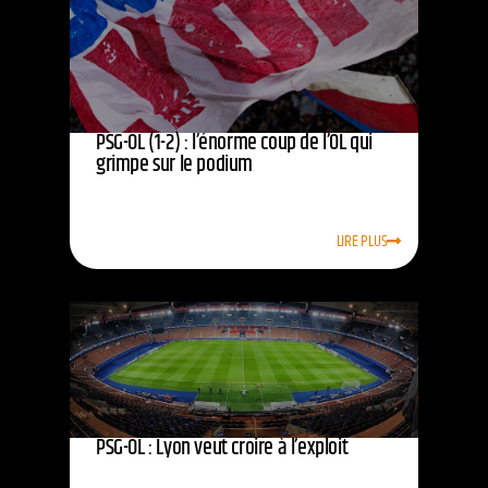
PSG-OL (1-2) : l’énorme coup de l’OL qui
grimpe sur le podium
LIRE PLUS
PSG-OL : Lyon veut croire à l’exploit