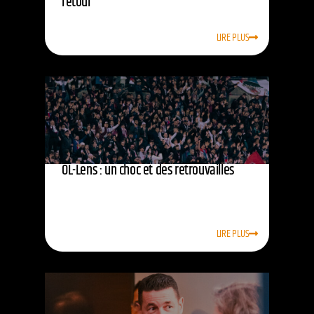
retour
LIRE PLUS
OL-Lens : un choc et des retrouvailles
LIRE PLUS