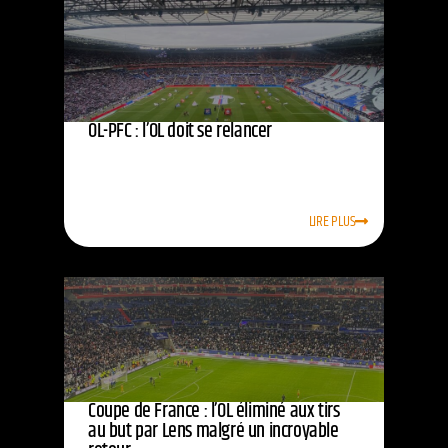
OL-PFC : l’OL doit se relancer
LIRE PLUS
Coupe de France : l’OL éliminé aux tirs
au but par Lens malgré un incroyable