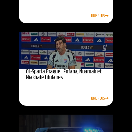
LIRE PLUS
OL-Sparta Prague : Fofana, Nuamah et
Niakhaté titulaires
LIRE PLUS