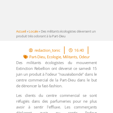
Accueil
»
Locale
»
Des militants écologistes déversent un
produit très odorant à la Part-Dieu
redaction_tonic
16:40
Part-Dieu
,
Ecologie
,
Militants
,
Odeur
Des militants écologistes du mouvement
Extinction Rebellion ont déversé ce samedi 15
juin un produit à l’odeur "nauséabonde" dans le
centre commercial de la Part-Dieu dans le but
de dénoncer la fast-fashion.
Les clients du centre commercial se sont
réfugiés dans des parfumeries pour ne plus
avoir à sentir l'effluve. Les commerçants
déclarent avoir pu sentir l’odeur