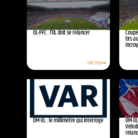
OL-PFC : l’OL doit se relancer
Coupe 
tirs a
incro
LIRE PLUS
OM-OL : le millimètre qui interroge
OM-OL 
Vélod
relan