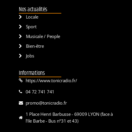
Nos actualités
Locale
Sport
Musicale / People
Bien-être
Jobs
Informations
https://www.tonicradio.fr/
04 72 741 741
promo@tonicradio.fr
1 Place Henri Barbusse - 69009 LYON (face à
l'Ile Barbe - Bus n°31 et 43)