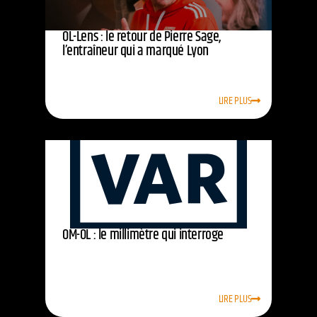
OL-Lens : le retour de Pierre Sage,
l’entraîneur qui a marqué Lyon
LIRE PLUS
OM-OL : le millimètre qui interroge
LIRE PLUS