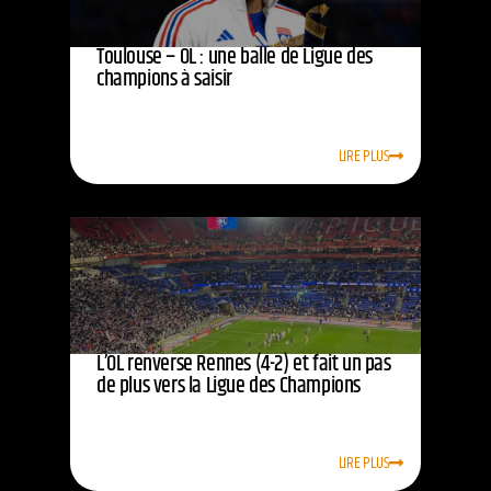
Toulouse – OL : une balle de Ligue des
champions à saisir
LIRE PLUS
L’OL renverse Rennes (4-2) et fait un pas
de plus vers la Ligue des Champions
LIRE PLUS