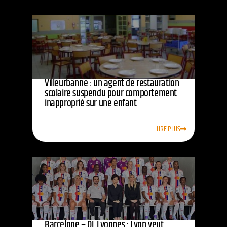
Villeurbanne : un agent de restauration
scolaire suspendu pour comportement
inapproprié sur une enfant
LIRE PLUS
Barcelone – OL Lyonnes : Lyon veut