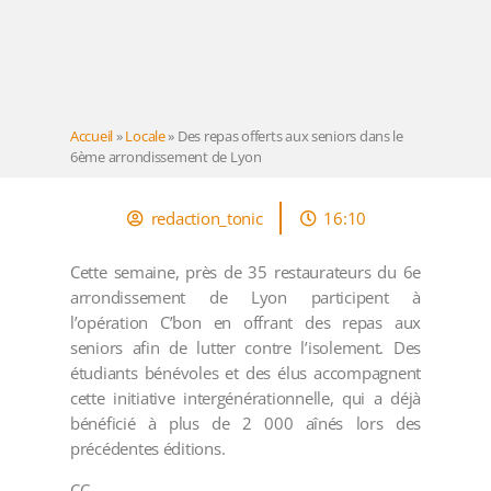
Accueil
»
Locale
»
Des repas offerts aux seniors dans le
6ème arrondissement de Lyon
redaction_tonic
16:10
Cette semaine, près de 35 restaurateurs du 6e
arrondissement de Lyon participent à
l’opération C’bon en offrant des repas aux
seniors afin de lutter contre l’isolement. Des
étudiants bénévoles et des élus accompagnent
cette initiative intergénérationnelle, qui a déjà
bénéficié à plus de 2 000 aînés lors des
précédentes éditions.
CC