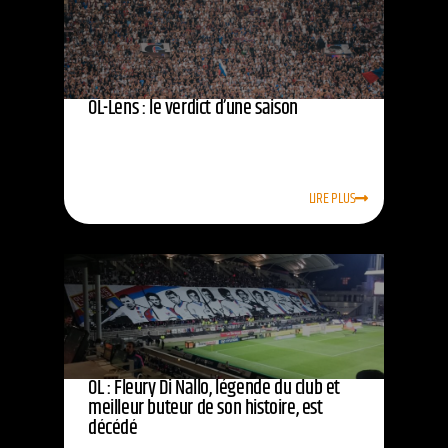
OL-Lens : le verdict d’une saison
LIRE PLUS
OL : Fleury Di Nallo, légende du club et
meilleur buteur de son histoire, est
décédé