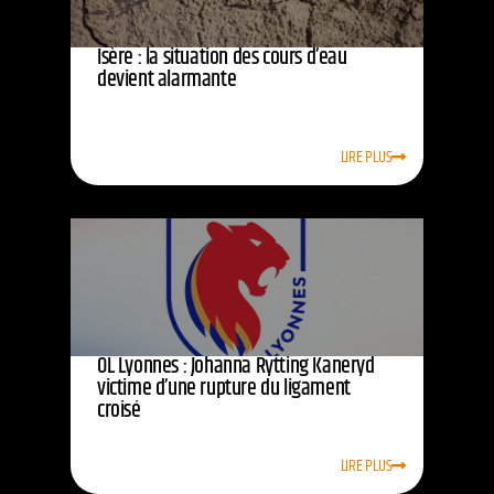
Isère : la situation des cours d’eau
devient alarmante
LIRE PLUS
OL Lyonnes : Johanna Rytting Kaneryd
victime d’une rupture du ligament
croisé
LIRE PLUS