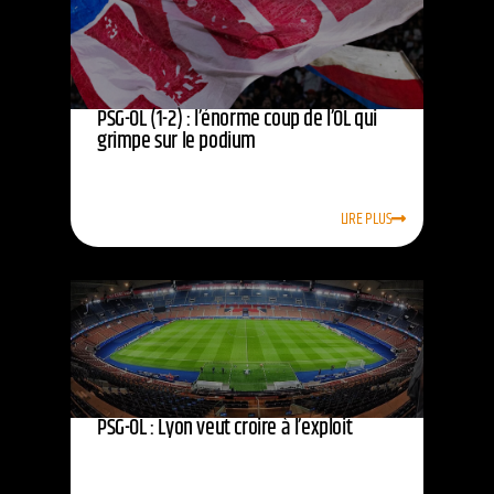
PSG-OL (1-2) : l’énorme coup de l’OL qui
grimpe sur le podium
LIRE PLUS
PSG-OL : Lyon veut croire à l’exploit