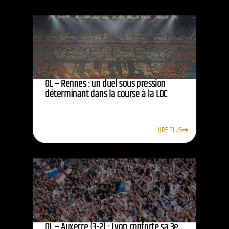
OL – Rennes : un duel sous pression
déterminant dans la course à la LDC
LIRE PLUS
OL – Auxerre (3-2) : Lyon conforte sa 3e