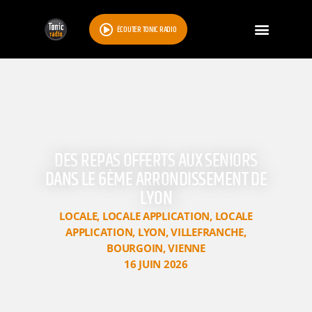
ÉCOUTER TONIC RADIO
DES REPAS OFFERTS AUX SENIORS
DANS LE 6ÈME ARRONDISSEMENT DE
LYON
LOCALE
,
LOCALE APPLICATION
,
LOCALE
APPLICATION
,
LYON
,
VILLEFRANCHE
,
BOURGOIN
,
VIENNE
16 JUIN 2026