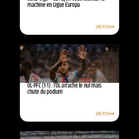
machine en Ligue Europa
LIRE PLUS
OL-PFC (1-1) : l’OL arrache le nul mais
chute du podium
LIRE PLUS