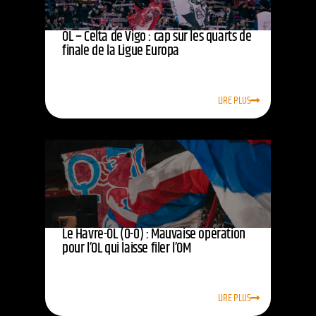
OL – Celta de Vigo : cap sur les quarts de
finale de la Ligue Europa
LIRE PLUS
Le Havre-OL (0-0) : Mauvaise opération
pour l’OL qui laisse filer l’OM
LIRE PLUS