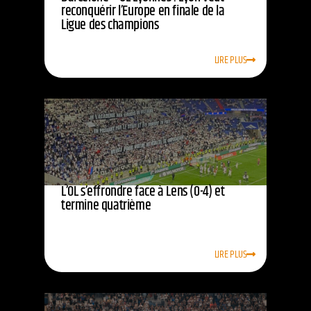
reconquérir l’Europe en finale de la
Ligue des champions
LIRE PLUS
L’OL s’effrondre face à Lens (0-4) et
termine quatrième
LIRE PLUS