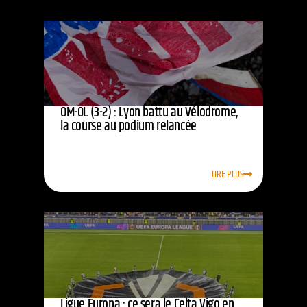
OM-OL (3-2) : Lyon battu au Vélodrome,
la course au podium relancée
LIRE PLUS
Ligue Europa : ce sera le Celta Vigo en