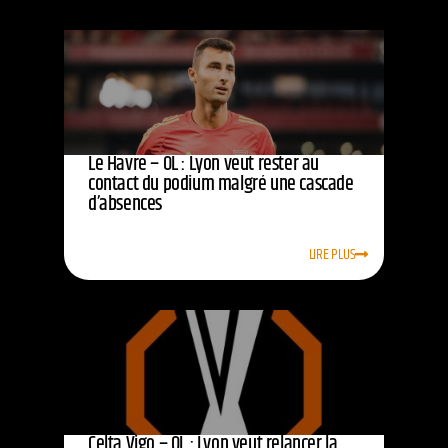
Le Havre – OL : Lyon veut rester au
contact du podium malgré une cascade
d’absences
LIRE PLUS
Celta Vigo – OL : Lyon veut relancer la