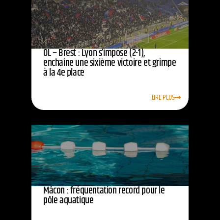
OL – Brest : Lyon s’impose (2-1),
enchaîne une sixième victoire et grimpe
à la 4e place
LIRE PLUS
Mâcon : fréquentation record pour le
pôle aquatique