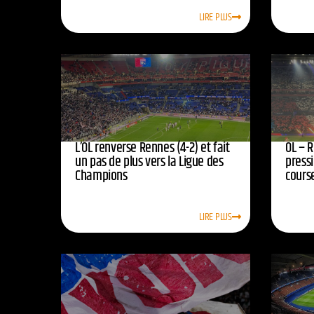
LIRE PLUS
L’OL renverse Rennes (4-2) et fait
OL – R
un pas de plus vers la Ligue des
press
Champions
course
LIRE PLUS