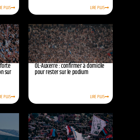
RE PLUS
LIRE PLUS
nforte
OL-Auxerre : confirmer à domicile
on sur
pour rester sur le podium
RE PLUS
LIRE PLUS