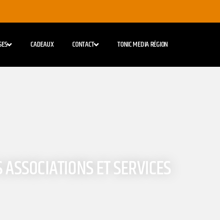
SES
CADEAUX
CONTACT
TONIC MEDIA RÉGION
S ASSOCIATIONS ET SERVICES