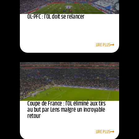
OL-PFC : l’OL doit se relancer
LIRE PLUS
Coupe de France : l’OL éliminé aux tirs
au but par Lens malgré un incroyable
retour
LIRE PLUS