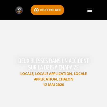
ÉCOUTER TONIC RADIO
DEUX BLESSÉS DANS UN ACCIDENT
SUR LA D215 À CHAPAIZE
LOCALE
,
LOCALE APPLICATION
,
LOCALE
APPLICATION
,
CHALON
12 MAI 2026