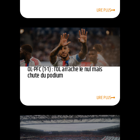
LIRE PLUS
OL-PFC (1-1) : l’OL arrache le nul mais
chute du podium
LIRE PLUS