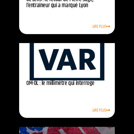
l’entraîneur qui a marqué Lyon
LIRE PLUS
OM-OL : le millimètre qui interroge
LIRE PLUS