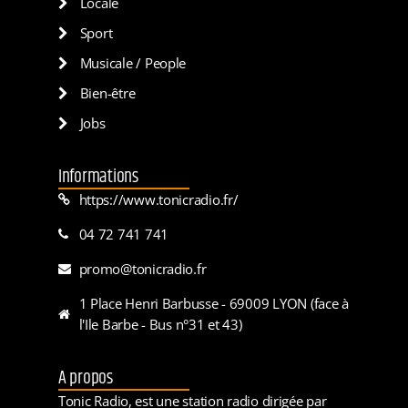
Locale
Sport
Musicale / People
Bien-être
Jobs
Informations
https://www.tonicradio.fr/
04 72 741 741
promo@tonicradio.fr
1 Place Henri Barbusse - 69009 LYON (face à
l'Ile Barbe - Bus n°31 et 43)
A propos
Tonic Radio, est une station radio dirigée par