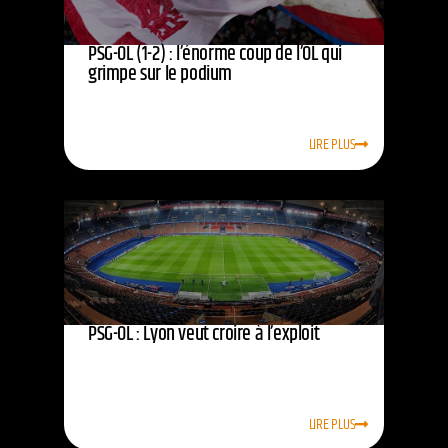
PSG-OL (1-2) : l’énorme coup de l’OL qui
grimpe sur le podium
LIRE PLUS
PSG-OL : Lyon veut croire à l’exploit
LIRE PLUS