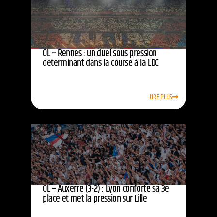
OL – Rennes : un duel sous pression
déterminant dans la course à la LDC
LIRE PLUS
OL – Auxerre (3-2) : Lyon conforte sa 3e
place et met la pression sur Lille