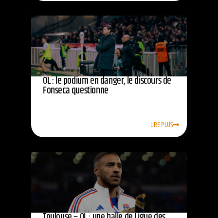
OL : le podium en danger, le discours de
Fonseca questionne
LIRE PLUS
Toulouse – OL : une balle de Ligue des