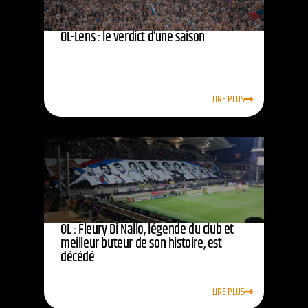
OL-Lens : le verdict d’une saison
LIRE PLUS
OL : Fleury Di Nallo, légende du club et
meilleur buteur de son histoire, est
décédé
LIRE PLUS