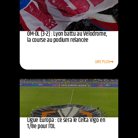
OM-OL (3-2) : Lyon battu au Vélodrome,
la course au podium relancée
LIRE PLUS
Ligue Europa : ce sera le Celta Vigo en
1/8e pour l’OL