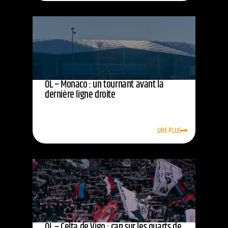
OL – Monaco : un tournant avant la
dernière ligne droite
LIRE PLUS
OL – Celta de Vigo : cap sur les quarts de