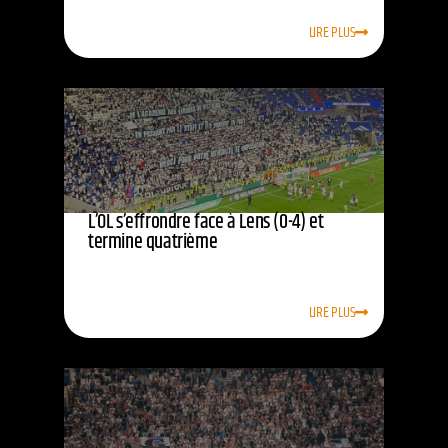
LIRE PLUS
L’OL s’effrondre face à Lens (0-4) et
termine quatrième
LIRE PLUS