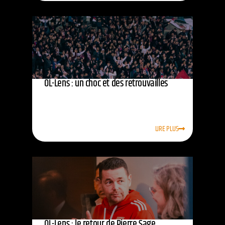
OL-Lens : un choc et des retrouvailles
LIRE PLUS
OL-Lens : le retour de Pierre Sage,