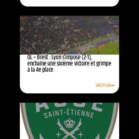
OL – Brest : Lyon s’impose (2-1),
enchaîne une sixième victoire et grimpe
à la 4e place
LIRE PLUS