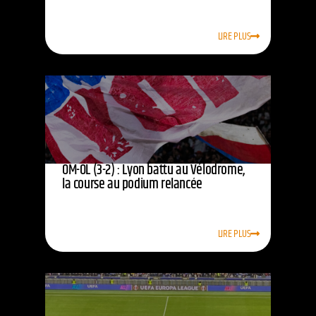
LIRE PLUS
OM-OL (3-2) : Lyon battu au Vélodrome,
la course au podium relancée
LIRE PLUS