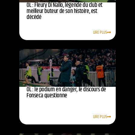
OL : Fleury Di Nallo, légende du club et
meilleur buteur de son histoire, est
décédé
LIRE PLUS
OL : le podium en danger, le discours de
Fonseca questionne
LIRE PLUS