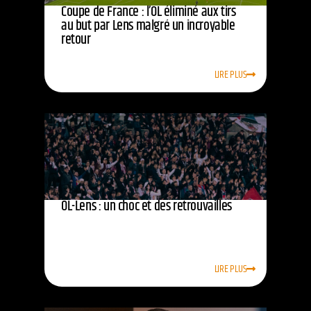
Coupe de France : l’OL éliminé aux tirs
au but par Lens malgré un incroyable
retour
LIRE PLUS
OL-Lens : un choc et des retrouvailles
LIRE PLUS