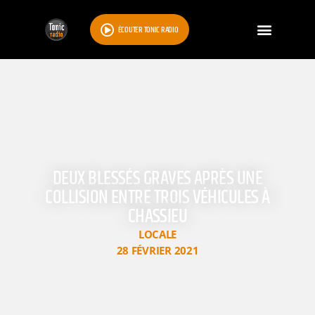
ÉCOUTER TONIC RADIO
DEUX BLESSÉS GRAVES APRÈS UNE
COLLISION ENTRE TROIS VÉHICULES À
CHASSIEU
LOCALE
28 FÉVRIER 2021