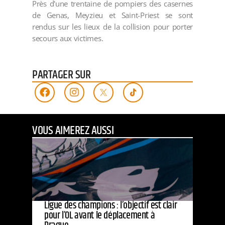
Près d'une trentaine de pompiers des casernes
de Genas, Meyzieu et Saint-Priest se sont
rendus sur les lieux de la collision pour porter
secours aux victimes.
PARTAGER SUR
VOUS AIMEREZ AUSSI
Ligue des champions : l’objectif est clair
pour l’OL avant le déplacement à