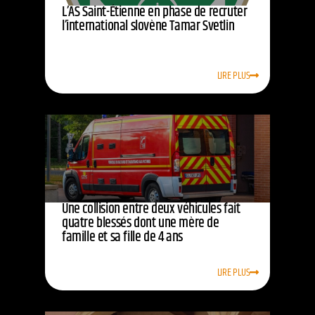
L’AS Saint-Étienne en phase de recruter
l’international slovène Tamar Svetlin
LIRE PLUS
Une collision entre deux véhicules fait
quatre blessés dont une mère de
famille et sa fille de 4 ans
LIRE PLUS