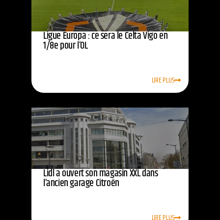
Ligue Europa : ce sera le Celta Vigo en
1/8e pour l’OL
LIRE PLUS
Lidl a ouvert son magasin XXL dans
l’ancien garage Citroën
LIRE PLUS