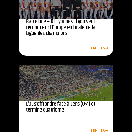
Barcelone – OL Lyonnes : Lyon veut
reconquérir l’Europe en finale de la
Ligue des champions
LIRE PLUS
L’OL s’effrondre face à Lens (0-4) et
termine quatrième
LIRE PLUS