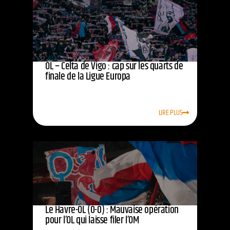
OL – Celta de Vigo : cap sur les quarts de
finale de la Ligue Europa
LIRE PLUS
Le Havre-OL (0-0) : Mauvaise opération
pour l’OL qui laisse filer l’OM