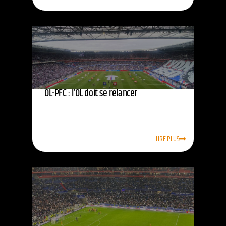
OL-PFC : l’OL doit se relancer
LIRE PLUS