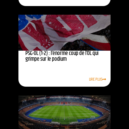
PSG-OL (1-2) : l’énorme coup de l’OL qui
grimpe sur le podium
LIRE PLUS