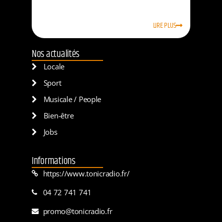
LIRE PLUS
Nos actualités
Locale
Sport
Musicale / People
Bien-être
Jobs
Informations
https://www.tonicradio.fr/
04 72 741 741
promo@tonicradio.fr