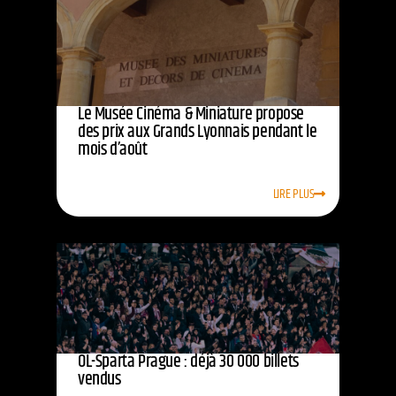
Le Musée Cinéma & Miniature propose
des prix aux Grands Lyonnais pendant le
mois d’août
LIRE PLUS
OL-Sparta Prague : déjà 30 000 billets
vendus