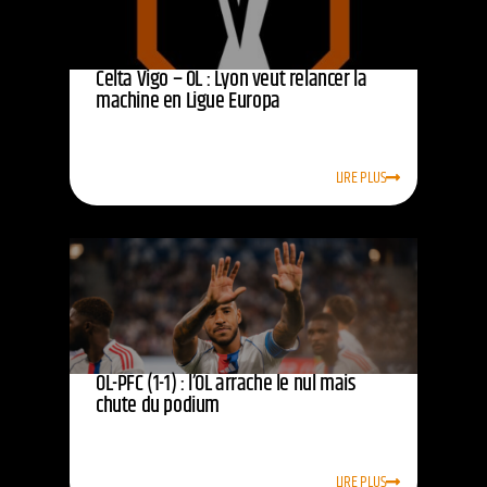
Celta Vigo – OL : Lyon veut relancer la
machine en Ligue Europa
LIRE PLUS
OL-PFC (1-1) : l’OL arrache le nul mais
chute du podium
LIRE PLUS