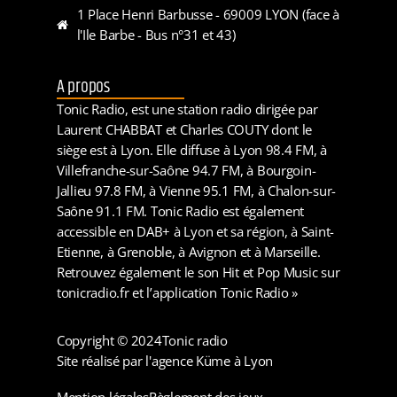
1 Place Henri Barbusse - 69009 LYON (face à
l'Ile Barbe - Bus n°31 et 43)
A propos
Tonic Radio, est une station radio dirigée par
Laurent CHABBAT et Charles COUTY dont le
siège est à Lyon. Elle diffuse à Lyon 98.4 FM, à
Villefranche-sur-Saône 94.7 FM, à Bourgoin-
Jallieu 97.8 FM, à Vienne 95.1 FM, à Chalon-sur-
Saône 91.1 FM. Tonic Radio est également
accessible en DAB+ à Lyon et sa région, à Saint-
Etienne, à Grenoble, à Avignon et à Marseille.
Retrouvez également le son Hit et Pop Music sur
tonicradio.fr et l’application Tonic Radio »
Copyright © 2024
Tonic radio
Site réalisé par l'agence Küme à Lyon
Mention légales
Règlement des jeux