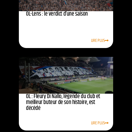
OL-Lens : le verdict d’une saison
LIRE PLUS
OL : Fleury Di Nallo, légende du club et
meilleur buteur de son histoire, est
décédé
LIRE PLUS