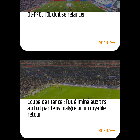
OL-PFC : l’OL doit se relancer
LIRE PLUS
Coupe de France : l’OL éliminé aux tirs
au but par Lens malgré un incroyable
retour
LIRE PLUS