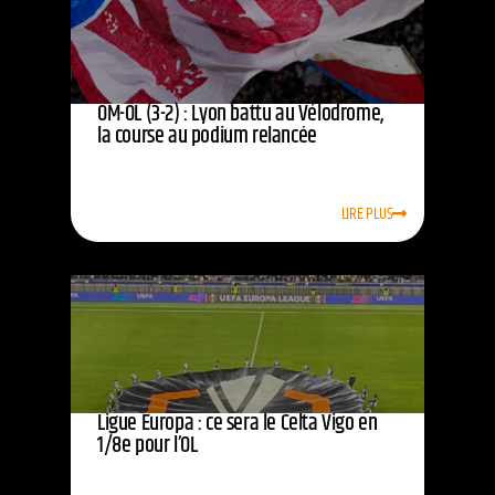
OM-OL (3-2) : Lyon battu au Vélodrome,
la course au podium relancée
LIRE PLUS
Ligue Europa : ce sera le Celta Vigo en
1/8e pour l’OL