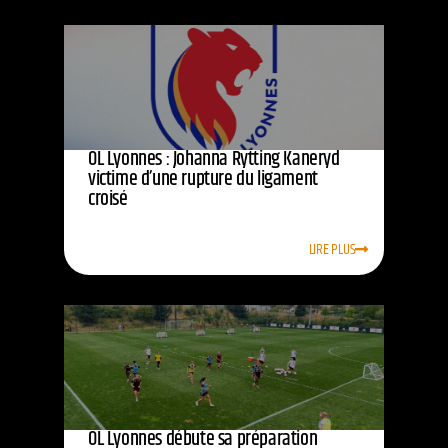
OL Lyonnes : Johanna Rytting Kaneryd
victime d’une rupture du ligament
croisé
LIRE PLUS
OL Lyonnes débute sa préparation