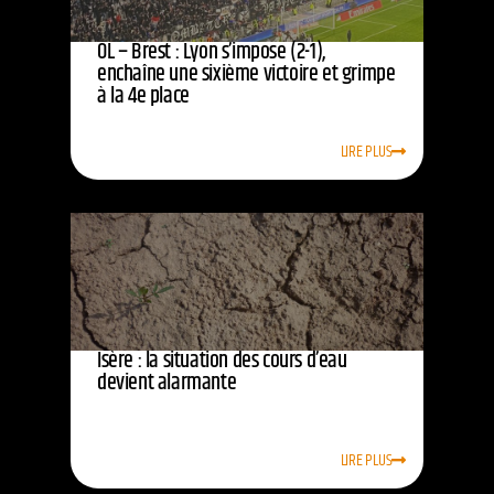
OL – Brest : Lyon s’impose (2-1),
enchaîne une sixième victoire et grimpe
à la 4e place
LIRE PLUS
Isère : la situation des cours d’eau
devient alarmante
LIRE PLUS