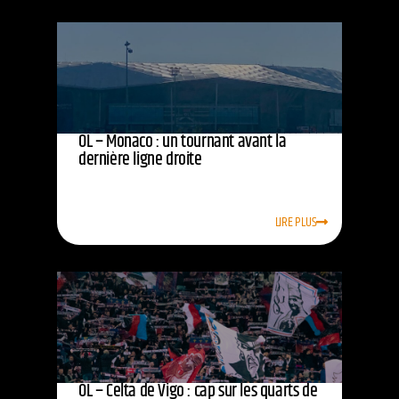
OL – Monaco : un tournant avant la
dernière ligne droite
LIRE PLUS
OL – Celta de Vigo : cap sur les quarts de