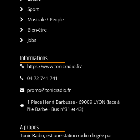
Sport
Musicale / People
Bien-être
Jobs
Informations
https://www.tonicradio.fr/
04 72 741 741
promo@tonicradio.fr
1 Place Henri Barbusse - 69009 LYON (face à
l'Ile Barbe - Bus n°31 et 43)
A propos
Tonic Radio, est une station radio dirigée par