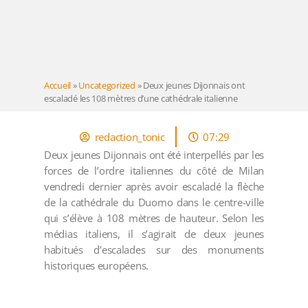
Accueil
»
Uncategorized
»
Deux jeunes Dijonnais ont
escaladé les 108 mètres d’une cathédrale italienne
redaction_tonic
07:29
Deux jeunes Dijonnais ont été interpellés par les
forces de l’ordre italiennes du côté de Milan
vendredi dernier après avoir escaladé la flèche
de la cathédrale du Duomo dans le centre-ville
qui s’élève à 108 mètres de hauteur. Selon les
médias italiens, il s’agirait de deux jeunes
habitués d’escalades sur des monuments
historiques européens.