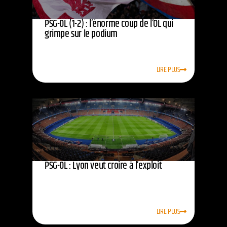
PSG-OL (1-2) : l’énorme coup de l’OL qui
grimpe sur le podium
LIRE PLUS
PSG-OL : Lyon veut croire à l’exploit
LIRE PLUS