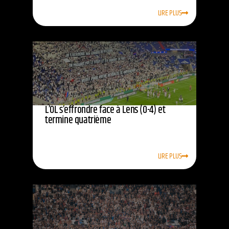
LIRE PLUS
L’OL s’effrondre face à Lens (0-4) et
termine quatrième
LIRE PLUS