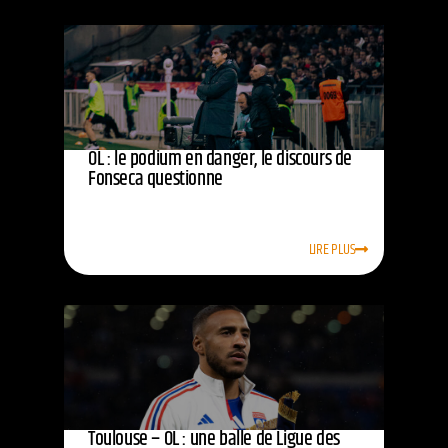
OL : le podium en danger, le discours de
Fonseca questionne
LIRE PLUS
Toulouse – OL : une balle de Ligue des