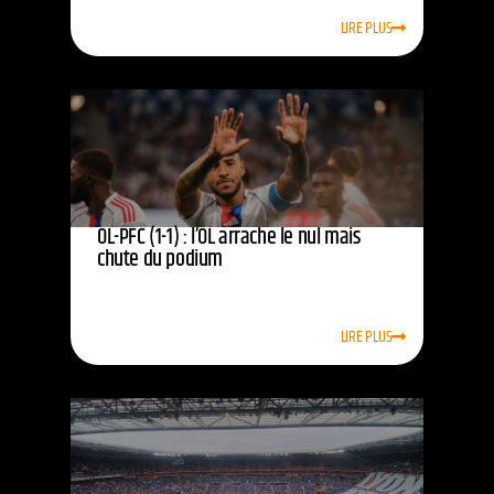
LIRE PLUS
OL-PFC (1-1) : l’OL arrache le nul mais
chute du podium
LIRE PLUS