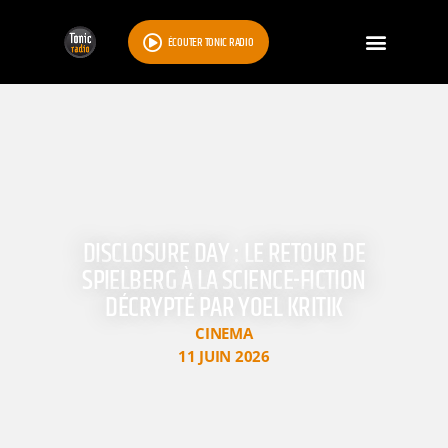
ÉCOUTER TONIC RADIO
DISCLOSURE DAY : LE RETOUR DE
SPIELBERG À LA SCIENCE-FICTION
DÉCRYPTÉ PAR YOEL KRITIK
CINEMA
11 JUIN 2026