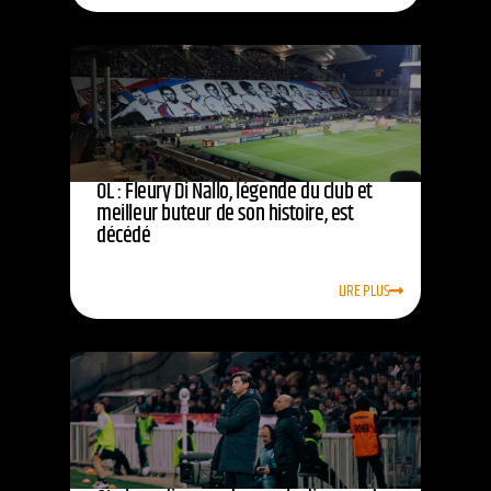
OL : Fleury Di Nallo, légende du club et
meilleur buteur de son histoire, est
décédé
LIRE PLUS