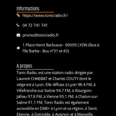
Informations
https://www.tonicradio.fr/
04 72 741 741
promo@tonicradio.fr
1 Place Henri Barbusse - 69009 LYON (face à
l'Ile Barbe - Bus n°31 et 43)
A propos
Tonic Radio, est une station radio dirigée par
Laurent CHABBAT et Charles COUTY dont le
siège est à Lyon. Elle diffuse à Lyon 98.4 FM, à
Villefranche-sur-Saône 94.7 FM, à Bourgoin-
Jallieu 97.8 FM, à Vienne 95.1 FM, à Chalon-sur-
Saône 91.1 FM. Tonic Radio est également
accessible en DAB+ à Lyon et sa région, à Saint-
Etienne, à Grenoble, à Avignon et à Marseille.