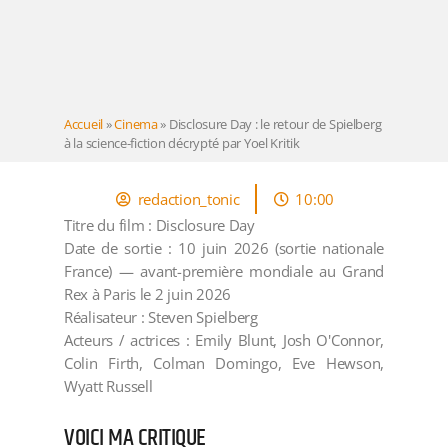
Accueil
»
Cinema
»
Disclosure Day : le retour de Spielberg
à la science-fiction décrypté par Yoel Kritik
redaction_tonic
10:00
Titre du film : Disclosure Day
Date de sortie : 10 juin 2026 (sortie nationale
France) — avant-première mondiale au Grand
Rex à Paris le 2 juin 2026
Réalisateur : Steven Spielberg
Acteurs / actrices : Emily Blunt, Josh O'Connor,
Colin Firth, Colman Domingo, Eve Hewson,
Wyatt Russell
VOICI MA CRITIQUE