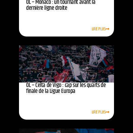
OL – Monaco : un tournant avant la
dernière ligne droite
LIRE PLUS
OL – Celta de Vigo : cap sur les quarts de
finale de la Ligue Europa
LIRE PLUS