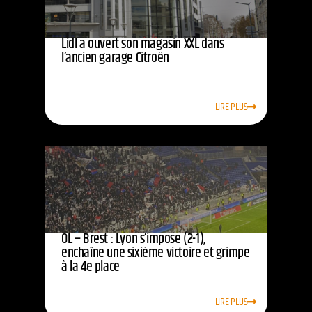
Lidl a ouvert son magasin XXL dans
l’ancien garage Citroën
LIRE PLUS
OL – Brest : Lyon s’impose (2-1),
enchaîne une sixième victoire et grimpe
à la 4e place
LIRE PLUS