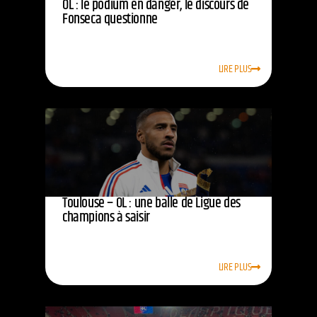
OL : le podium en danger, le discours de
Fonseca questionne
LIRE PLUS
Toulouse – OL : une balle de Ligue des
champions à saisir
LIRE PLUS