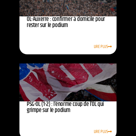
OL-Auxerre : confirmer à domicile pour
rester sur le podium
LIRE PLUS
PSG-OL (1-2) : l’énorme coup de l’OL qui
grimpe sur le podium
LIRE PLUS