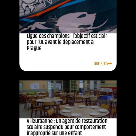
Ligue des champions : l’objectif est clair
pour l’OL avant le déplacement à
Prague
LIRE PLUS
Villeurbanne : un agent de restauration
scolaire suspendu pour comportement
inapproprié sur une enfant