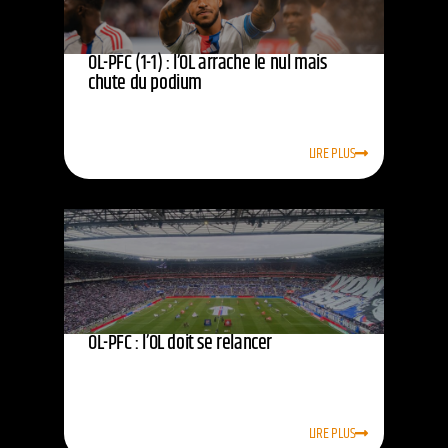
OL-PFC (1-1) : l’OL arrache le nul mais
chute du podium
LIRE PLUS
OL-PFC : l’OL doit se relancer
LIRE PLUS