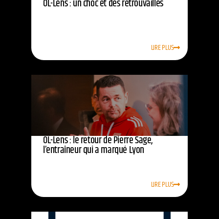
OL-Lens : un choc et des retrouvailles
LIRE PLUS
OL-Lens : le retour de Pierre Sage,
l’entraîneur qui a marqué Lyon
LIRE PLUS