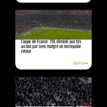
Coupe de France : l’OL éliminé aux tirs
au but par Lens malgré un incroyable
retour
LIRE PLUS