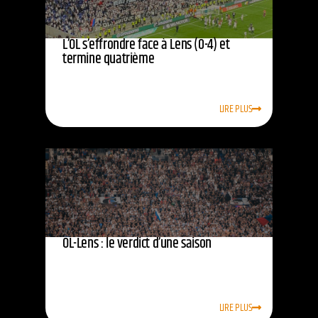
L’OL s’effrondre face à Lens (0-4) et
termine quatrième
LIRE PLUS
OL-Lens : le verdict d’une saison
LIRE PLUS