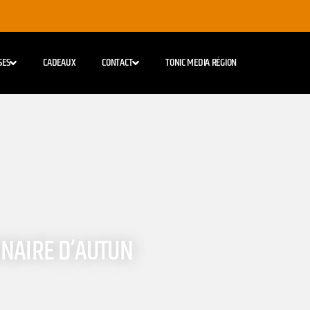
SES
CADEAUX
CONTACT
TONIC MEDIA RÉGION
INAIRE D’AUTUN