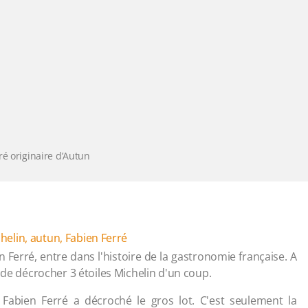
ré originaire d’Autun
helin
,
autun
,
Fabien Ferré
n Ferré, entre dans l'histoire de la gastronomie française. A
 de décrocher 3 étoiles Michelin d'un coup.
Fabien Ferré a décroché le gros lot. C'est seulement la