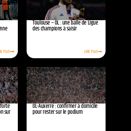
Toulouse – OL : une balle de Ligue
onne
des champions à saisir
RE PLUS
LIRE PLUS
nforte
OL-Auxerre : confirmer à domicile
on sur
pour rester sur le podium