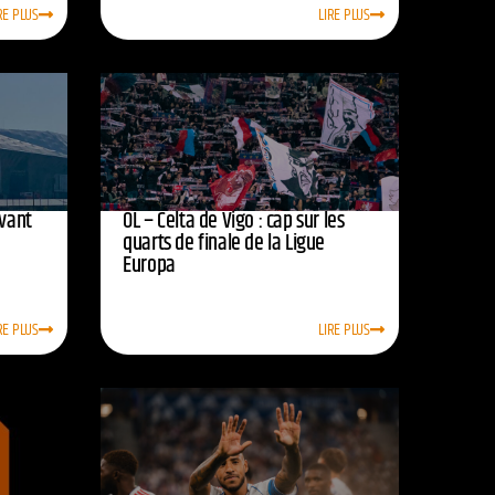
RE PLUS
LIRE PLUS
avant
OL – Celta de Vigo : cap sur les
quarts de finale de la Ligue
Europa
RE PLUS
LIRE PLUS