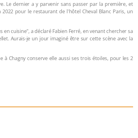
ve. Le dernier a y parvenir sans passer par la première, et
 2022 pour le restaurant de l'hôtel Cheval Blanc Paris, un
s en cuisine", a déclaré Fabien Ferré, en venant chercher sa
llet. Aurais-je un jour imaginé être sur cette scène avec la
 à Chagny conserve elle aussi ses trois étoiles, pour les 2