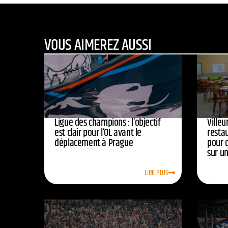
VOUS AIMEREZ AUSSI
Ligue des champions : l’objectif
Ville
est clair pour l’OL avant le
resta
déplacement à Prague
pour 
sur u
LIRE PLUS