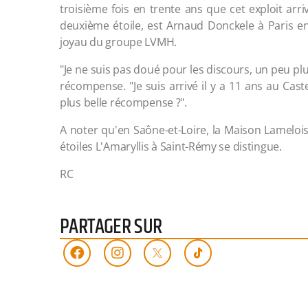
troisième fois en trente ans que cet exploit arri
deuxième étoile, est Arnaud Donckele à Paris en
joyau du groupe LVMH.
"Je ne suis pas doué pour les discours, un peu plu
récompense. "Je suis arrivé il y a 11 ans au Caste
plus belle récompense ?".
A noter qu'en Saône-et-Loire, la Maison Lameloise
étoiles L'Amaryllis à Saint-Rémy se distingue.
RC
PARTAGER SUR