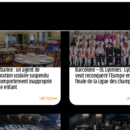
urbanne : un agent de
Barcelone – OL Lyonnes : Ly
uration scolaire suspendu
veut reconquérir l’Europe e
comportement inapproprié
finale de la Ligue des cham
ne enfant
LIRE PLUS
LI