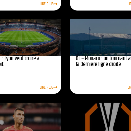
LIRE PLUS
LI
 : Lyon veut croire à
OL – Monaco : un tournant 
oit
la dernière ligne droite
LIRE PLUS
LI