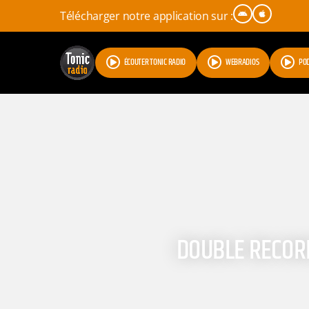
Télécharger notre application sur :
ÉCOUTER TONIC RADIO
WEBRADIOS
PO
DOUBLE RECORD