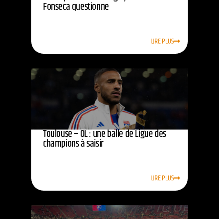
Fonseca questionne
LIRE PLUS
Toulouse – OL : une balle de Ligue des
champions à saisir
LIRE PLUS