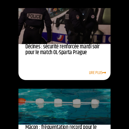
Décines : sécurité renforcée mardi soir
pour le match OL-Sparta Prague
LIRE PLUS
Mâcon : fréquentation record pour le