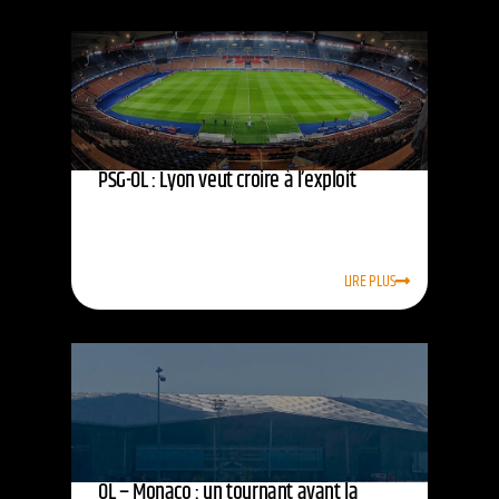
PSG-OL : Lyon veut croire à l’exploit
LIRE PLUS
OL – Monaco : un tournant avant la