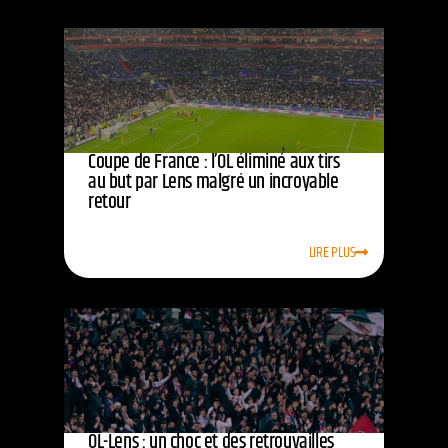
Coupe de France : l’OL éliminé aux tirs
au but par Lens malgré un incroyable
retour
LIRE PLUS
OL-Lens : un choc et des retrouvailles