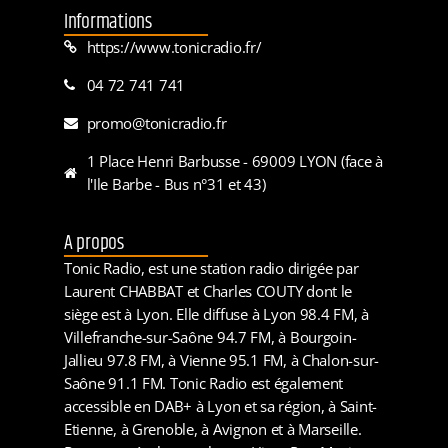
Informations
https://www.tonicradio.fr/
04 72 741 741
promo@tonicradio.fr
1 Place Henri Barbusse - 69009 LYON (face à
l'Ile Barbe - Bus n°31 et 43)
A propos
Tonic Radio, est une station radio dirigée par
Laurent CHABBAT et Charles COUTY dont le
siège est à Lyon. Elle diffuse à Lyon 98.4 FM, à
Villefranche-sur-Saône 94.7 FM, à Bourgoin-
Jallieu 97.8 FM, à Vienne 95.1 FM, à Chalon-sur-
Saône 91.1 FM. Tonic Radio est également
accessible en DAB+ à Lyon et sa région, à Saint-
Etienne, à Grenoble, à Avignon et à Marseille.