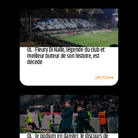
OL : Fleury Di Nallo, légende du club et
meilleur buteur de son histoire, est
décédé
LIRE PLUS
OL : le podium en danger, le discours de