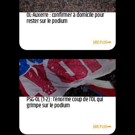
OL-Auxerre : confirmer à domicile pour
rester sur le podium
LIRE PLUS
PSG-OL (1-2) : l’énorme coup de l’OL qui
grimpe sur le podium
LIRE PLUS