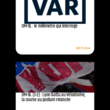
OM-OL : le millimètre qui interroge
LIRE PLUS
OM-OL (3-2) : Lyon battu au Vélodrome,
la course au podium relancée