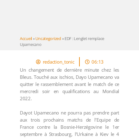
Accueil
»
Uncategorized
»
EDF : Lenglet remplace
Upamecano
redaction_tonic
06:13
Un changement de dernière minute chez les
Bleus. Touché aux ischios, Dayo Upamecano va
quitter le rassemblement avant le match de ce
mercredi soir en qualifications au Mondial
2022.
Dayot Upamecano ne pourra pas prendre part
aux trois prochains matchs de l’Equipe de
France contre la Bosnie-Herzégovine le 1er
septembre à Strasbourg, l’Urkaine à Kiev le 4