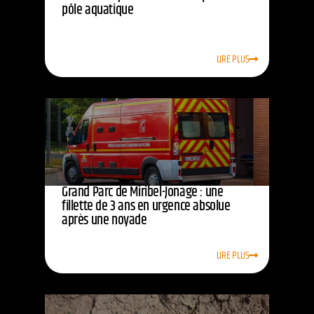
pôle aquatique
LIRE PLUS
Grand Parc de Miribel-Jonage : une
fillette de 3 ans en urgence absolue
après une noyade
LIRE PLUS