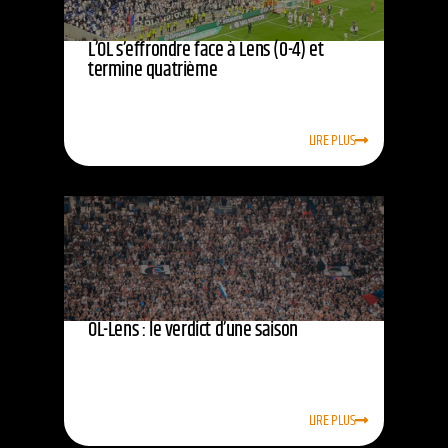
L’OL s’effrondre face à Lens (0-4) et
termine quatrième
LIRE PLUS
OL-Lens : le verdict d’une saison
LIRE PLUS