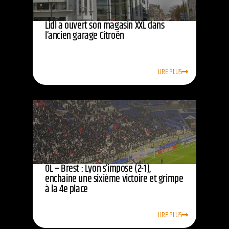
Lidl a ouvert son magasin XXL dans
l’ancien garage Citroën
LIRE PLUS
OL – Brest : Lyon s’impose (2-1),
enchaîne une sixième victoire et grimpe
à la 4e place
LIRE PLUS