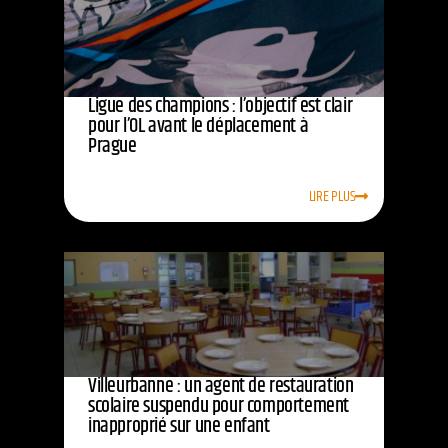
Ligue des champions : l’objectif est clair
pour l’OL avant le déplacement à
Prague
LIRE PLUS
Villeurbanne : un agent de restauration
scolaire suspendu pour comportement
inapproprié sur une enfant