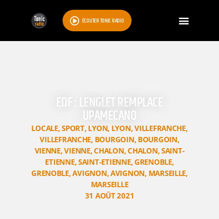
ÉCOUTER TONIC RADIO
EDF : LENGLET REMPLACE
UPAMECANO
LOCALE
,
SPORT
,
LYON
,
LYON
,
VILLEFRANCHE
,
VILLEFRANCHE
,
BOURGOIN
,
BOURGOIN
,
VIENNE
,
VIENNE
,
CHALON
,
CHALON
,
SAINT-
ETIENNE
,
SAINT-ETIENNE
,
GRENOBLE
,
GRENOBLE
,
AVIGNON
,
AVIGNON
,
MARSEILLE
,
MARSEILLE
31 AOÛT 2021