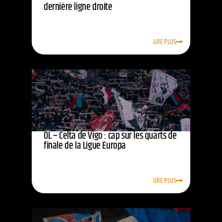
dernière ligne droite
LIRE PLUS
OL – Celta de Vigo : cap sur les quarts de
finale de la Ligue Europa
LIRE PLUS