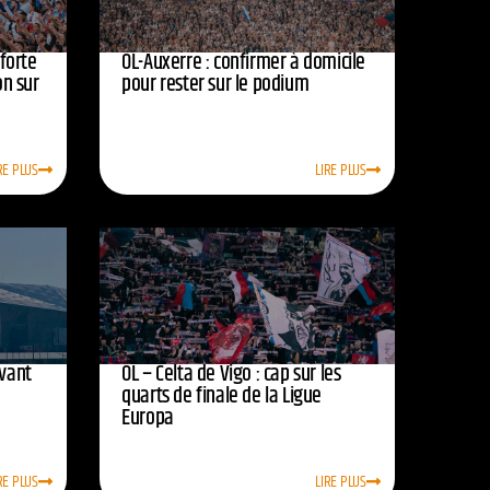
nforte
OL-Auxerre : confirmer à domicile
on sur
pour rester sur le podium
RE PLUS
LIRE PLUS
avant
OL – Celta de Vigo : cap sur les
quarts de finale de la Ligue
Europa
RE PLUS
LIRE PLUS