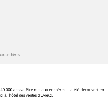
aux enchères
être
mis aux enchères. Il a été découvert en
 40 000 ans va
hôtel
i à l'
des ventes d'
Evreux.