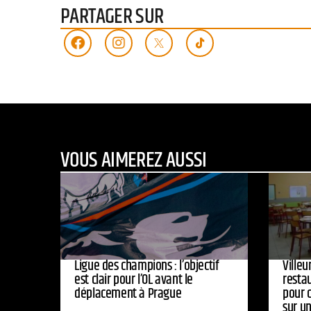
PARTAGER SUR
VOUS AIMEREZ AUSSI
Ligue des champions : l’objectif
Ville
est clair pour l’OL avant le
resta
déplacement à Prague
pour 
sur u