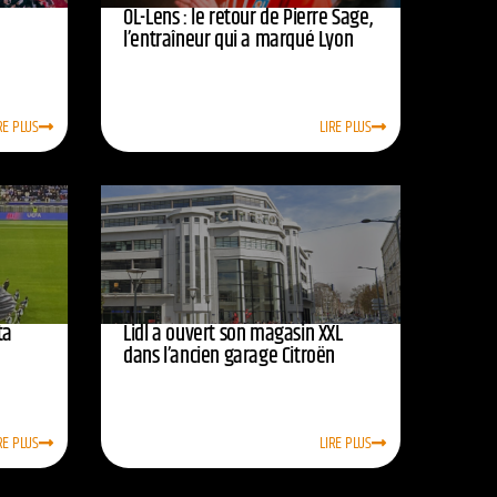
OL-Lens : le retour de Pierre Sage,
l’entraîneur qui a marqué Lyon
RE PLUS
LIRE PLUS
ta
Lidl a ouvert son magasin XXL
dans l’ancien garage Citroën
RE PLUS
LIRE PLUS