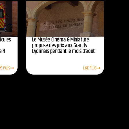
icules
Le Musée Cinéma & Miniature
e
propose des prix aux Grands
e 4
Lyonnais pendant le mois d’août
RE PLUS
LIRE PLUS