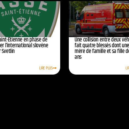
Saint-Étienne en phase de
Une collision entre deux véh
er l’international slovène
fait quatre blessés dont un
 Svetlin
mère de famille et sa fille d
ans
LIRE PLUS
LI