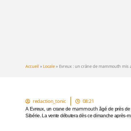
Accueil
»
Locale
»
Evreux : un crâne de mammouth mis 
redaction_tonic
08:21
mammouth
A Evreux, un crane de
âgé
de près de
Sibérie
. La vente débutera dès ce dimanche après-mid