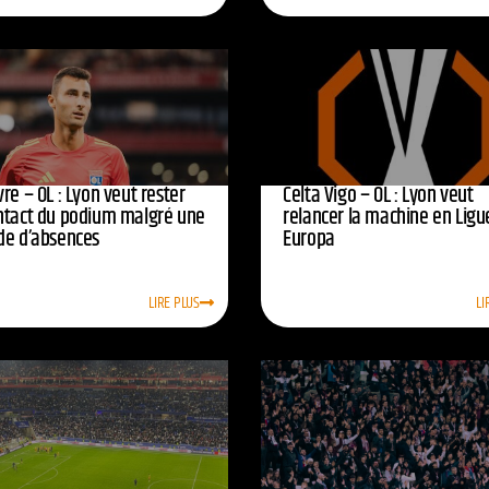
re – OL : Lyon veut rester
Celta Vigo – OL : Lyon veut
ntact du podium malgré une
relancer la machine en Ligu
de d’absences
Europa
LIRE PLUS
LI