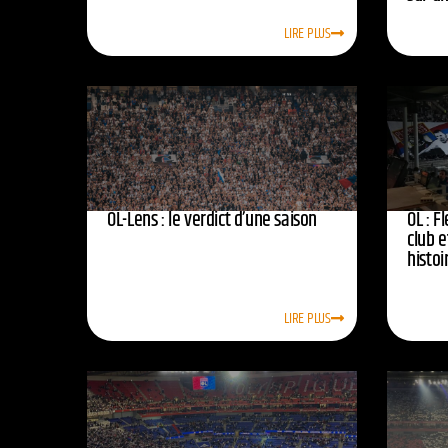
LIRE PLUS
OL-Lens : le verdict d’une saison
OL : F
club e
histoi
LIRE PLUS