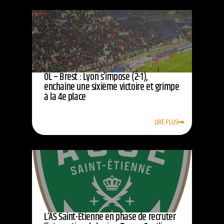
OL – Brest : Lyon s’impose (2-1),
enchaîne une sixième victoire et grimpe
à la 4e place
LIRE PLUS
L’AS Saint-Étienne en phase de recruter