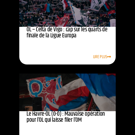
OL – Celta de Vigo : cap sur les quarts de
finale de la Ligue Europa
LIRE PLUS
Le Havre-OL (0-0) : Mauvaise opération
pour l’OL qui laisse filer l’OM