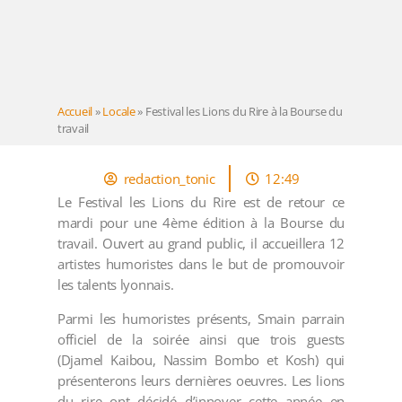
Accueil
»
Locale
»
Festival les Lions du Rire à la Bourse du
travail
redaction_tonic
12:49
Le Festival les Lions du Rire est de retour ce
mardi pour une 4ème édition à la Bourse du
travail. Ouvert au grand public, il accueillera 12
artistes humoristes dans le but de promouvoir
les talents lyonnais.
Parmi les humoristes présents, Smain parrain
officiel de la soirée ainsi que trois guests
(Djamel Kaibou, Nassim Bombo et Kosh) qui
présenterons leurs dernières oeuvres. Les lions
du rire ont décidé d’innover cette année en