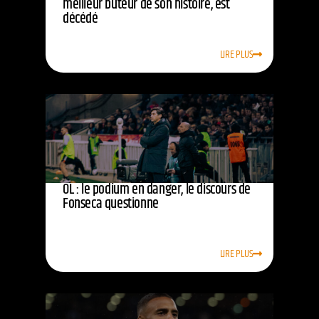
meilleur buteur de son histoire, est
décédé
LIRE PLUS
OL : le podium en danger, le discours de
Fonseca questionne
LIRE PLUS