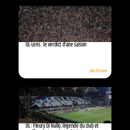
OL-Lens : le verdict d’une saison
LIRE PLUS
OL : Fleury Di Nallo, légende du club et