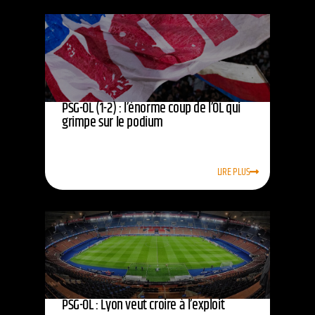
PSG-OL (1-2) : l’énorme coup de l’OL qui
grimpe sur le podium
LIRE PLUS
PSG-OL : Lyon veut croire à l’exploit