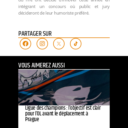
intégrant un concours où public et jury
décideront de leur humoriste préféré.
PARTAGER SUR
VOUS AIMEREZ AUSSI
Ligue des champions : l’objectif est clair
pour l’OL avant le déplacement à
Prague