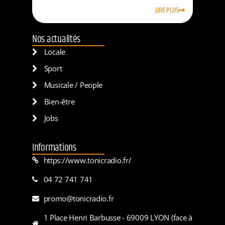
LIRE PLUS
Nos actualités
Locale
Sport
Musicale / People
Bien-être
Jobs
Informations
https://www.tonicradio.fr/
04 72 741 741
promo@tonicradio.fr
1 Place Henri Barbusse - 69009 LYON (face à