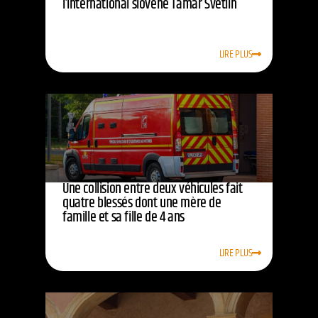
l’international slovène Tamar Svetlin
LIRE PLUS
Une collision entre deux véhicules fait
quatre blessés dont une mère de
famille et sa fille de 4 ans
LIRE PLUS