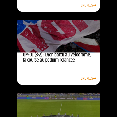
LIRE PLUS
OM-OL (3-2) : Lyon battu au Vélodrome,
la course au podium relancée
LIRE PLUS