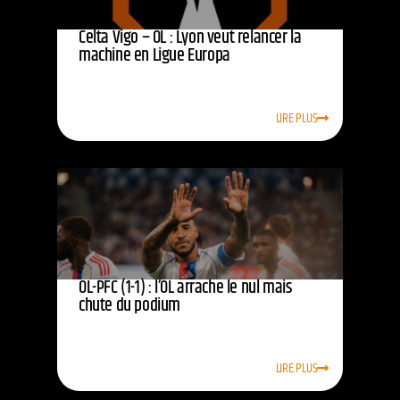
Celta Vigo – OL : Lyon veut relancer la
machine en Ligue Europa
LIRE PLUS
OL-PFC (1-1) : l’OL arrache le nul mais
chute du podium
LIRE PLUS