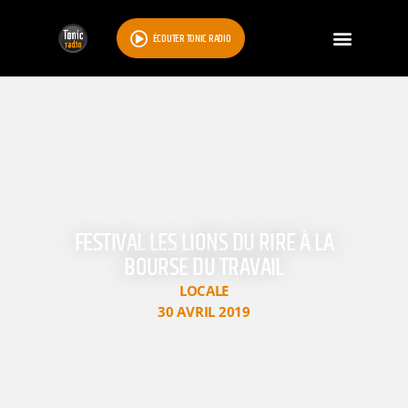
ÉCOUTER TONIC RADIO
FESTIVAL LES LIONS DU RIRE À LA
BOURSE DU TRAVAIL
LOCALE
30 AVRIL 2019