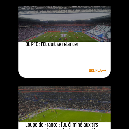
OL-PFC : l’OL doit se relancer
LIRE PLUS
Coupe de France : l’OL éliminé aux tirs