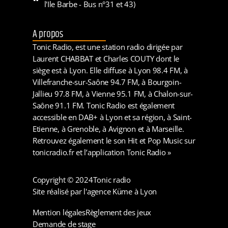
l'Ile Barbe - Bus n°31 et 43)
A propos
Tonic Radio, est une station radio dirigée par
Laurent CHABBAT et Charles COUTY dont le
siège est à Lyon. Elle diffuse à Lyon 98.4 FM, à
Villefranche-sur-Saône 94.7 FM, à Bourgoin-
Jallieu 97.8 FM, à Vienne 95.1 FM, à Chalon-sur-
Saône 91.1 FM. Tonic Radio est également
accessible en DAB+ à Lyon et sa région, à Saint-
Etienne, à Grenoble, à Avignon et à Marseille.
Retrouvez également le son Hit et Pop Music sur
tonicradio.fr et l’application Tonic Radio »
Copyright © 2024
Tonic radio
Site réalisé par l'agence Küme à Lyon
Mention légales
Règlement des jeux
Demande de stage