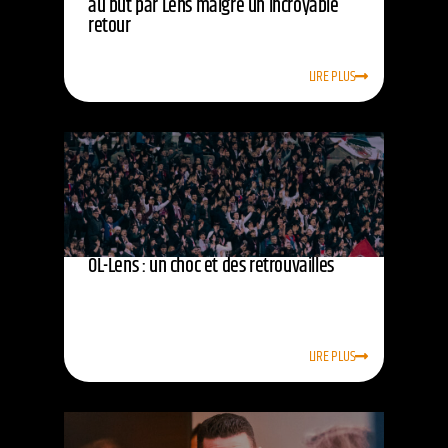
au but par Lens malgré un incroyable
retour
LIRE PLUS
OL-Lens : un choc et des retrouvailles
LIRE PLUS