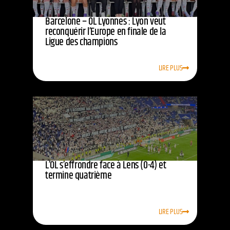
Barcelone – OL Lyonnes : Lyon veut
reconquérir l’Europe en finale de la
Ligue des champions
LIRE PLUS
L’OL s’effrondre face à Lens (0-4) et
termine quatrième
LIRE PLUS