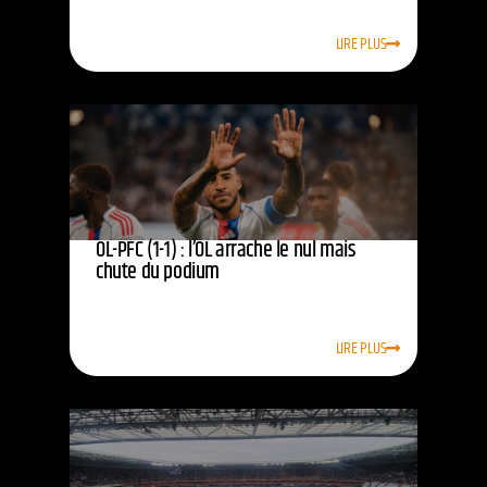
LIRE PLUS
OL-PFC (1-1) : l’OL arrache le nul mais
chute du podium
LIRE PLUS