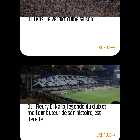
OL-Lens : le verdict d’une saison
LIRE PLUS
OL : Fleury Di Nallo, légende du club et
meilleur buteur de son histoire, est
décédé
LIRE PLUS