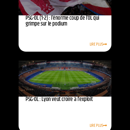
PSG-OL (1-2) : l’énorme coup de l’OL qui
grimpe sur le podium
LIRE PLUS
PSG-OL : Lyon veut croire à l’exploit
LIRE PLUS