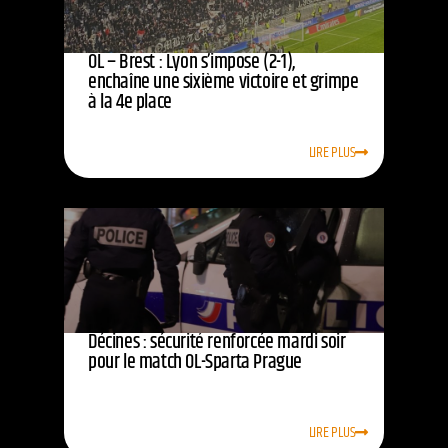
OL – Brest : Lyon s’impose (2-1),
enchaîne une sixième victoire et grimpe
à la 4e place
LIRE PLUS
Décines : sécurité renforcée mardi soir
pour le match OL-Sparta Prague
LIRE PLUS