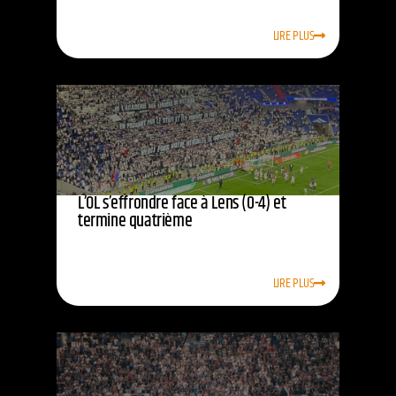
LIRE PLUS
L’OL s’effrondre face à Lens (0-4) et
termine quatrième
LIRE PLUS