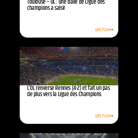
Toulouse – OL : une balle de Ligue des
champions à saisir
LIRE PLUS
L’OL renverse Rennes (4-2) et fait un pas
de plus vers la Ligue des Champions
LIRE PLUS