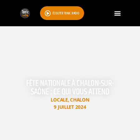
ÉCOUTER TONIC RADIO
FÊTE NATIONALE À CHALON-SUR-
SAÔNE : CE QUI VOUS ATTEND
LOCALE
,
CHALON
9 JUILLET 2024