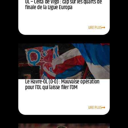
OL – Celta de Vigo : cap sur les quarts de
finale de la Ligue Europa
LIRE PLUS
Le Havre-OL (0-0) : Mauvaise opération
pour l’OL qui laisse filer l’OM
LIRE PLUS