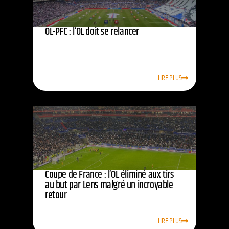
OL-PFC : l’OL doit se relancer
LIRE PLUS
Coupe de France : l’OL éliminé aux tirs
au but par Lens malgré un incroyable
retour
LIRE PLUS