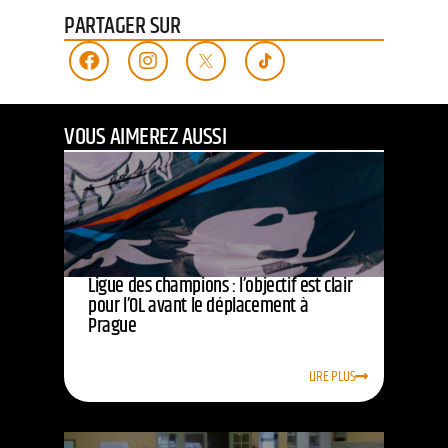
PARTAGER SUR
VOUS AIMEREZ AUSSI
Ligue des champions : l’objectif est clair
pour l’OL avant le déplacement à
Prague
LIRE PLUS