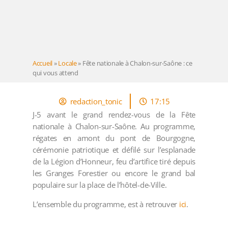
Accueil
»
Locale
»
Fête nationale à Chalon-sur-Saône : ce
qui vous attend
redaction_tonic
17:15
J-5 avant le grand rendez-vous de la Fête
nationale à Chalon-sur-Saône. Au programme,
régates en amont du pont de Bourgogne,
cérémonie patriotique et défilé sur l’esplanade
de la Légion d’Honneur, feu d’artifice tiré depuis
les Granges Forestier ou encore le grand bal
populaire sur la place de l’hôtel-de-Ville.
L’ensemble du programme, est à retrouver
ici
.