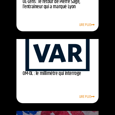
OL-Lens : le retour de Pierre Sage,
l’entraîneur qui a marqué Lyon
LIRE PLUS
OM-OL : le millimètre qui interroge
LIRE PLUS