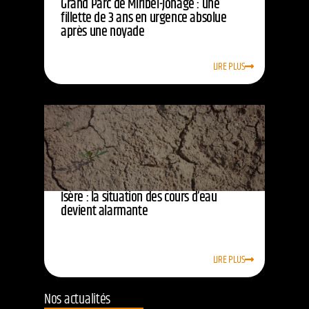
Grand Parc de Miribel-Jonage : une
fillette de 3 ans en urgence absolue
après une noyade
LIRE PLUS
Isère : la situation des cours d’eau
devient alarmante
LIRE PLUS
Nos actualités