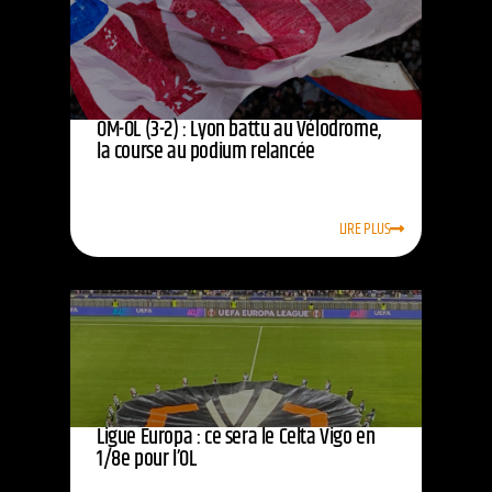
OM-OL (3-2) : Lyon battu au Vélodrome,
la course au podium relancée
LIRE PLUS
Ligue Europa : ce sera le Celta Vigo en
1/8e pour l’OL