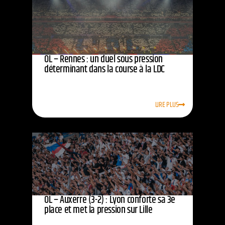
OL – Rennes : un duel sous pression
déterminant dans la course à la LDC
LIRE PLUS
OL – Auxerre (3-2) : Lyon conforte sa 3e
place et met la pression sur Lille