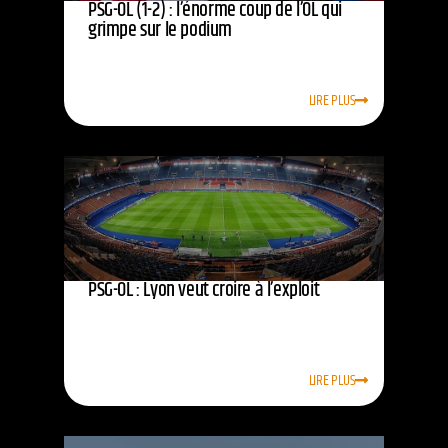
PSG-OL (1-2) : l’énorme coup de l’OL qui
grimpe sur le podium
LIRE PLUS
PSG-OL : Lyon veut croire à l’exploit
LIRE PLUS