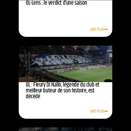
OL-Lens : le verdict d’une saison
LIRE PLUS
OL : Fleury Di Nallo, légende du club et
meilleur buteur de son histoire, est
décédé
LIRE PLUS