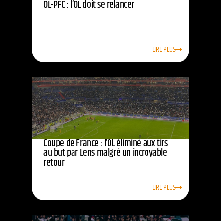
OL-PFC : l’OL doit se relancer
LIRE PLUS
Coupe de France : l’OL éliminé aux tirs
au but par Lens malgré un incroyable
retour
LIRE PLUS