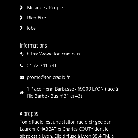
Musicale / People
Bien-être
Jobs
Informations
https://www.tonicradio.fr/
04 72 741 741
promo@tonicradio.fr
1 Place Henri Barbusse - 69009 LYON (face à
l'Ile Barbe - Bus n°31 et 43)
A propos
Tonic Radio, est une station radio dirigée par
Laurent CHABBAT et Charles COUTY dont le
siège est à Lyon. Elle diffuse à Lyon 98.4 FM, à