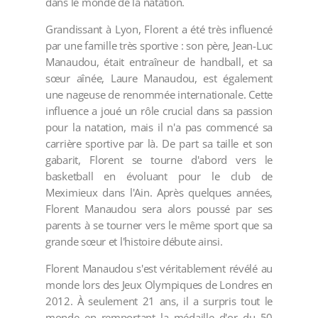
dans le monde de la natation.
Grandissant à Lyon, Florent a été très influencé
par une famille très sportive : son père, Jean-Luc
Manaudou, était entraîneur de handball, et sa
sœur aînée, Laure Manaudou, est également
une nageuse de renommée internationale. Cette
influence a joué un rôle crucial dans sa passion
pour la natation, mais il n'a pas commencé sa
carrière sportive par là. De part sa taille et son
gabarit, Florent se tourne d'abord vers le
basketball en évoluant pour le club de
Meximieux dans l'Ain. Après quelques années,
Florent Manaudou sera alors poussé par ses
parents à se tourner vers le même sport que sa
grande sœur et l'histoire débute ainsi.
Florent Manaudou s'est véritablement révélé au
monde lors des Jeux Olympiques de Londres en
2012. À seulement 21 ans, il a surpris tout le
monde en remportant la médaille d'or du 50