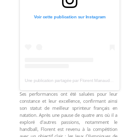
Voir cette publication sur Instagram
Une publication partagée par Florent Manaudou 🦍 (@florentmanaudou)
Ses performances ont été saluées pour leur
constance et leur excellence, confirmant ainsi
son statut de meilleur sprinteur français en
natation. Après une pause de quatre ans où il a
exploré d'autres passions, notamment le
handball, Florent est revenu à la compétition
avec un objectif clair : les Jeux Olympiques de