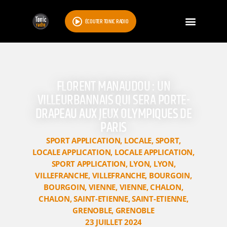
ÉCOUTER TONIC RADIO
FLORENT MANAUDOU : UN
VILLEURBANNAIS QUI SERA PORTE-
DRAPEAU AUX JEUX OLYMPIQUES DE
PARIS
SPORT APPLICATION
,
LOCALE
,
SPORT
,
LOCALE APPLICATION
,
LOCALE APPLICATION
,
SPORT APPLICATION
,
LYON
,
LYON
,
VILLEFRANCHE
,
VILLEFRANCHE
,
BOURGOIN
,
BOURGOIN
,
VIENNE
,
VIENNE
,
CHALON
,
CHALON
,
SAINT-ETIENNE
,
SAINT-ETIENNE
,
GRENOBLE
,
GRENOBLE
23 JUILLET 2024