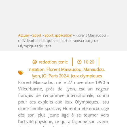
Accueil
»
Sport
»
Sport application
»
Florent Manaudou :
un Villeurbannais qui sera porte-drapeau aux Jeux
Olympiques de Paris
redaction_tonic
10:20
natation
,
Florent Manaudou
,
Manaudou
,
lyon
,
JO
,
Paris 2024
,
Jeux olympiques
Florent Manaudou, né le 27 novembre 1990 à
Villeurbanne, près de Lyon, est un nageur
français de renommée internationale, connu
pour ses exploits aux Jeux Olympiques. Issu
d'une famille sportive, Florent a été encouragé
dès son plus jeune âge à se tourner vers
l'activité physique, ce qui a façonné son avenir