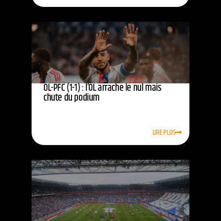
OL-PFC (1-1) : l’OL arrache le nul mais
chute du podium
LIRE PLUS