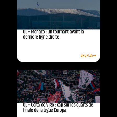
OL – Monaco : un tournant avant la
dernière ligne droite
LIRE PLUS
OL – Celta de Vigo : cap sur les quarts de
finale de la Ligue Europa