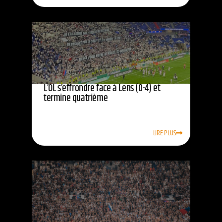
L’OL s’effrondre face à Lens (0-4) et
termine quatrième
LIRE PLUS