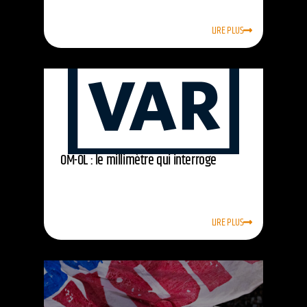
LIRE PLUS
OM-OL : le millimètre qui interroge
LIRE PLUS