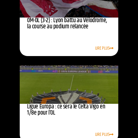
OM-OL (3-2) : Lyon battu au Vélodrome,
la course au podium relancée
LIRE PLUS
Ligue Europa : ce sera le Celta Vigo en
1/8e pour l’OL
LIRE PLUS