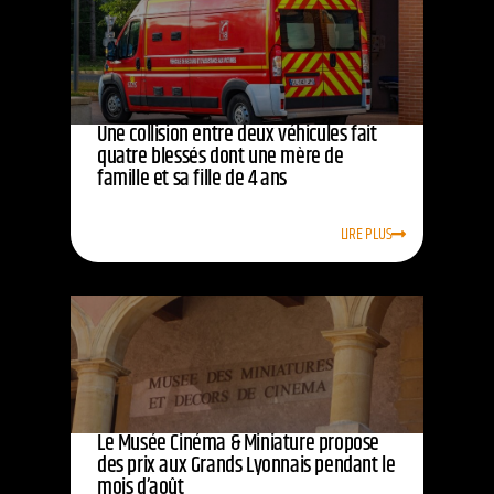
Une collision entre deux véhicules fait
quatre blessés dont une mère de
famille et sa fille de 4 ans
LIRE PLUS
Le Musée Cinéma & Miniature propose
des prix aux Grands Lyonnais pendant le
mois d’août