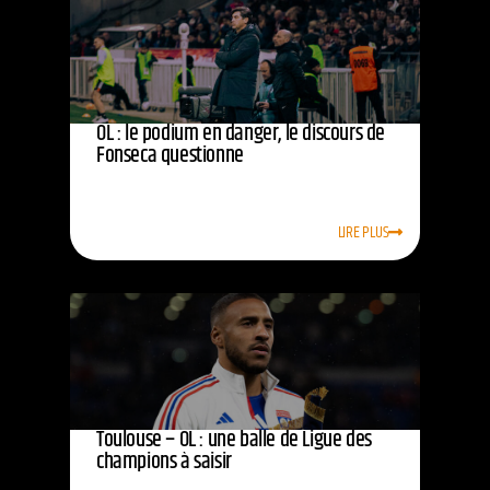
OL : le podium en danger, le discours de
Fonseca questionne
LIRE PLUS
Toulouse – OL : une balle de Ligue des
champions à saisir