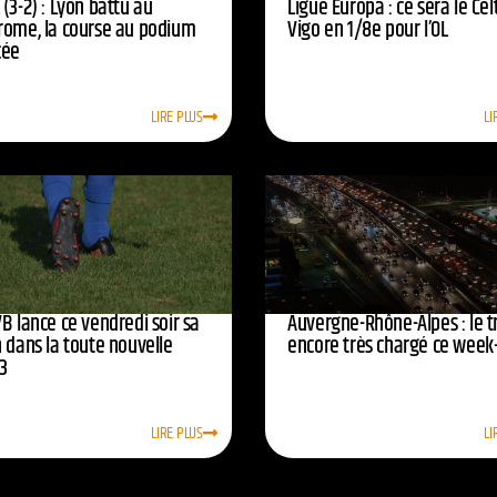
(3-2) : Lyon battu au
Ligue Europa : ce sera le Cel
rome, la course au podium
Vigo en 1/8e pour l’OL
cée
LIRE PLUS
LI
B lance ce vendredi soir sa
Auvergne-Rhône-Alpes : le tr
 dans la toute nouvelle
encore très chargé ce week
3
LIRE PLUS
LI