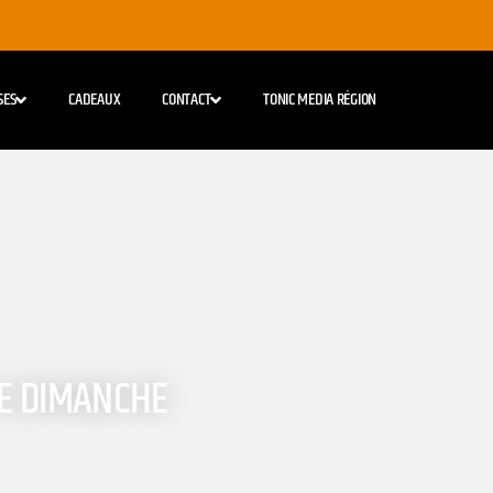
SES
CADEAUX
CONTACT
TONIC MEDIA RÉGION
CE DIMANCHE