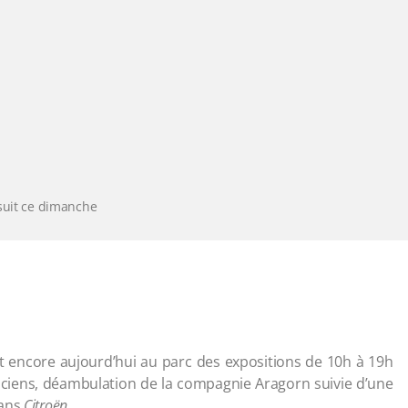
suit ce dimanche
it encore aujourd’hui au parc des expositions de 10h à 19h
ciens, déambulation de la compagnie Aragorn suivie d’une
 ans
Citroën
.