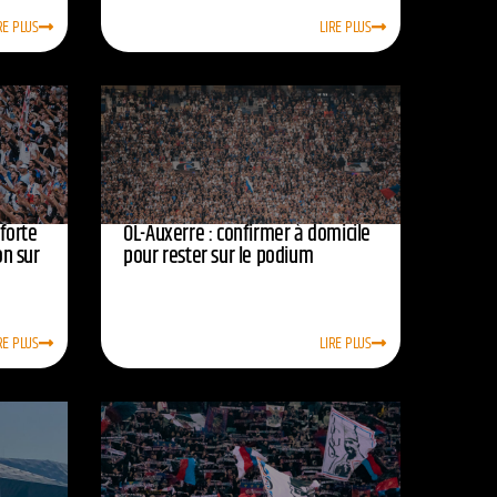
RE PLUS
LIRE PLUS
nforte
OL-Auxerre : confirmer à domicile
on sur
pour rester sur le podium
RE PLUS
LIRE PLUS