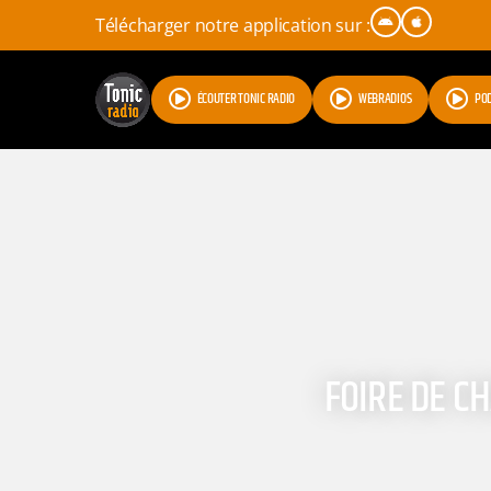
Télécharger notre application sur :
ÉCOUTER TONIC RADIO
WEBRADIOS
PO
FOIRE DE C