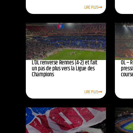
LIRE PLUS
L’OL renverse Rennes (4-2) et fait
OL – R
un pas de plus vers la Ligue des
press
Champions
course
LIRE PLUS