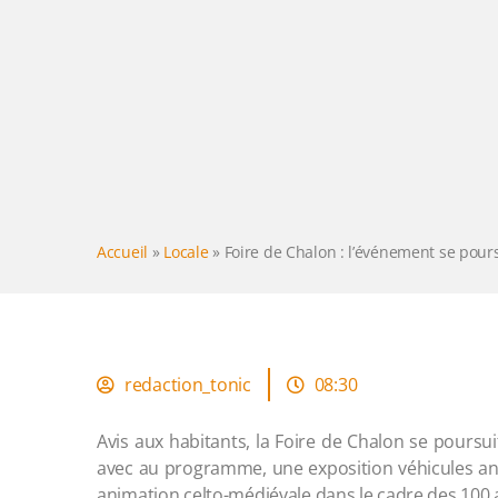
Accueil
»
Locale
»
Foire de Chalon : l’événement se pour
redaction_tonic
08:30
Avis aux habitants, la Foire de Chalon se poursu
avec au programme, une exposition véhicules an
animation celto-médiévale dans le cadre des 100