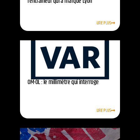
l’entraîneur qui a marqué Lyon
LIRE PLUS
OM-OL : le millimètre qui interroge
LIRE PLUS