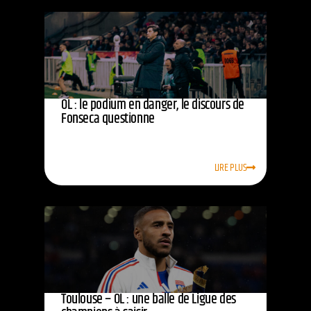
OL : le podium en danger, le discours de
Fonseca questionne
LIRE PLUS
Toulouse – OL : une balle de Ligue des