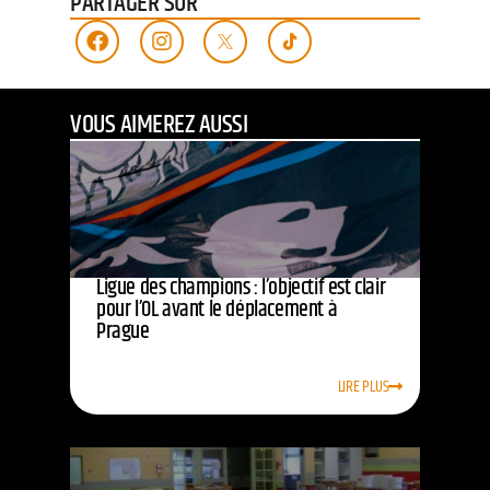
PARTAGER SUR
VOUS AIMEREZ AUSSI
Ligue des champions : l’objectif est clair
pour l’OL avant le déplacement à
Prague
LIRE PLUS