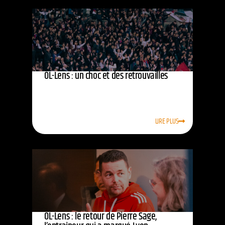
OL-Lens : un choc et des retrouvailles
LIRE PLUS
OL-Lens : le retour de Pierre Sage,