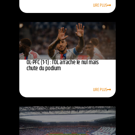
LIRE PLUS
OL-PFC (1-1) : l’OL arrache le nul mais
chute du podium
LIRE PLUS