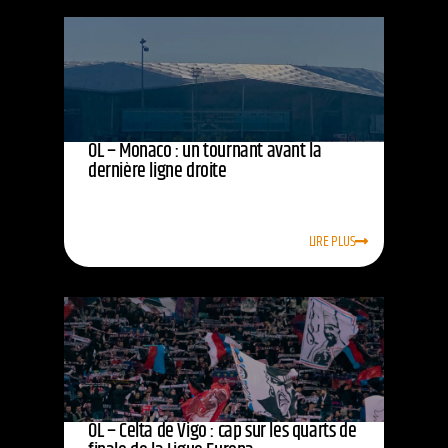
OL – Monaco : un tournant avant la
dernière ligne droite
LIRE PLUS
OL – Celta de Vigo : cap sur les quarts de