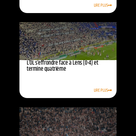
LIRE PLUS
L’OL s’effrondre face à Lens (0-4) et
termine quatrième
LIRE PLUS