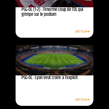
PSG-OL (1-2) : l’énorme coup de l’OL qui
grimpe sur le podium
LIRE PLUS
PSG-OL : Lyon veut croire à l’exploit
LIRE PLUS