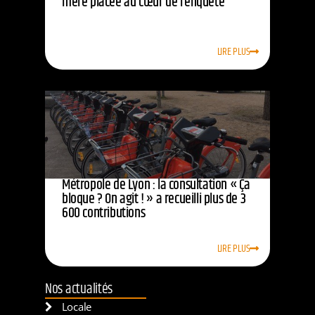
mère placée au cœur de l’enquête
LIRE PLUS
Métropole de Lyon : la consultation « Ça
bloque ? On agit ! » a recueilli plus de 3
600 contributions
LIRE PLUS
Nos actualités
Locale