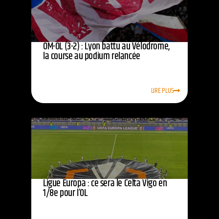
OM-OL (3-2) : Lyon battu au Vélodrome,
la course au podium relancée
LIRE PLUS
Ligue Europa : ce sera le Celta Vigo en
1/8e pour l’OL