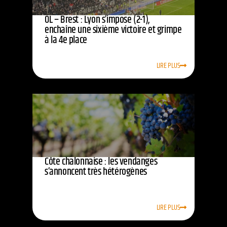
OL – Brest : Lyon s’impose (2-1),
enchaîne une sixième victoire et grimpe
à la 4e place
LIRE PLUS
Côte chalonnaise : les vendanges
s’annoncent très hétérogènes
LIRE PLUS