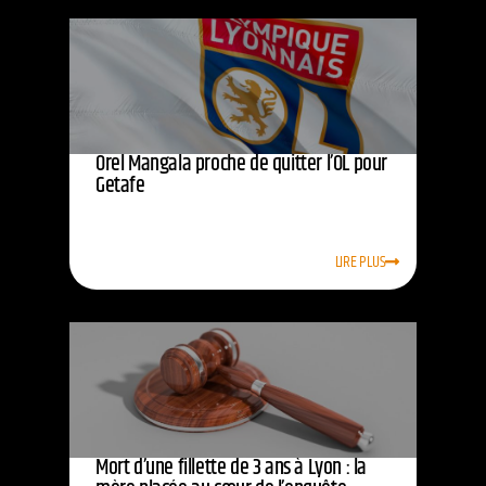
Orel Mangala proche de quitter l’OL pour
Getafe
LIRE PLUS
Mort d’une fillette de 3 ans à Lyon : la