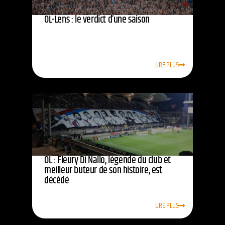
OL-Lens : le verdict d’une saison
LIRE PLUS
OL : Fleury Di Nallo, légende du club et
meilleur buteur de son histoire, est
décédé
LIRE PLUS