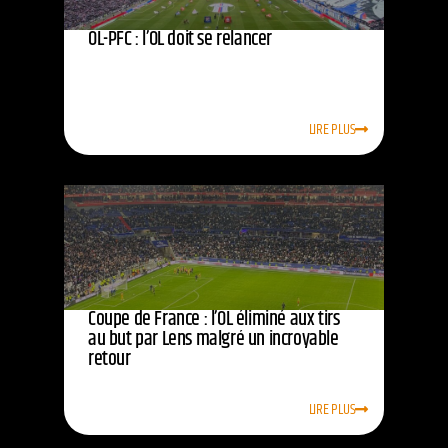
OL-PFC : l’OL doit se relancer
LIRE PLUS
Coupe de France : l’OL éliminé aux tirs
au but par Lens malgré un incroyable
retour
LIRE PLUS