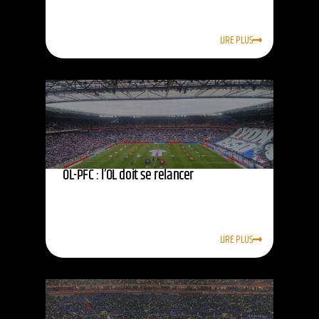
LIRE PLUS
OL-PFC : l’OL doit se relancer
LIRE PLUS