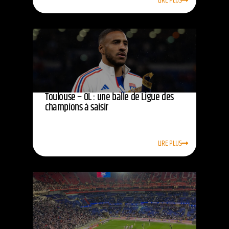
LIRE PLUS
Toulouse – OL : une balle de Ligue des
champions à saisir
LIRE PLUS