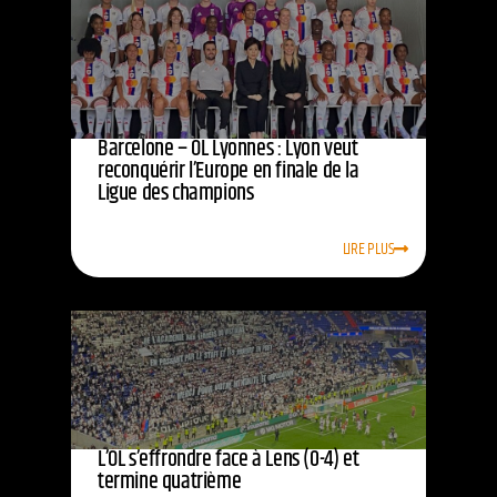
Barcelone – OL Lyonnes : Lyon veut
reconquérir l’Europe en finale de la
Ligue des champions
LIRE PLUS
L’OL s’effrondre face à Lens (0-4) et
termine quatrième