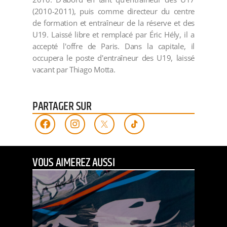
(2010-2011), puis comme directeur du centre
de formation et entraîneur de la réserve et des
U19. Laissé libre et remplacé par Éric Hély, il a
accepté l'offre de Paris. Dans la capitale, il
occupera le poste d'entraîneur des U19, laissé
vacant par Thiago Motta.
PARTAGER SUR
VOUS AIMEREZ AUSSI