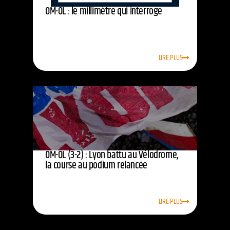
OM-OL : le millimètre qui interroge
LIRE PLUS
OM-OL (3-2) : Lyon battu au Vélodrome,
la course au podium relancée
LIRE PLUS