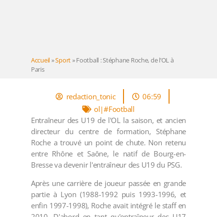
Accueil
»
Sport
»
Football : Stéphane Roche, de l’OL à
Paris
redaction_tonic
06:59
ol|#Football
Entraîneur des U19 de l'OL la saison, et ancien
directeur du centre de formation, Stéphane
Roche a trouvé un point de chute. Non retenu
entre Rhône et Saône, le natif de Bourg-en-
Bresse va devenir l'entraîneur des U19 du PSG.
Après une carrière de joueur passée en grande
partie à Lyon (1988-1992 puis 1993-1996, et
enfin 1997-1998), Roche avait intégré le staff en
2010. D'abord en tant qu'entraîneur des U17