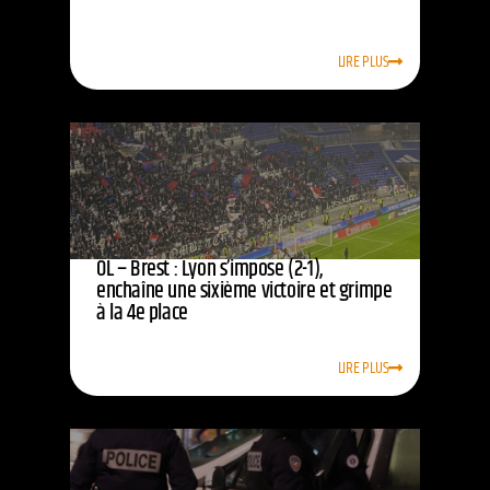
LIRE PLUS
OL – Brest : Lyon s’impose (2-1),
enchaîne une sixième victoire et grimpe
à la 4e place
LIRE PLUS