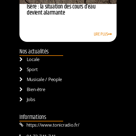
Isère : la situation des cours d’eau
devient alarmante
LIRE PLUS
Nos actualités
Locale
Sport
Musicale / People
Bien-être
Jobs
Informations
https://www.tonicradio.fr/