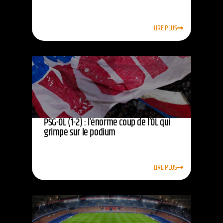
LIRE PLUS
PSG-OL (1-2) : l’énorme coup de l’OL qui
grimpe sur le podium
LIRE PLUS