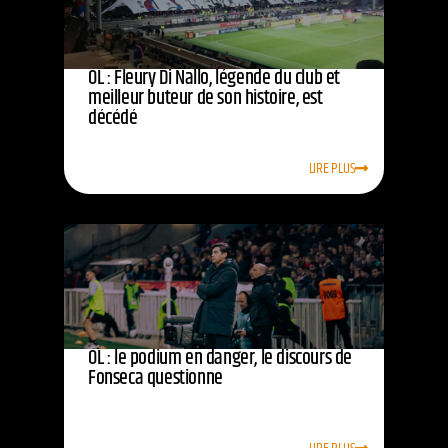
OL : Fleury Di Nallo, légende du club et
meilleur buteur de son histoire, est
décédé
LIRE PLUS
OL : le podium en danger, le discours de
Fonseca questionne