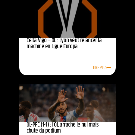
Celta Vigo – OL : Lyon veut relancer la
machine en Ligue Europa
LIRE PLUS
OL-PFC (1-1) : l’OL arrache le nul mais
chute du podium