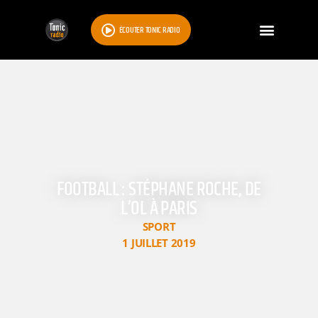
ÉCOUTER TONIC RADIO
FOOTBALL : STÉPHANE ROCHE, DE
L’OL À PARIS
SPORT
1 JUILLET 2019