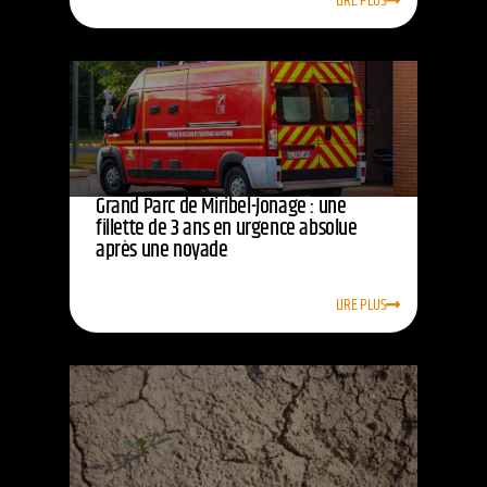
LIRE PLUS
Grand Parc de Miribel-Jonage : une
fillette de 3 ans en urgence absolue
après une noyade
LIRE PLUS