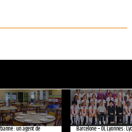
urbanne : un agent de
Barcelone – OL Lyonnes : Ly