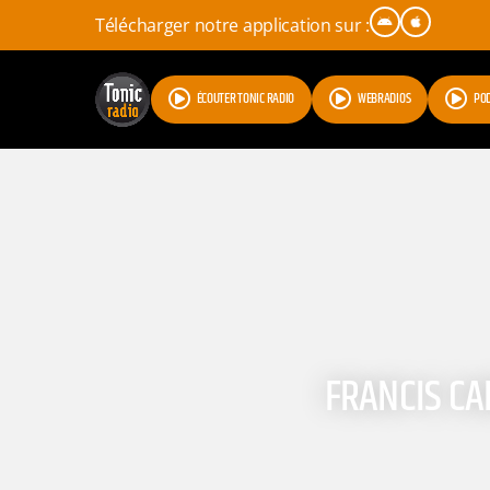
Télécharger notre application sur :
ÉCOUTER TONIC RADIO
WEBRADIOS
PO
FRANCIS CA