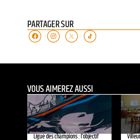
PARTAGER SUR
VOUS AIMEREZ AUSSI
Ligue des champions : l’objectif
Ville