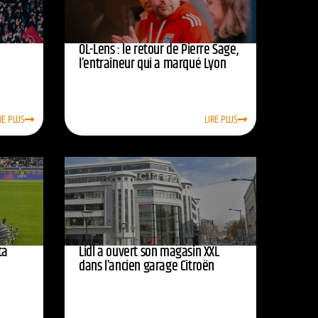
OL-Lens : le retour de Pierre Sage,
l’entraîneur qui a marqué Lyon
RE PLUS
LIRE PLUS
ta
Lidl a ouvert son magasin XXL
dans l’ancien garage Citroën