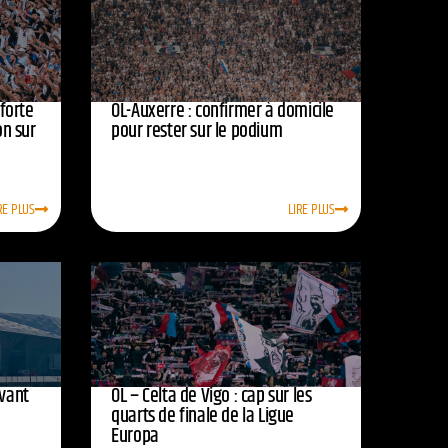
nforte
OL-Auxerre : confirmer à domicile
on sur
pour rester sur le podium
RE PLUS
LIRE PLUS
avant
OL – Celta de Vigo : cap sur les
quarts de finale de la Ligue
Europa