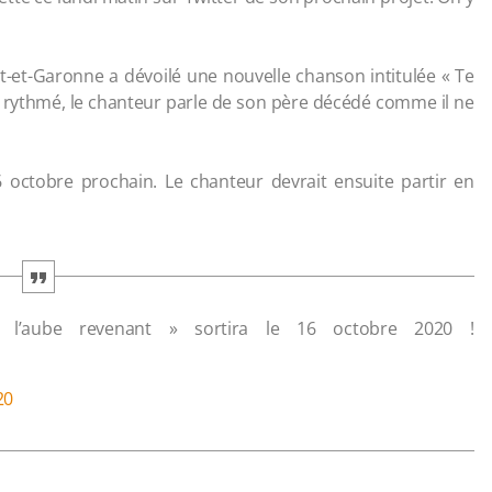
ot-et-Garonne a dévoilé une nouvelle chanson intitulée « Te
 rythmé, le chanteur parle de son père décédé comme il ne
6 octobre prochain. Le chanteur devrait ensuite partir en
l’aube revenant » sortira le 16 octobre 2020 !
20