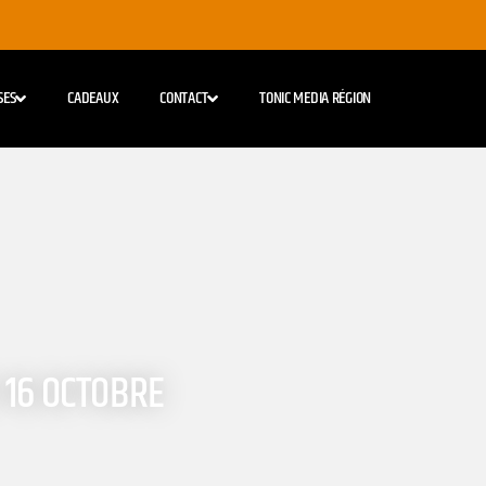
SES
CADEAUX
CONTACT
TONIC MEDIA RÉGION
 16 OCTOBRE