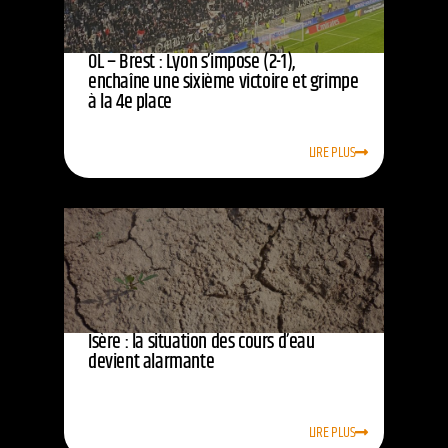
OL – Brest : Lyon s’impose (2-1),
enchaîne une sixième victoire et grimpe
à la 4e place
LIRE PLUS
Isère : la situation des cours d’eau
devient alarmante
LIRE PLUS