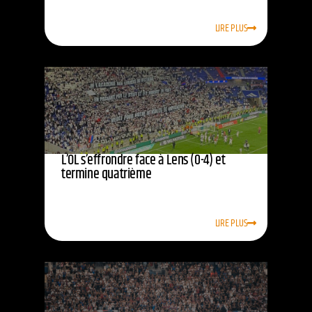
LIRE PLUS
L’OL s’effrondre face à Lens (0-4) et
termine quatrième
LIRE PLUS