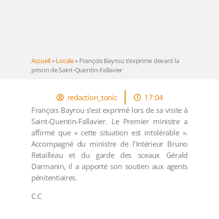
Accueil
»
Locale
»
François Bayrou s’exprime devant la
prison de Saint-Quentin-Fallavier
redaction_tonic
17:04
François Bayrou s’est exprimé lors de sa visite à
Saint-Quentin-Fallavier. Le Premier ministre a
affirmé que « cette situation est intolérable ».
Accompagné du ministre de l’Intérieur Bruno
Retailleau et du garde des sceaux Gérald
Darmanin, il a apporté son soutien aux agents
pénitentiaires.
C.C