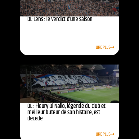
OL-Lens : le verdict d’une saison
LIRE PLUS
OL : Fleury Di Nallo, légende du club et
meilleur buteur de son histoire, est
décédé
LIRE PLUS