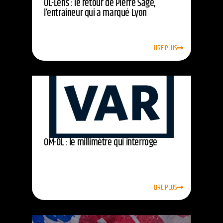
OL-Lens : le retour de Pierre Sage,
l’entraîneur qui a marqué Lyon
LIRE PLUS
OM-OL : le millimètre qui interroge
LIRE PLUS