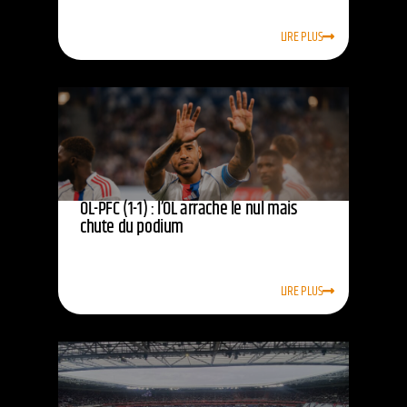
LIRE PLUS
OL-PFC (1-1) : l’OL arrache le nul mais
chute du podium
LIRE PLUS