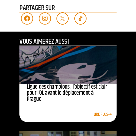
PARTAGER SUR
VOUS AIMEREZ AUSSI
Ligue des champions : l’objectif est clair
pour l’OL avant le déplacement à
Prague
LIRE PLUS