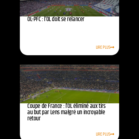
OL-PFC : l’OL doit se relancer
LIRE PLUS
Coupe de France : l’OL éliminé aux tirs
au but par Lens malgré un incroyable
retour
LIRE PLUS