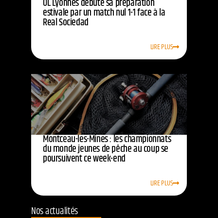
OL Lyonnes débute sa préparation
estivale par un match nul 1-1 face à la
Real Sociedad
LIRE PLUS
Montceau-les-Mines : les championnats
du monde jeunes de pêche au coup se
poursuivent ce week-end
LIRE PLUS
Nos actualités