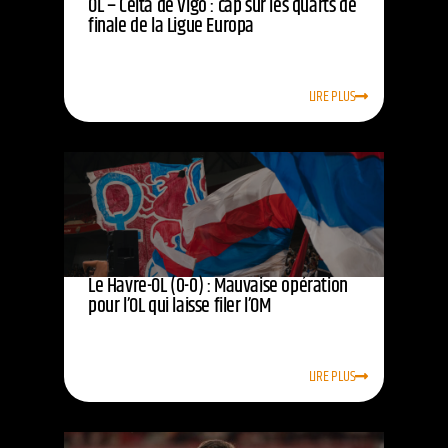
OL – Celta de Vigo : cap sur les quarts de
finale de la Ligue Europa
LIRE PLUS
Le Havre-OL (0-0) : Mauvaise opération
pour l’OL qui laisse filer l’OM
LIRE PLUS