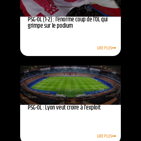
PSG-OL (1-2) : l’énorme coup de l’OL qui
grimpe sur le podium
LIRE PLUS
PSG-OL : Lyon veut croire à l’exploit
LIRE PLUS