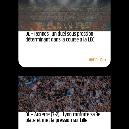
OL – Rennes : un duel sous pression
déterminant dans la course à la LDC
LIRE PLUS
OL – Auxerre (3-2) : Lyon conforte sa 3e
place et met la pression sur Lille