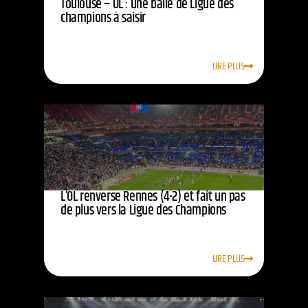
Toulouse – OL : une balle de Ligue des
champions à saisir
LIRE PLUS
L’OL renverse Rennes (4-2) et fait un pas
de plus vers la Ligue des Champions
LIRE PLUS