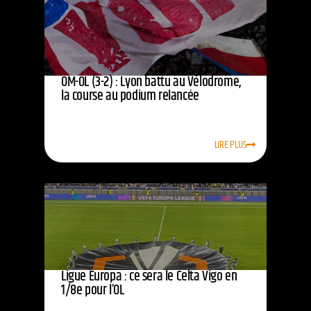
OM-OL (3-2) : Lyon battu au Vélodrome,
la course au podium relancée
LIRE PLUS
Ligue Europa : ce sera le Celta Vigo en
1/8e pour l’OL