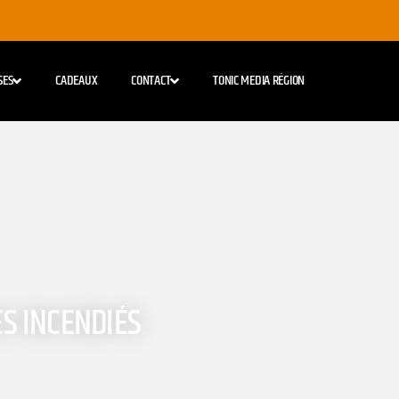
SES
CADEAUX
CONTACT
TONIC MEDIA RÉGION
ES INCENDIÉS