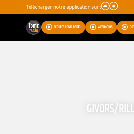
Télécharger notre application sur :
ÉCOUTER TONIC RADIO
WEBRADIOS
PO
GIVORS/RILL