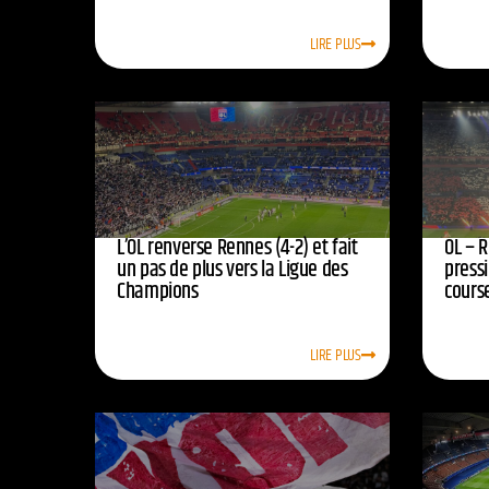
LIRE PLUS
L’OL renverse Rennes (4-2) et fait
OL – R
un pas de plus vers la Ligue des
press
Champions
course
LIRE PLUS