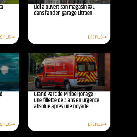
ta
Lidl a ouvert son magasin XXL
dans l’ancien garage Citroën
RE PLUS
LIRE PLUS
rd
Grand Parc de Miribel-Jonage :
une fillette de 3 ans en urgence
absolue après une noyade
RE PLUS
LIRE PLUS