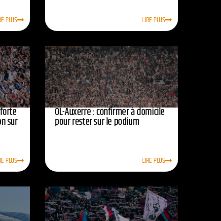
RE PLUS
LIRE PLUS
nforte
OL-Auxerre : confirmer à domicile
on sur
pour rester sur le podium
RE PLUS
LIRE PLUS