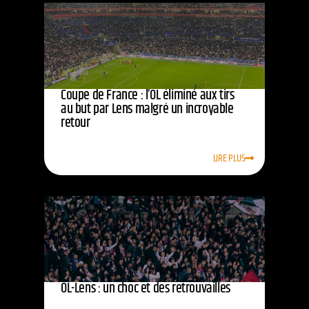
Coupe de France : l’OL éliminé aux tirs
au but par Lens malgré un incroyable
retour
LIRE PLUS
OL-Lens : un choc et des retrouvailles