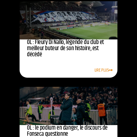
OL : Fleury Di Nallo, légende du club et
meilleur buteur de son histoire, est
décédé
LIRE PLUS
OL : le podium en danger, le discours de
Fonseca questionne