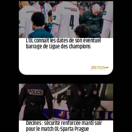
L’OL connaît les dates de son éventuel
barrage de Ligue des champions
LIRE PLUS
Décines : sécurité renforcée mardi soir
pour le match OL-Sparta Prague