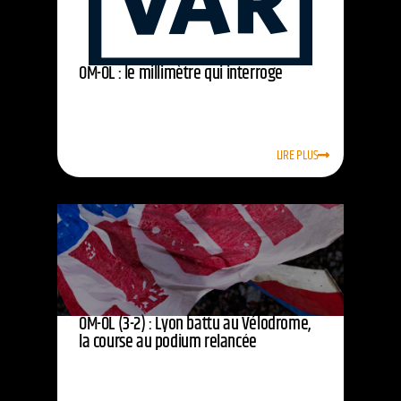
OM-OL : le millimètre qui interroge
LIRE PLUS
OM-OL (3-2) : Lyon battu au Vélodrome,
la course au podium relancée