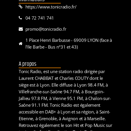
https://www.tonicradio.fr/
04 72 741 741
promo@tonicradio.fr
1 Place Henri Barbusse - 69009 LYON (face à
l'Ile Barbe - Bus n°31 et 43)
A propos
Tonic Radio, est une station radio dirigée par
Laurent CHABBAT et Charles COUTY dont le
siège est à Lyon. Elle diffuse à Lyon 98.4 FM, à
Villefranche-sur-Saône 94.7 FM, à Bourgoin-
Jallieu 97.8 FM, à Vienne 95.1 FM, à Chalon-sur-
Saône 91.1 FM. Tonic Radio est également
accessible en DAB+ à Lyon et sa région, à Saint-
Etienne, à Grenoble, à Avignon et à Marseille.
Retrouvez également le son Hit et Pop Music sur