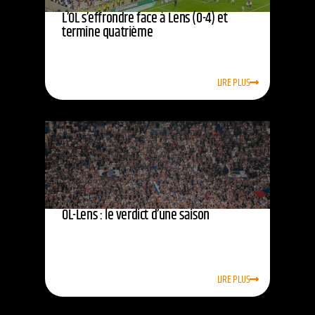
L’OL s’effrondre face à Lens (0-4) et
termine quatrième
LIRE PLUS
OL-Lens : le verdict d’une saison
LIRE PLUS