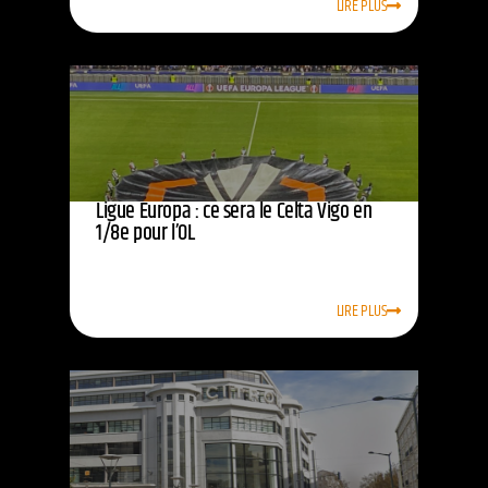
LIRE PLUS
Ligue Europa : ce sera le Celta Vigo en
1/8e pour l’OL
LIRE PLUS