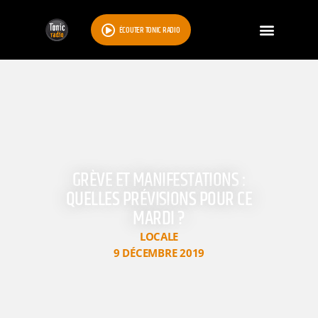
ÉCOUTER TONIC RADIO
GRÈVE ET MANIFESTATIONS :
QUELLES PRÉVISIONS POUR CE
MARDI ?
LOCALE
9 DÉCEMBRE 2019