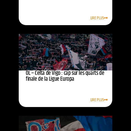
LIRE PLUS
OL – Celta de Vigo : cap sur les quarts de
finale de la Ligue Europa
LIRE PLUS