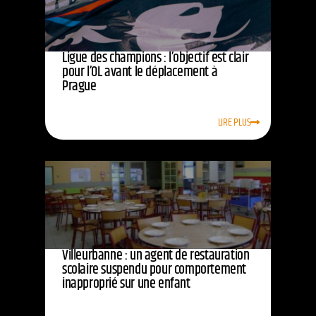
Ligue des champions : l’objectif est clair
pour l’OL avant le déplacement à
Prague
LIRE PLUS
Villeurbanne : un agent de restauration
scolaire suspendu pour comportement
inapproprié sur une enfant