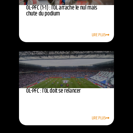
OL-PFC (1-1) : l’OL arrache le nul mais
chute du podium
LIRE PLUS
OL-PFC : l’OL doit se relancer
LIRE PLUS