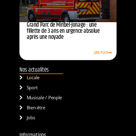
Grand Parc de Miribel-Jonage : une
fillette de 3 ans en urgence absolue
après une noyade
LIRE PLUS
Nos actualités
Locale
Sport
Musicale / People
Bien-être
Jobs
Informations