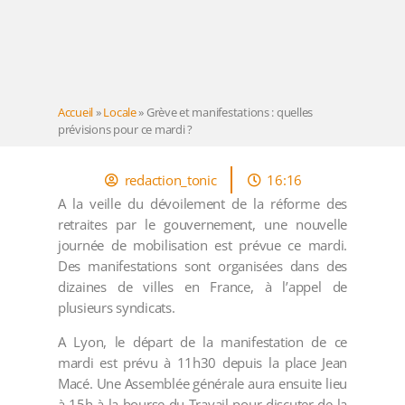
Accueil
»
Locale
»
Grève et manifestations : quelles
prévisions pour ce mardi ?
redaction_tonic
16:16
A la veille du dévoilement de la réforme des
retraites par le gouvernement, une nouvelle
journée de mobilisation est prévue ce mardi.
Des manifestations sont organisées dans des
dizaines de villes en France, à l’appel de
plusieurs syndicats.
A Lyon, le départ de la manifestation de ce
mardi est prévu à 11h30 depuis la place Jean
Macé. Une Assemblée générale aura ensuite lieu
à 15h à la bourse du Travail pour discuter de la