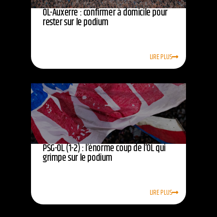
OL-Auxerre : confirmer à domicile pour
rester sur le podium
LIRE PLUS
PSG-OL (1-2) : l’énorme coup de l’OL qui
grimpe sur le podium
LIRE PLUS