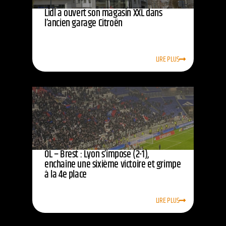
Lidl a ouvert son magasin XXL dans
l’ancien garage Citroën
LIRE PLUS
OL – Brest : Lyon s’impose (2-1),
enchaîne une sixième victoire et grimpe
à la 4e place
LIRE PLUS