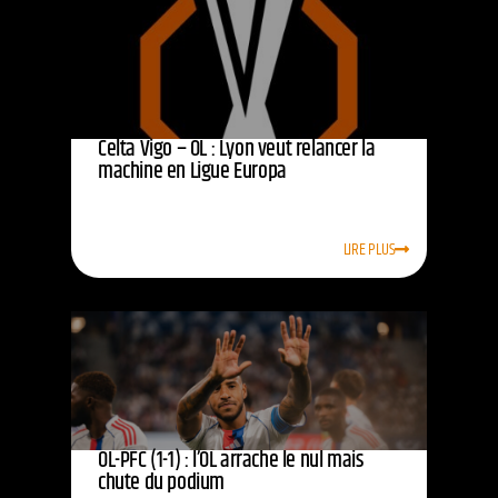
Celta Vigo – OL : Lyon veut relancer la
machine en Ligue Europa
LIRE PLUS
OL-PFC (1-1) : l’OL arrache le nul mais
chute du podium