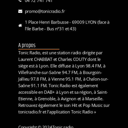
04 72 741 741
promo@tonicradio.fr
1 Place Henri Barbusse - 69009 LYON (face à
l'Ile Barbe - Bus n°31 et 43)
A propos
Tonic Radio, est une station radio dirigée par
Laurent CHABBAT et Charles COUTY dont le
siège est à Lyon. Elle diffuse à Lyon 98.4 FM, à
Villefranche-sur-Saône 94.7 FM, à Bourgoin-
Jallieu 97.8 FM, à Vienne 95.1 FM, à Chalon-sur-
Saône 91.1 FM. Tonic Radio est également
accessible en DAB+ à Lyon et sa région, à Saint-
Etienne, à Grenoble, à Avignon et à Marseille.
Retrouvez également le son Hit et Pop Music sur
tonicradio.fr et l’application Tonic Radio »
Copyright © 2024
Tonic radio