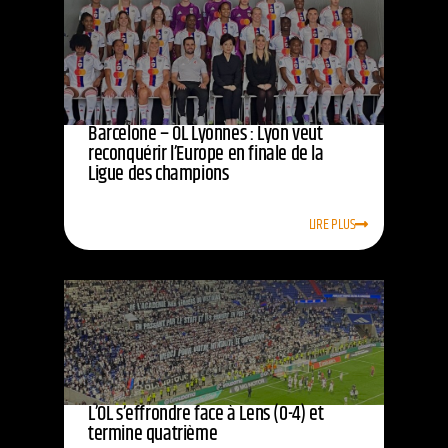
Barcelone – OL Lyonnes : Lyon veut
reconquérir l’Europe en finale de la
Ligue des champions
LIRE PLUS
L’OL s’effrondre face à Lens (0-4) et
termine quatrième