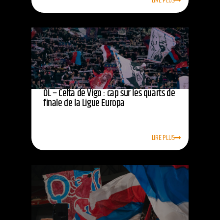
LIRE PLUS
OL – Celta de Vigo : cap sur les quarts de
finale de la Ligue Europa
LIRE PLUS