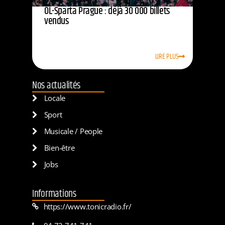
OL-Sparta Prague : déjà 30 000 billets
vendus
LIRE PLUS
Nos actualités
Locale
Sport
Musicale / People
Bien-être
Jobs
Informations
https://www.tonicradio.fr/