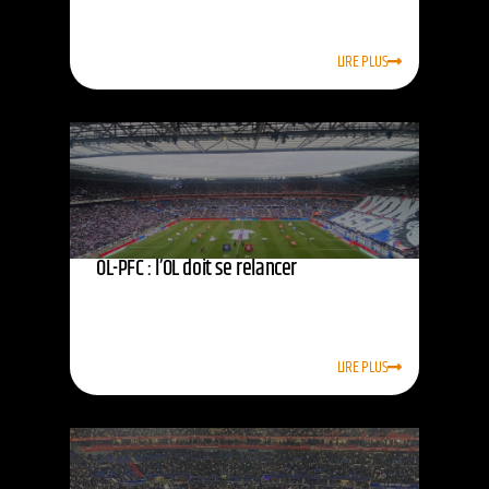
LIRE PLUS
OL-PFC : l’OL doit se relancer
LIRE PLUS