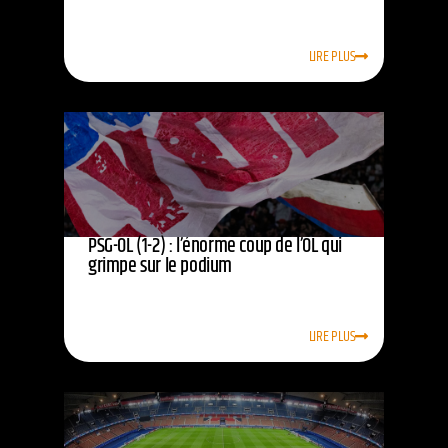
LIRE PLUS
PSG-OL (1-2) : l’énorme coup de l’OL qui
grimpe sur le podium
LIRE PLUS