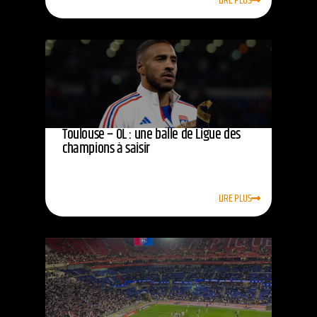
LIRE PLUS
Toulouse – OL : une balle de Ligue des
champions à saisir
LIRE PLUS