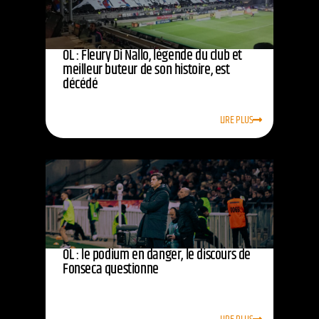
OL : Fleury Di Nallo, légende du club et
meilleur buteur de son histoire, est
décédé
LIRE PLUS
OL : le podium en danger, le discours de
Fonseca questionne