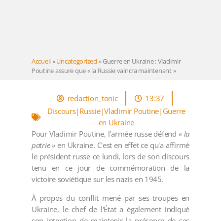
Accueil
»
Uncategorized
»
Guerre en Ukraine : Vladimir
Poutine assure que « la Russie vaincra maintenant »
redaction_tonic
13:37
Discours|Russie|Vladimir Poutine|Guerre
en Ukraine
Pour Vladimir Poutine, l'armée russe défend
« la
patrie »
en Ukraine. C'est en effet ce qu'a affirmé
le président russe ce lundi, lors de son discours
tenu en ce jour de commémoration de la
victoire soviétique sur les nazis en 1945.
À propos du conflit mené par ses troupes en
Ukraine, le chef de l'État a également indiqué
son intention de maintenir la présence de ses