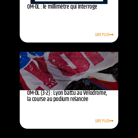
OM-OL : le millimètre qui interroge
LIRE PLUS
OM-OL (3-2) : Lyon battu au Vélodrome,
la course au podium relancée
LIRE PLUS