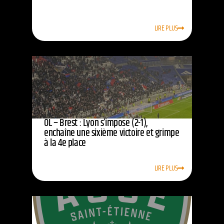
LIRE PLUS
OL – Brest : Lyon s’impose (2-1),
enchaîne une sixième victoire et grimpe
à la 4e place
LIRE PLUS