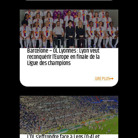
Barcelone – OL Lyonnes : Lyon veut
reconquérir l’Europe en finale de la
Ligue des champions
LIRE PLUS
L’OL s’effrondre face à Lens (0-4) et