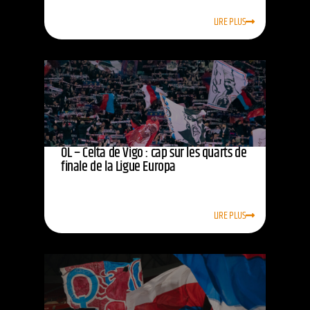
LIRE PLUS
OL – Celta de Vigo : cap sur les quarts de
finale de la Ligue Europa
LIRE PLUS