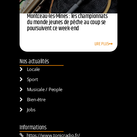
Montceau-les-Mines : les championnats
du monde jeunes de pêche au coup se
poursuivent ce week-end
LIRE PLUS
Nos actualités
Locale
Sport
Musicale / People
Bien-être
Jobs
Informations
https://www.tonicradio.fr/