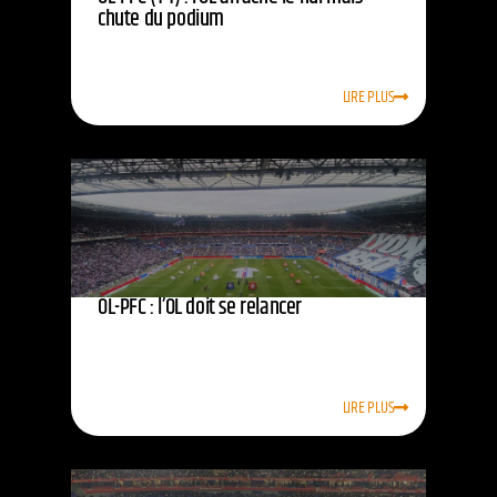
chute du podium
LIRE PLUS
OL-PFC : l’OL doit se relancer
LIRE PLUS