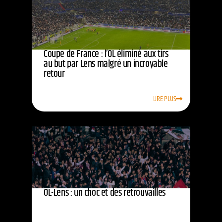
Coupe de France : l’OL éliminé aux tirs
au but par Lens malgré un incroyable
retour
LIRE PLUS
OL-Lens : un choc et des retrouvailles