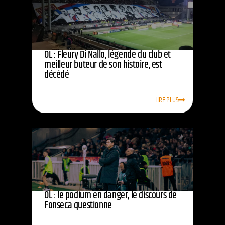
OL : Fleury Di Nallo, légende du club et
meilleur buteur de son histoire, est
décédé
LIRE PLUS
OL : le podium en danger, le discours de
Fonseca questionne