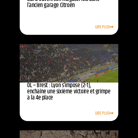
l’ancien garage Citroën
LIRE PLUS
OL – Brest : Lyon s’impose (2-1),
enchaîne une sixième victoire et grimpe
à la 4e place
LIRE PLUS