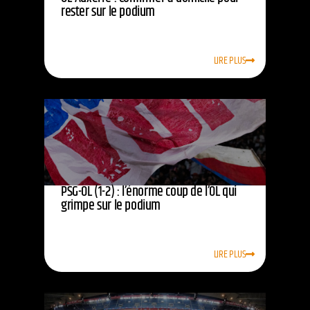
rester sur le podium
LIRE PLUS
PSG-OL (1-2) : l’énorme coup de l’OL qui
grimpe sur le podium
LIRE PLUS