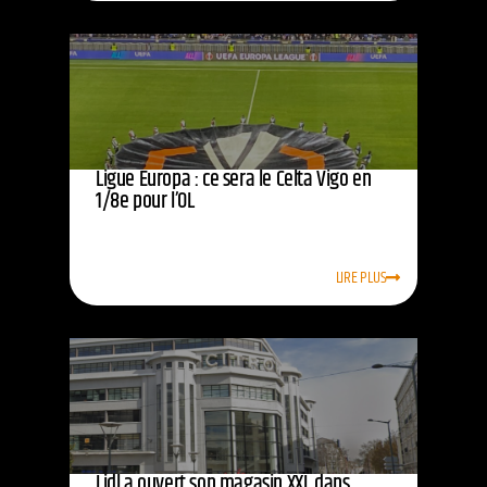
Ligue Europa : ce sera le Celta Vigo en
1/8e pour l’OL
LIRE PLUS
Lidl a ouvert son magasin XXL dans