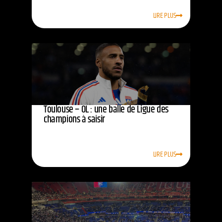
LIRE PLUS
Toulouse – OL : une balle de Ligue des
champions à saisir
LIRE PLUS