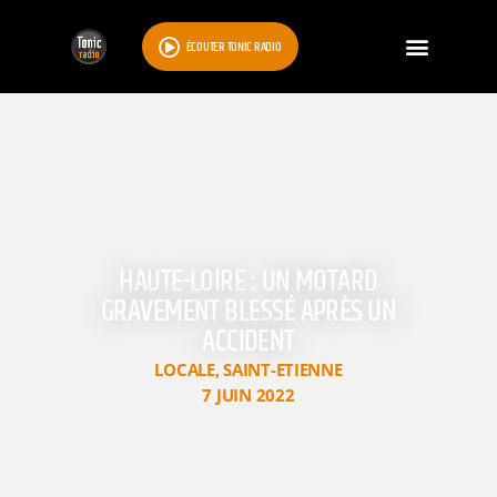
ÉCOUTER TONIC RADIO
HAUTE-LOIRE : UN MOTARD
GRAVEMENT BLESSÉ APRÈS UN
ACCIDENT
LOCALE
,
SAINT-ETIENNE
7 JUIN 2022