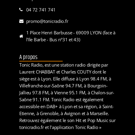
04 72 741 741
promo@tonicradio.fr
1 Place Henri Barbusse - 69009 LYON (face à
l'Ile Barbe - Bus n°31 et 43)
A propos
Tonic Radio, est une station radio dirigée par
Laurent CHABBAT et Charles COUTY dont le
siège est à Lyon. Elle diffuse à Lyon 98.4 FM, à
Villefranche-sur-Saône 94.7 FM, à Bourgoin-
Jallieu 97.8 FM, à Vienne 95.1 FM, à Chalon-sur-
Saône 91.1 FM. Tonic Radio est également
accessible en DAB+ à Lyon et sa région, à Saint-
Etienne, à Grenoble, à Avignon et à Marseille.
Retrouvez également le son Hit et Pop Music sur
tonicradio.fr et l’application Tonic Radio »