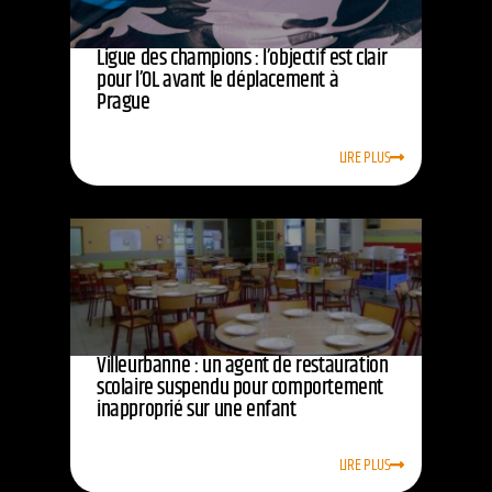
Ligue des champions : l’objectif est clair
pour l’OL avant le déplacement à
Prague
LIRE PLUS
Villeurbanne : un agent de restauration
scolaire suspendu pour comportement
inapproprié sur une enfant
LIRE PLUS