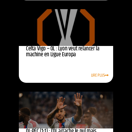
Celta Vigo – OL : Lyon veut relancer la
machine en Ligue Europa
LIRE PLUS
OL-PFC (1-1) : l’OL arrache le nul mais