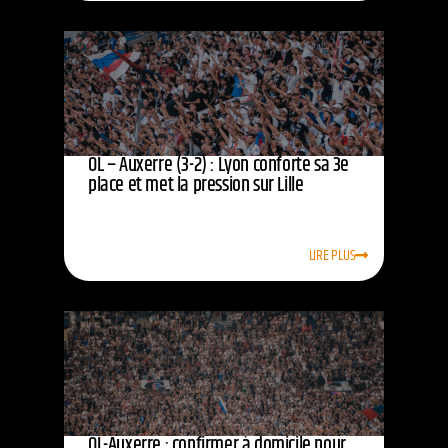
OL – Auxerre (3-2) : Lyon conforte sa 3e
place et met la pression sur Lille
LIRE PLUS
OL-Auxerre : confirmer à domicile pour