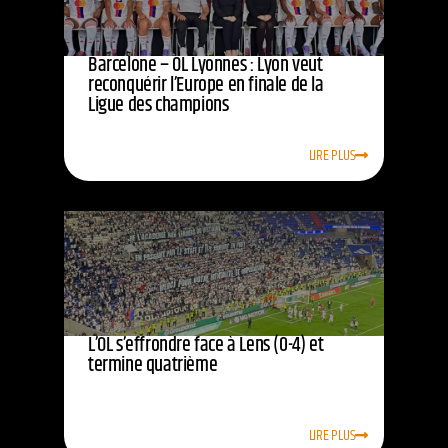
Barcelone – OL Lyonnes : Lyon veut
reconquérir l’Europe en finale de la
Ligue des champions
LIRE PLUS
L’OL s’effrondre face à Lens (0-4) et
termine quatrième
LIRE PLUS