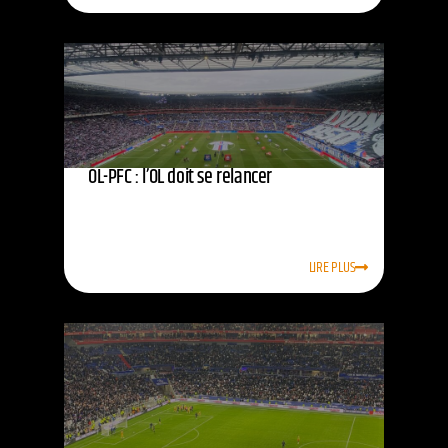
OL-PFC : l’OL doit se relancer
LIRE PLUS