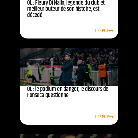
OL : Fleury Di Nallo, légende du club et
meilleur buteur de son histoire, est
décédé
LIRE PLUS
OL : le podium en danger, le discours de
Fonseca questionne
LIRE PLUS