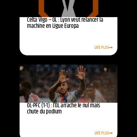
Celta Vigo – OL : Lyon veut relancer la
machine en Ligue Europa
LIRE PLUS
OL-PFC (1-1) : l’OL arrache le nul mais
chute du podium
LIRE PLUS