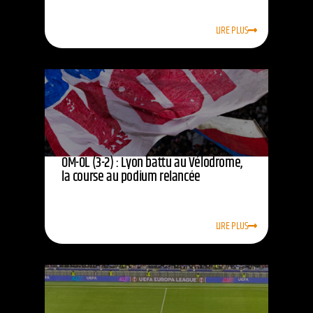
LIRE PLUS
OM-OL (3-2) : Lyon battu au Vélodrome,
la course au podium relancée
LIRE PLUS