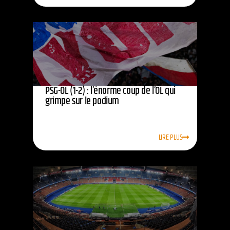
PSG-OL (1-2) : l’énorme coup de l’OL qui
grimpe sur le podium
LIRE PLUS