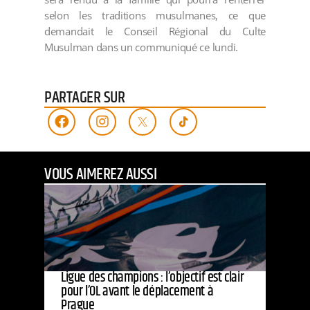
selon les traditions musulmanes, ce que
demandait le Conseil Régional du Culte
Musulman dans un communiqué ce lundi.
PARTAGER SUR
VOUS AIMEREZ AUSSI
Ligue des champions : l’objectif est clair
pour l’OL avant le déplacement à
Prague