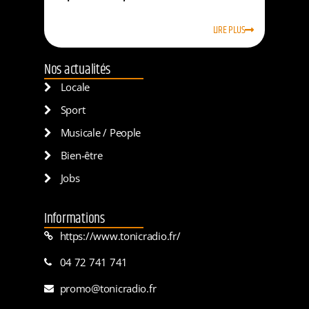
LIRE PLUS
Nos actualités
Locale
Sport
Musicale / People
Bien-être
Jobs
Informations
https://www.tonicradio.fr/
04 72 741 741
promo@tonicradio.fr