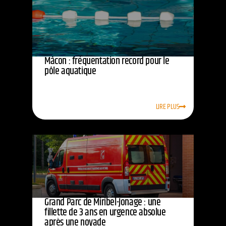
Mâcon : fréquentation record pour le
pôle aquatique
LIRE PLUS
Grand Parc de Miribel-Jonage : une
fillette de 3 ans en urgence absolue
après une noyade