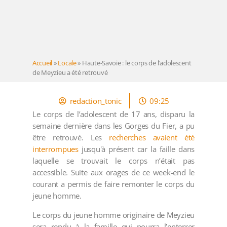
Accueil
»
Locale
»
Haute-Savoie : le corps de l’adolescent
de Meyzieu a été retrouvé
redaction_tonic
09:25
Le corps de l’adolescent de 17 ans, disparu la
semaine dernière dans les Gorges du Fier, a pu
être retrouvé. Les
recherches avaient été
interrompues
jusqu'à présent car la faille dans
laquelle se trouvait le corps n’était pas
accessible. Suite aux orages de ce week-end le
courant a permis de faire remonter le corps du
jeune homme.
Le corps du jeune homme originaire de Meyzieu
sera rendu à la famille qui pourra l’enterrer