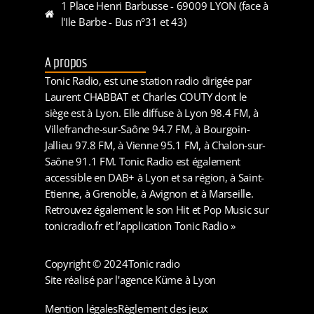
1 Place Henri Barbusse - 69009 LYON (face à
l'Ile Barbe - Bus n°31 et 43)
A propos
Tonic Radio, est une station radio dirigée par
Laurent CHABBAT et Charles COUTY dont le
siège est à Lyon. Elle diffuse à Lyon 98.4 FM, à
Villefranche-sur-Saône 94.7 FM, à Bourgoin-
Jallieu 97.8 FM, à Vienne 95.1 FM, à Chalon-sur-
Saône 91.1 FM. Tonic Radio est également
accessible en DAB+ à Lyon et sa région, à Saint-
Etienne, à Grenoble, à Avignon et à Marseille.
Retrouvez également le son Hit et Pop Music sur
tonicradio.fr et l’application Tonic Radio »
Copyright © 2024
Tonic radio
Site réalisé par l'agence Küme à Lyon
Mention légales
Règlement des jeux