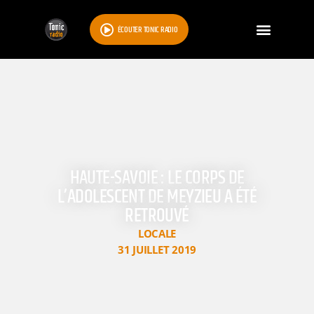
ÉCOUTER TONIC RADIO
HAUTE-SAVOIE : LE CORPS DE
L’ADOLESCENT DE MEYZIEU A ÉTÉ
RETROUVÉ
LOCALE
31 JUILLET 2019