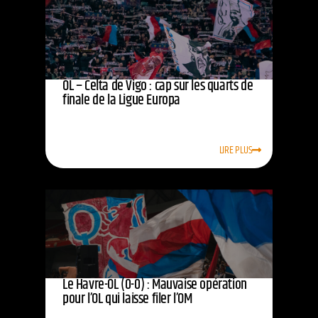
OL – Celta de Vigo : cap sur les quarts de
finale de la Ligue Europa
LIRE PLUS
Le Havre-OL (0-0) : Mauvaise opération
pour l’OL qui laisse filer l’OM