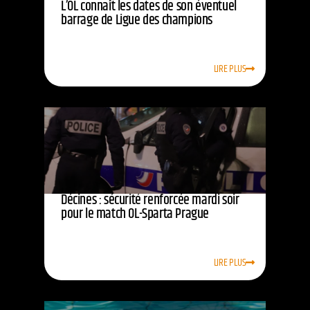
L’OL connaît les dates de son éventuel
barrage de Ligue des champions
LIRE PLUS
Décines : sécurité renforcée mardi soir
pour le match OL-Sparta Prague
LIRE PLUS