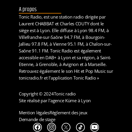
A propos
Tonic Radio, est une station radio dirigée par
Laurent CHABBAT et Charles COUTY dont le
siège est à Lyon. Elle diffuse à Lyon 98.4 FM, à
Villefranche-sur-Saône 94.7 FM, à Bourgoin-
Jallieu 97.8 FM, à Vienne 95.1 FM, à Chalon-sur-
Saône 91.1 FM. Tonic Radio est également
accessible en DAB+ à Lyon et sa région, à Saint-
Etienne, à Grenoble, à Avignon et à Marseille.
Retrouvez également le son Hit et Pop Music sur
tonicradio.fr et l’application Tonic Radio »
Copyright © 2024
Tonic radio
Site réalisé par l'agence Küme à Lyon
Mention légales
Règlement des jeux
Demande de stage