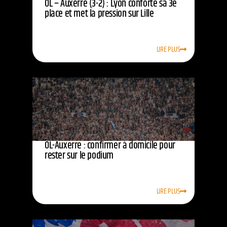
OL – Auxerre (3-2) : Lyon conforte sa 3e
place et met la pression sur Lille
LIRE PLUS
OL-Auxerre : confirmer à domicile pour
rester sur le podium
LIRE PLUS