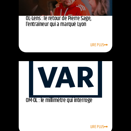
OL-Lens : le retour de Pierre Sage,
l’entraîneur qui a marqué Lyon
LIRE PLUS
OM-OL : le millimètre qui interroge
LIRE PLUS