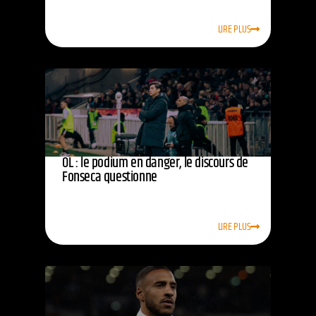
LIRE PLUS
OL : le podium en danger, le discours de
Fonseca questionne
LIRE PLUS