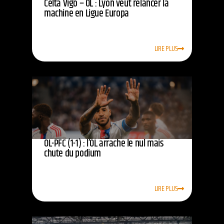
Celta Vigo – OL : Lyon veut relancer la
machine en Ligue Europa
LIRE PLUS
OL-PFC (1-1) : l’OL arrache le nul mais
chute du podium
LIRE PLUS