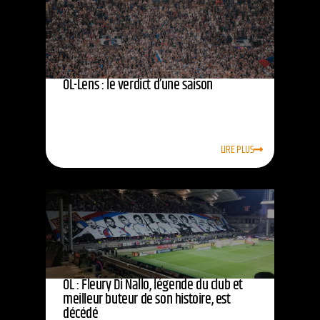
OL-Lens : le verdict d’une saison
LIRE PLUS
OL : Fleury Di Nallo, légende du club et
meilleur buteur de son histoire, est
décédé