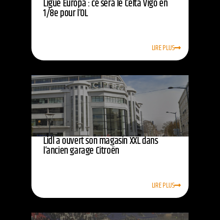
Ligue Europa : ce sera le Celta Vigo en
1/8e pour l’OL
LIRE PLUS
Lidl a ouvert son magasin XXL dans
l’ancien garage Citroën
LIRE PLUS