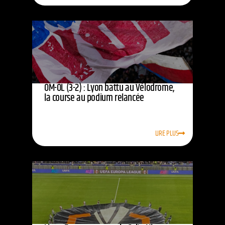
OM-OL (3-2) : Lyon battu au Vélodrome,
la course au podium relancée
LIRE PLUS