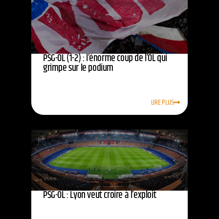
PSG-OL (1-2) : l’énorme coup de l’OL qui
grimpe sur le podium
LIRE PLUS
PSG-OL : Lyon veut croire à l’exploit