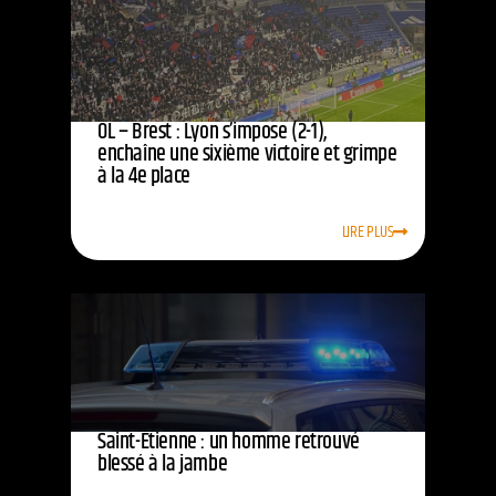
OL – Brest : Lyon s’impose (2-1),
enchaîne une sixième victoire et grimpe
à la 4e place
LIRE PLUS
Saint-Étienne : un homme retrouvé
blessé à la jambe