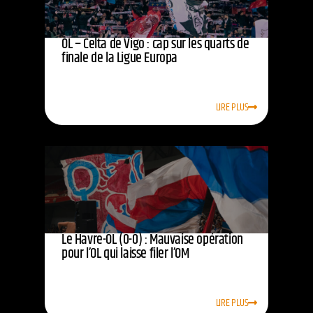
OL – Celta de Vigo : cap sur les quarts de
finale de la Ligue Europa
LIRE PLUS
Le Havre-OL (0-0) : Mauvaise opération
pour l’OL qui laisse filer l’OM
LIRE PLUS