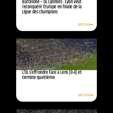
Barcelone – OL Lyonnes : Lyon veut
reconquérir l’Europe en finale de la
Ligue des champions
LIRE PLUS
L’OL s’effrondre face à Lens (0-4) et
termine quatrième
LIRE PLUS