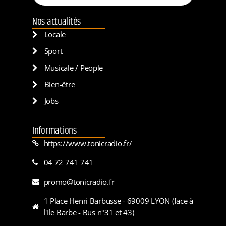
Nos actualités
Locale
Sport
Musicale / People
Bien-être
Jobs
Informations
https://www.tonicradio.fr/
04 72 741 741
promo@tonicradio.fr
1 Place Henri Barbusse - 69009 LYON (face à
l'Ile Barbe - Bus n°31 et 43)