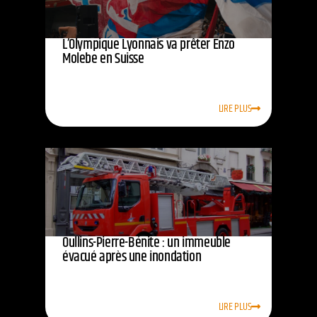
L’Olympique Lyonnais va prêter Enzo
Molebe en Suisse
LIRE PLUS
Oullins-Pierre-Bénite : un immeuble
évacué après une inondation
LIRE PLUS