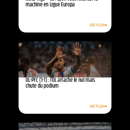
machine en Ligue Europa
LIRE PLUS
OL-PFC (1-1) : l’OL arrache le nul mais
chute du podium
LIRE PLUS