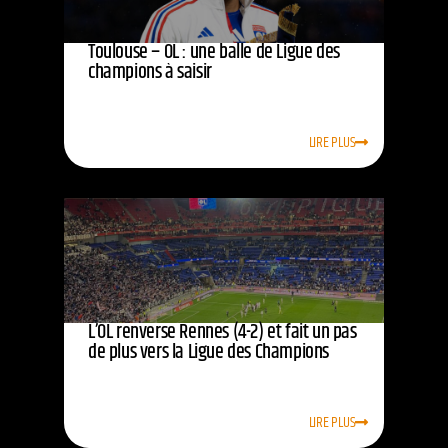
Toulouse – OL : une balle de Ligue des
champions à saisir
LIRE PLUS
L’OL renverse Rennes (4-2) et fait un pas
de plus vers la Ligue des Champions
LIRE PLUS