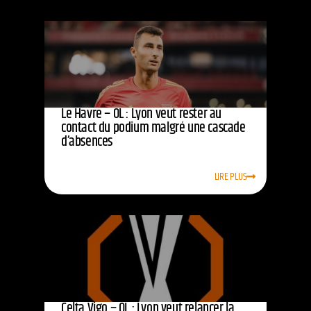
Le Havre – OL : Lyon veut rester au
contact du podium malgré une cascade
d’absences
LIRE PLUS
Celta Vigo – OL : Lyon veut relancer la