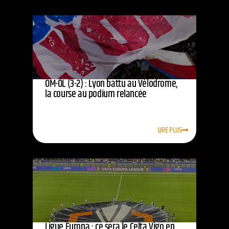
OM-OL (3-2) : Lyon battu au Vélodrome,
la course au podium relancée
LIRE PLUS
Ligue Europa : ce sera le Celta Vigo en