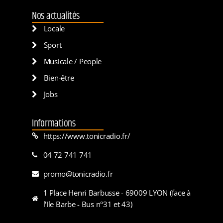
Nos actualités
Locale
Sport
Musicale / People
Bien-être
Jobs
Informations
https://www.tonicradio.fr/
04 72 741 741
promo@tonicradio.fr
1 Place Henri Barbusse - 69009 LYON (face à
l'Ile Barbe - Bus n°31 et 43)