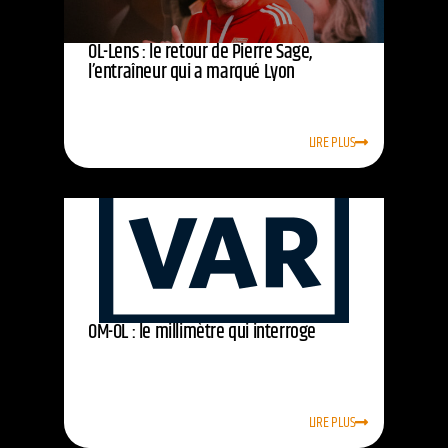
OL-Lens : le retour de Pierre Sage,
l’entraîneur qui a marqué Lyon
LIRE PLUS
OM-OL : le millimètre qui interroge
LIRE PLUS