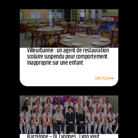
Villeurbanne : un agent de restauration
scolaire suspendu pour comportement
inapproprié sur une enfant
LIRE PLUS
Barcelone – OL Lyonnes : Lyon veut