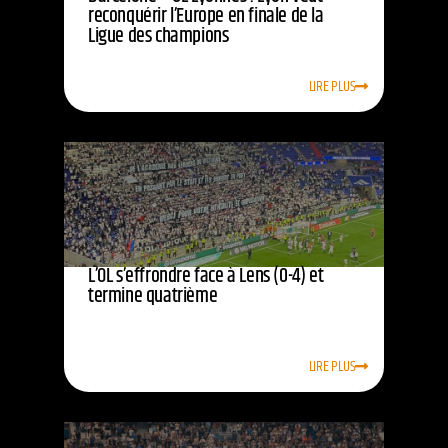
reconquérir l’Europe en finale de la
Ligue des champions
LIRE PLUS
L’OL s’effrondre face à Lens (0-4) et
termine quatrième
LIRE PLUS