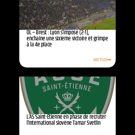
OL – Brest : Lyon s’impose (2-1),
enchaîne une sixième victoire et grimpe
à la 4e place
LIRE PLUS
L’AS Saint-Étienne en phase de recruter
l’international slovène Tamar Svetlin