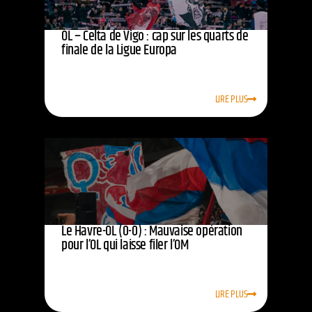
OL – Celta de Vigo : cap sur les quarts de
finale de la Ligue Europa
LIRE PLUS
Le Havre-OL (0-0) : Mauvaise opération
pour l’OL qui laisse filer l’OM
LIRE PLUS