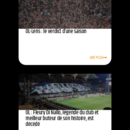
OL-Lens : le verdict d’une saison
LIRE PLUS
OL : Fleury Di Nallo, légende du club et
meilleur buteur de son histoire, est
décédé