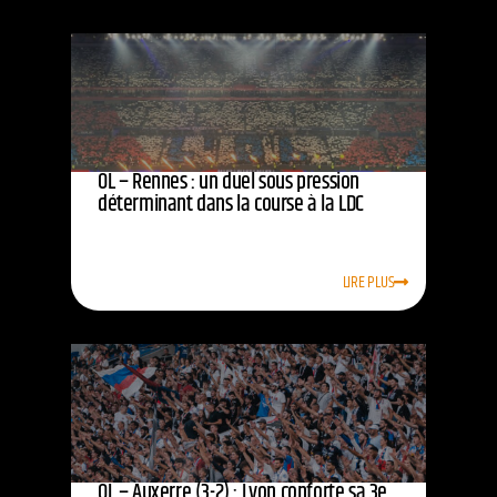
OL – Rennes : un duel sous pression
déterminant dans la course à la LDC
LIRE PLUS
OL – Auxerre (3-2) : Lyon conforte sa 3e