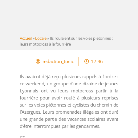
Accueil
»
Locale
»
Ils roulaient sur les voies piétonnes :
leurs motocross à la fourrière
redaction_tonic
17:46
Ils avaient déjà reçu plusieurs rappels à l’ordre :
ce weekend, un groupe d’une dizaine de jeunes
Lyonnais ont vu leurs motocross partir à la
fourrière pour avoir roulé à plusieurs reprises
sur les voies piétonnes et cyclistes du chemin de
l’Azergues. Leurs promenades illégales ont duré
une grande partie des vacances scolaires avant
d’être interrompues par les gendarmes.
CC