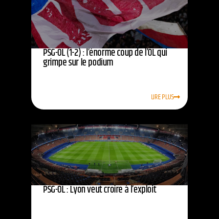
PSG-OL (1-2) : l’énorme coup de l’OL qui
grimpe sur le podium
LIRE PLUS
PSG-OL : Lyon veut croire à l’exploit