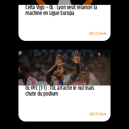
Celta Vigo – OL : Lyon veut relancer la
machine en Ligue Europa
LIRE PLUS
OL-PFC (1-1) : l’OL arrache le nul mais
chute du podium
LIRE PLUS