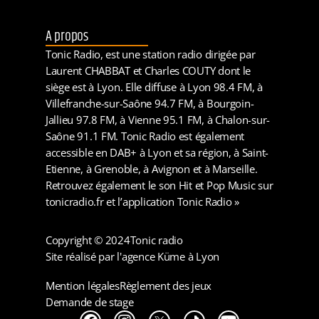
A propos
Tonic Radio, est une station radio dirigée par
Laurent CHABBAT et Charles COUTY dont le
siège est à Lyon. Elle diffuse à Lyon 98.4 FM, à
Villefranche-sur-Saône 94.7 FM, à Bourgoin-
Jallieu 97.8 FM, à Vienne 95.1 FM, à Chalon-sur-
Saône 91.1 FM. Tonic Radio est également
accessible en DAB+ à Lyon et sa région, à Saint-
Etienne, à Grenoble, à Avignon et à Marseille.
Retrouvez également le son Hit et Pop Music sur
tonicradio.fr et l’application Tonic Radio »
Copyright © 2024
Tonic radio
Site réalisé par l'agence Küme à Lyon
Mention légales
Règlement des jeux
Demande de stage