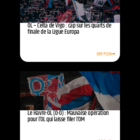
OL – Celta de Vigo : cap sur les quarts de
finale de la Ligue Europa
LIRE PLUS
Le Havre-OL (0-0) : Mauvaise opération
pour l’OL qui laisse filer l’OM