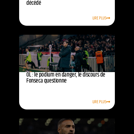
décédé
LIRE PLUS
OL : le podium en danger, le discours de
Fonseca questionne
LIRE PLUS