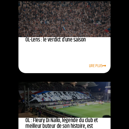
OL-Lens : le verdict d’une saison
LIRE PLUS
OL : Fleury Di Nallo, légende du club et
meilleur buteur de son histoire, est