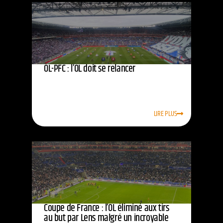
OL-PFC : l’OL doit se relancer
LIRE PLUS
Coupe de France : l’OL éliminé aux tirs
au but par Lens malgré un incroyable