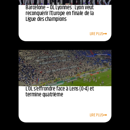
Barcelone – OL Lyonnes : Lyon veut
reconquérir l’Europe en finale de la
Ligue des champions
LIRE PLUS
L’OL s’effrondre face à Lens (0-4) et
termine quatrième
LIRE PLUS