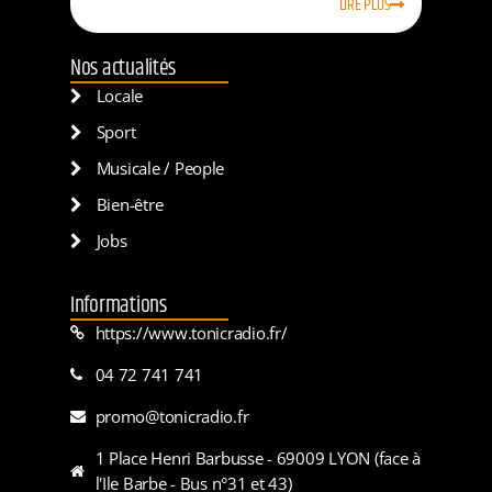
LIRE PLUS
Nos actualités
Locale
Sport
Musicale / People
Bien-être
Jobs
Informations
https://www.tonicradio.fr/
04 72 741 741
promo@tonicradio.fr
1 Place Henri Barbusse - 69009 LYON (face à
l'Ile Barbe - Bus n°31 et 43)