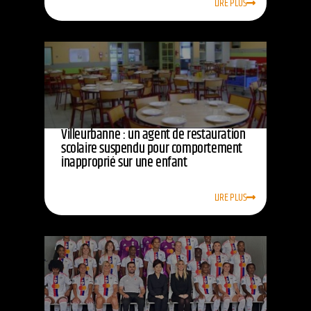
LIRE PLUS
Villeurbanne : un agent de restauration
scolaire suspendu pour comportement
inapproprié sur une enfant
LIRE PLUS