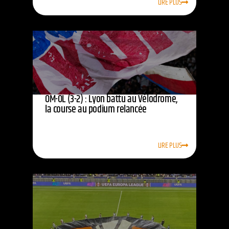
LIRE PLUS
OM-OL (3-2) : Lyon battu au Vélodrome,
la course au podium relancée
LIRE PLUS