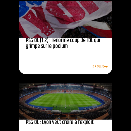
PSG-OL (1-2) : l’énorme coup de l’OL qui
grimpe sur le podium
LIRE PLUS
PSG-OL : Lyon veut croire à l’exploit