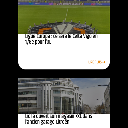
Ligue Europa : ce sera le Celta Vigo en
1/8e pour l’OL
LIRE PLUS
Lidl a ouvert son magasin XXL dans
l’ancien garage Citroën