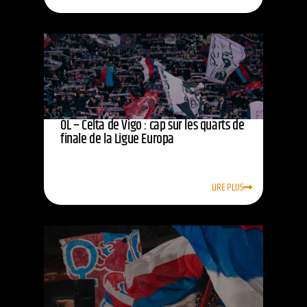
OL – Celta de Vigo : cap sur les quarts de
finale de la Ligue Europa
LIRE PLUS