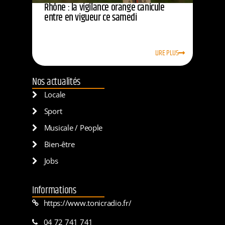
Rhône : la vigilance orange canicule
entre en vigueur ce samedi
LIRE PLUS
Nos actualités
Locale
Sport
Musicale / People
Bien-être
Jobs
Informations
https://www.tonicradio.fr/
04 72 741 741