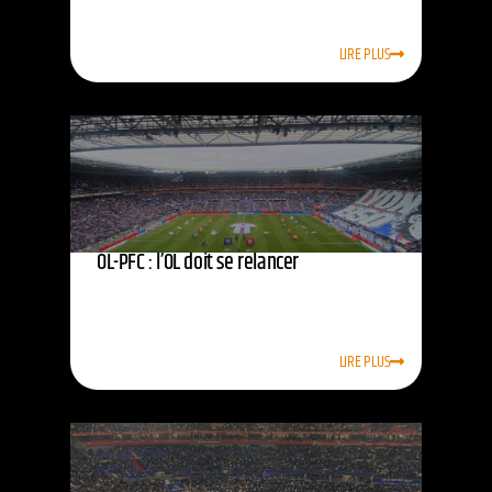
LIRE PLUS
OL-PFC : l’OL doit se relancer
LIRE PLUS