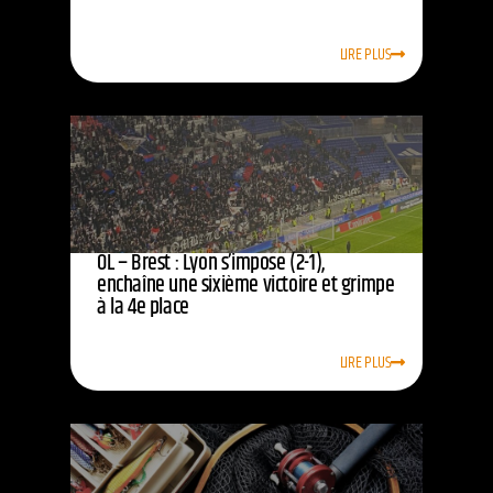
LIRE PLUS
OL – Brest : Lyon s’impose (2-1),
enchaîne une sixième victoire et grimpe
à la 4e place
LIRE PLUS