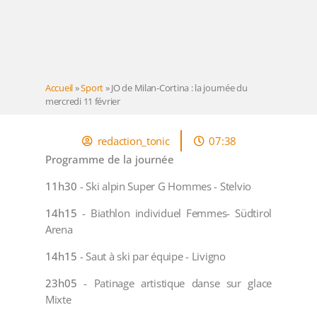
Accueil
»
Sport
»
JO de Milan-Cortina : la journée du
mercredi 11 février
redaction_tonic
07:38
Programme de la journée
11h30
- Ski alpin Super G Hommes - Stelvio
14h15
- Biathlon individuel Femmes- Südtirol
Arena
14h15
- Saut à ski par équipe - Livigno
23h05
- Patinage artistique danse sur glace
Mixte