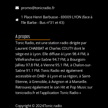
promo@tonicradio.fr
1 Place Henri Barbusse - 69009 LYON (face à
l'Ile Barbe - Bus n°31 et 43)
A propos
Tonic Radio, est une station radio dirigée par
Laurent CHABBAT et Charles COUTY dont le
siège est à Lyon. Elle diffuse à Lyon 98.4 FM, à
Villefranche-sur-Saône 94.7 FM, à Bourgoin-
Jallieu 97.8 FM, à Vienne 95.1 FM, à Chalon-sur-
Saône 91.1 FM. Tonic Radio est également
accessible en DAB+ à Lyon et sa région, à Saint-
Etienne, à Grenoble, à Avignon et à Marseille.
Retrouvez également le son Hit et Pop Music sur
tonicradio.fr et l’application Tonic Radio »
Copyright © 2024
Tonic radio