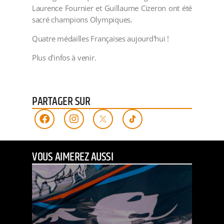
Laurence Fournier et Guillaume Cizeron ont été
sacré champions Olympiques.
Quatre médailles Françaises aujourd'hui !
Plus d'infos à venir.
PARTAGER SUR
VOUS AIMEREZ AUSSI