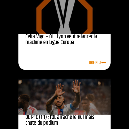
Celta Vigo – OL : Lyon veut relancer la
machine en Ligue Europa
LIRE PLUS
OL-PFC (1-1) : l’OL arrache le nul mais
chute du podium