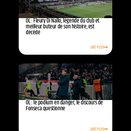
OL : Fleury Di Nallo, légende du club et
meilleur buteur de son histoire, est
décédé
LIRE PLUS
OL : le podium en danger, le discours de
Fonseca questionne
LIRE PLUS