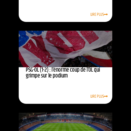
LIRE PLUS
PSG-OL (1-2) : l’énorme coup de l’OL qui
grimpe sur le podium
LIRE PLUS