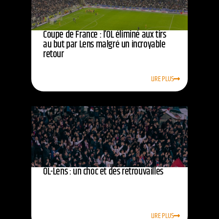
Coupe de France : l’OL éliminé aux tirs
au but par Lens malgré un incroyable
retour
LIRE PLUS
OL-Lens : un choc et des retrouvailles
LIRE PLUS