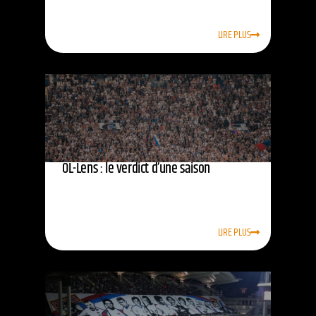
LIRE PLUS
OL-Lens : le verdict d’une saison
LIRE PLUS