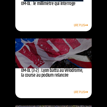
OM-OL : le millimètre qui interroge
LIRE PLUS
OM-OL (3-2) : Lyon battu au Vélodrome,
la course au podium relancée
LIRE PLUS