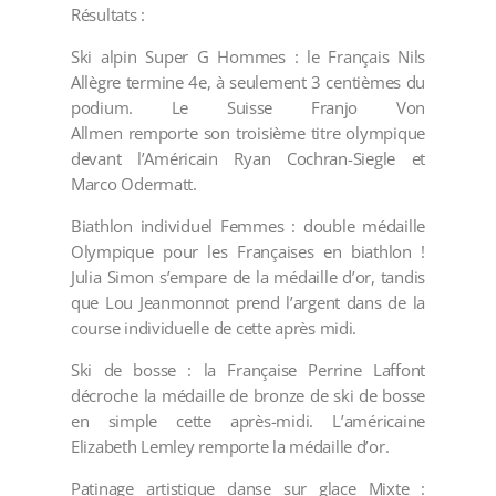
Résultats :
Ski alpin Super G Hommes : le Français Nils
Allègre termine 4e, à seulement 3 centièmes du
podium. Le Suisse Franjo Von
Allmen remporte son troisième titre olympique
devant l’Américain Ryan Cochran-Siegle et
Marco Odermatt.
Biathlon individuel Femmes : double médaille
Olympique pour les Françaises en biathlon !
Julia Simon s’empare de la médaille d’or, tandis
que Lou Jeanmonnot prend l’argent dans de la
course individuelle de cette après midi.
Ski de bosse : la Française Perrine Laffont
décroche la médaille de bronze de ski de bosse
en simple cette après-midi. L’américaine
Elizabeth Lemley remporte la médaille d’or.
Patinage artistique danse sur glace Mixte :