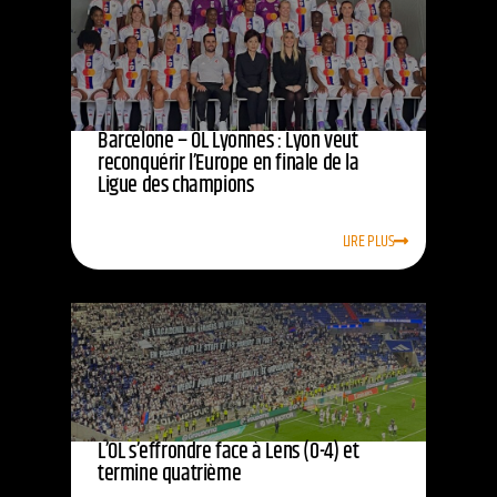
Barcelone – OL Lyonnes : Lyon veut
reconquérir l’Europe en finale de la
Ligue des champions
LIRE PLUS
L’OL s’effrondre face à Lens (0-4) et
termine quatrième